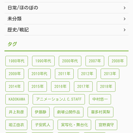
日常/ほのぼの
未分類
歴史/戦記
タグ
1980年代
1990年代
2000年代
2007年
2008年
2009年
2010年代
2011年
2012年
2013年
2014年
2015年
2016年
2017年
2018年
KADOKAWA
アニメーションJ.C.STAFF
中村悠一
井上和彦
伊藤静
劇場公開作品
喜多村英梨
堀江由衣
子安武人
実写化・舞台化
宮野真守