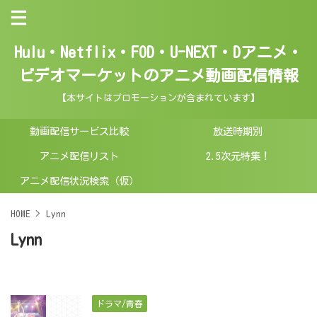
Hulu・Netflix・FOD・U-NEXT・Dアニメ・
ビデオマーケットのアニメ動画配信情報
【本サイトはプロモーションが含まれています】
動画配信サービス比較
放送時期別
アニメ配信リスト
2.5次元特集！
アニメ配信状況検索（仮）
HOME
>
Lynn
Lynn
ドラマ/青春