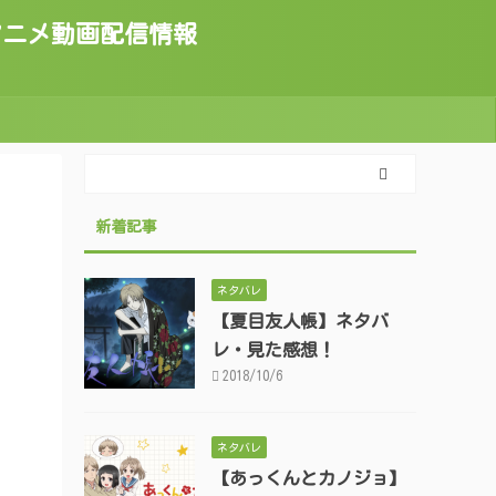
トのアニメ動画配信情報
新着記事
ネタバレ
【夏目友人帳】ネタバ
レ・見た感想！
2018/10/6
ネタバレ
【あっくんとカノジョ】