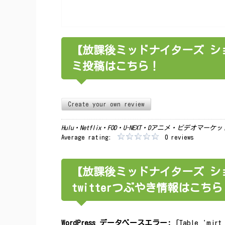
【放課後ミッドナイターズ ショー
ミ投稿はこちら！
Create your own review
Hulu・Netflix・FOD・U-NEXT・Dアニメ・ビデオマ
Average rating:
0 reviews
【放課後ミッドナイターズ ショー
twitterつぶやき情報はこちら
WordPress データベースエラー:
[Table 'mjrt_