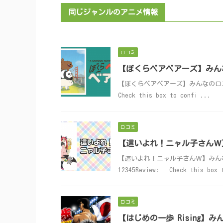
同じジャンルのアニメ情報
口コミ
【ぼくらベアベアーズ】みん
【ぼくらベアベアーズ】みんなの口コミ投稿はこ
Check this box to confi ...
口コミ
【這いよれ！ニャル子さんＷ
【這いよれ！ニャル子さんＷ】みんなの口コ
12345Review: Check this box 
口コミ
【はじめの一歩 Rising】