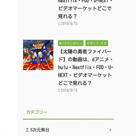
Nextflix・FOD・U-NEXT・
ビデオマーケットどこで
見れる？
2018/9/15
SF/ファンタジー
ロボット/メカ
【太陽の勇者ファイバー
ド】の動画は、dアニメ・
hulu・Nextflix・FOD・U-
NEXT・ビデオマーケット
どこで見れる？
2018/9/15
カテゴリー
2.5次元舞台