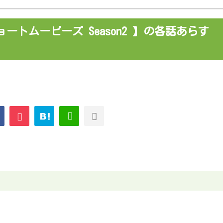
トムービーズ Season2 】の各話あらす
！