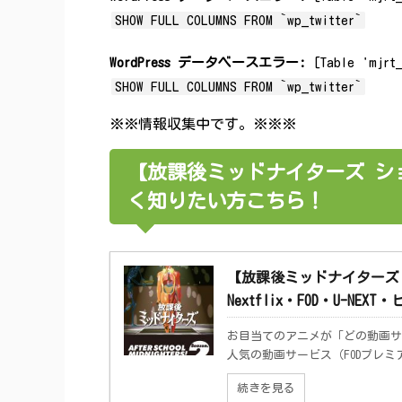
SHOW FULL COLUMNS FROM `wp_twitter`
WordPress データベースエラー:
[Table 'mjrt_
SHOW FULL COLUMNS FROM `wp_twitter`
※※情報収集中です。※※※
【放課後ミッドナイターズ ショー
く知りたい方こちら！
【放課後ミッドナイターズ シ
Nextflix・FOD・U-N
お目当てのアニメが「どの動画サ
人気の動画サービス（FODプレミアム、
続きを見る