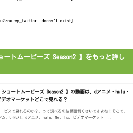
u2znx.wp_twitter' doesn't exist]
トムービーズ Season2 】をもっと詳し
ョートムービーズ Season2 】の動画は、dアニメ・hulu・
EXT・ビデオマーケットどこで見れる？
ービスで見れるのか？」って調べるの結構面倒くさいですよね！そこで、
U-NEXT、dアニメ、hulu、Netflix、ビデオマーケット ...