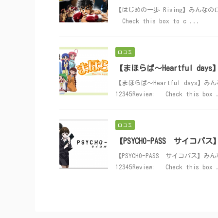
【はじめの一歩 Rising】みんなの口コミ投
Check this box to c ...
口コミ
【まほらば～Heartful d
【まほらば～Heartful days】みんな
12345Review: Check this box 
口コミ
【PSYCHO-PASS サイ
【PSYCHO-PASS サイコパス】みんな
12345Review: Check this box 