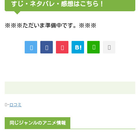
すじ・ネタバレ・感想はこちら！
※※※ただいま準備中です。※※※
-
口コミ
同じジャンルのアニメ情報