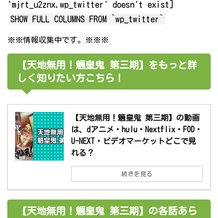
'mjrt_u2znx.wp_twitter' doesn't exist]
SHOW FULL COLUMNS FROM `wp_twitter`
※※情報収集中です。※※※
【天地無用！魎皇鬼 第三期】をもっと詳
しく知りたい方こちら！
【天地無用！魎皇鬼 第三期】の動画
は、dアニメ・hulu・Nextflix・FOD・
U-NEXT・ビデオマーケットどこで見
れる？
続きを見る
【天地無用！魎皇鬼 第三期】の各話あら