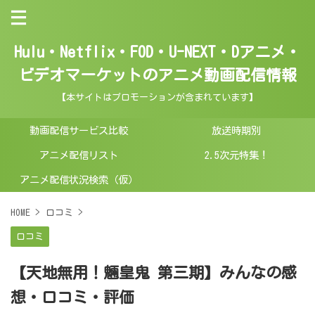
Hulu・Netflix・FOD・U-NEXT・Dアニメ・
ビデオマーケットのアニメ動画配信情報
【本サイトはプロモーションが含まれています】
動画配信サービス比較
放送時期別
アニメ配信リスト
2.5次元特集！
アニメ配信状況検索（仮）
HOME
>
口コミ
>
口コミ
【天地無用！魎皇鬼 第三期】みんなの感
想・口コミ・評価