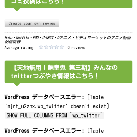
コミ投稿はこちら！
Create your own review
Hulu・Netflix・FOD・U-NEXT・Dアニメ・ビデオマーケットのアニメ動画
配信情報
Average rating:
0 reviews
【天地無用！魎皇鬼 第三期】みんなの
twitterつぶやき情報はこちら！
WordPress データベースエラー:
[Table
'mjrt_u2znx.wp_twitter' doesn't exist]
SHOW FULL COLUMNS FROM `wp_twitter`
WordPress データベースエラー:
[Table