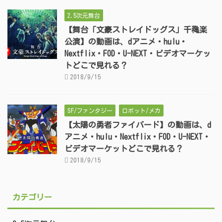
2.5次元舞台
【舞台「文豪ストレイドッグス」千穐楽
公演】の動画は、dアニメ・hulu・
Nextflix・FOD・U-NEXT・ビデオマーケッ
トどこで見れる？
2018/9/15
SF/ファンタジー
ロボット/メカ
【太陽の勇者ファイバード】の動画は、d
アニメ・hulu・Nextflix・FOD・U-NEXT・
ビデオマーケットどこで見れる？
2018/9/15
カテゴリー