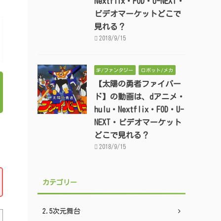
Nextflix・FOD・U-NEXT・
ビデオマーケットどこで
見れる？
2018/9/15
SF/ファンタジー
ロボット/メカ
【太陽の勇者ファイバー
ド】の動画は、dアニメ・
hulu・Nextflix・FOD・U-
NEXT・ビデオマーケット
どこで見れる？
2018/9/15
カテゴリー
2.5次元舞台