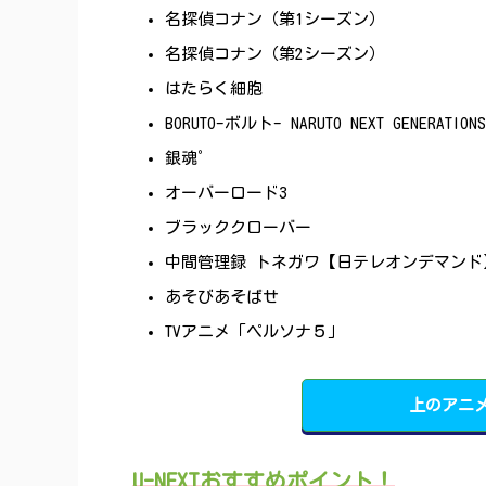
名探偵コナン（第1シーズン）
名探偵コナン（第2シーズン）
はたらく細胞
BORUTO-ボルト- NARUTO NEXT GENERATIONS
銀魂゜
オーバーロード3
ブラッククローバー
中間管理録 トネガワ【日テレオンデマンド
あそびあそばせ
TVアニメ「ペルソナ５」
上のアニ
U-NEXTおすすめポイント！