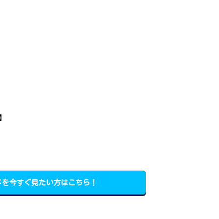
】
メを今すぐ見たい方はこちら！