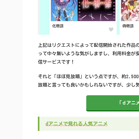
上記はリクエストによって配信開始された作品
って中々無いような気がしますし、利用料金が安
信サービスです！
それと「ほぼ見放題」という点ですが、約2,50
放題と言っても良いかもしれないですが、少し
「ｄアニメ
dアニメで見れる人気アニメ