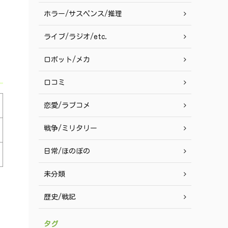
ホラー/サスペンス/推理
ライブ/ラジオ/etc.
ロボット/メカ
口コミ
恋愛/ラブコメ
戦争/ミリタリー
日常/ほのぼの
未分類
歴史/戦記
タグ