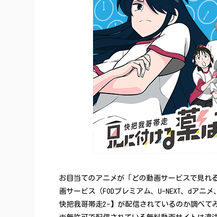
お目当てのアニメが「どの動画サービスで見れ
画サービス（FODプレミアム、U-NEXT、dアニメ
快把我哥帯走2-】が配信されているのか調べて