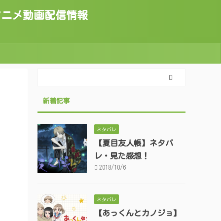
トのアニメ動画配信情報
新着記事
ネタバレ
【夏目友人帳】ネタバ
レ・見た感想！
2018/10/6
ネタバレ
【あっくんとカノジョ】