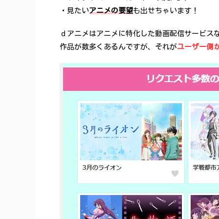
・見たい
アニメの要望
も出せちゃいます！
ｄアニメはアニメに特化した動画配信サービス
作品が数多くあるんですが、それが
ユーザー側