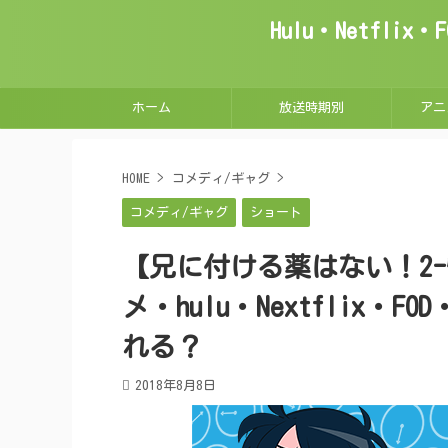
Hulu・Netfl
ホーム
放送時期別
アニ
HOME
>
コメディ/ギャグ
>
コメディ/ギャグ
ショート
【兄に付ける薬はない！2-
メ・hulu・Nextflix・
れる？
2018年8月8日