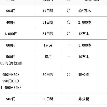
993円
14日間
○
約5万本
400円
31日間
○
2,800本
1,990円
31日間
○
12万本
888円
1ヶ月
－
3,000本
500円
初月
－
19万本
980円(見放題)
650円(SD)
30日間
○
非公開
950円(HD)
1,450円(4k)
562円
30日間
－
非公開