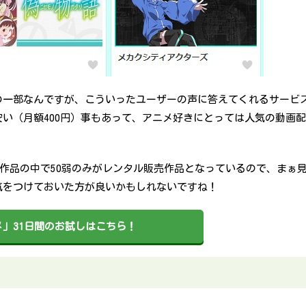
の一部なんですが、こういったユーザーの声に答えてくれるサービ
い（月額400円）事もあって、アニメ好きにとっては人気の動画配
0作品の中で50弱のみがレンタル販売作品となっているので、まぁ
気をつけておいた方が良いかもしれないですね！
」31日間のお試しはこちら！