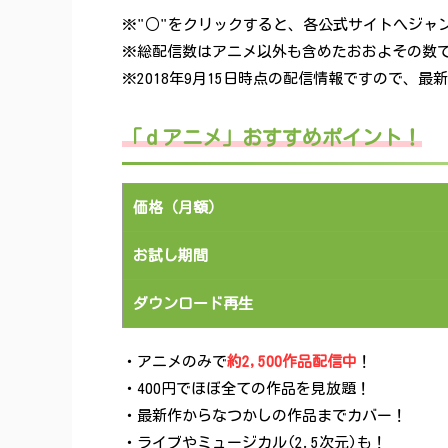
※"○"をクリックすると、各公式サイトへジャ
※総配信数はアニメ以外も含めたおおよその数
※2018年9月15日時点の配信情報ですので、
「ｄアニメ」おすすめポイント！
価格（月額）
お試し期間
ダウンロード再生
・アニメのみで
約2,500作品配信中
！
・400円でほぼ全ての作品を見放題！
・最新作からなつかしの作品までカバー！
・ライブやミュージカル(2.5次元)も！