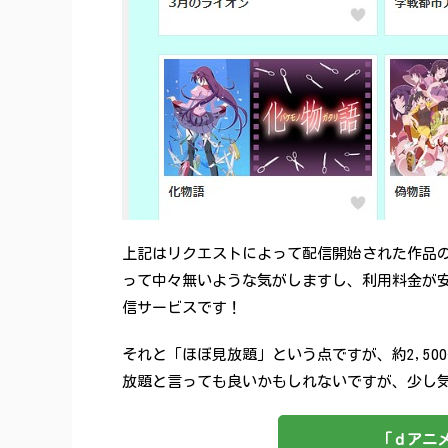
上記はリクエストによって配信開始された作品
って中々無いような気がしますし、利用料金が安
信サービスです！
それと「ほぼ見放題」という点ですが、約2,50
放題と言っても良いかもしれないですが、少し
「ｄアニメ