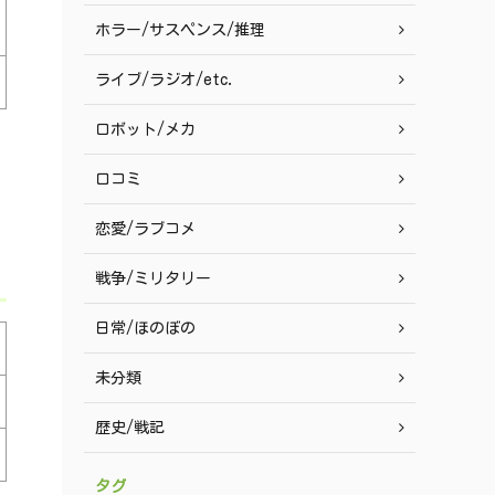
ホラー/サスペンス/推理
ライブ/ラジオ/etc.
ロボット/メカ
口コミ
恋愛/ラブコメ
戦争/ミリタリー
日常/ほのぼの
未分類
歴史/戦記
タグ