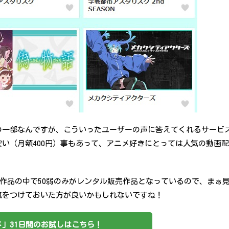
の一部なんですが、こういったユーザーの声に答えてくれるサービ
い（月額400円）事もあって、アニメ好きにとっては人気の動画配
0作品の中で50弱のみがレンタル販売作品となっているので、まぁ
気をつけておいた方が良いかもしれないですね！
」31日間のお試しはこちら！