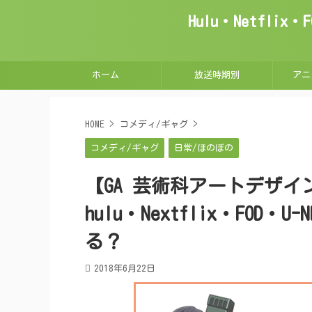
Hulu・Netfl
ホーム
放送時期別
アニ
HOME
>
コメディ/ギャグ
>
コメディ/ギャグ
日常/ほのぼの
【GA 芸術科アートデザ
hulu・Nextflix・FO
る？
2018年6月22日