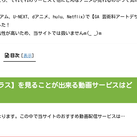
たら、それぞれのサービスで他にどんなアニメが見れるのかって気
U-NEXT、dアニメ、hulu、Netflix)で【GA 芸術科アートデ
した！
が高いため、当サイトでは扱いませんm(_ _)m
目次
[
表示
]
クラス】を見ることが出来る動画サービスはど
なります。この中で当サイトのおすすめ動画配信サービスは…