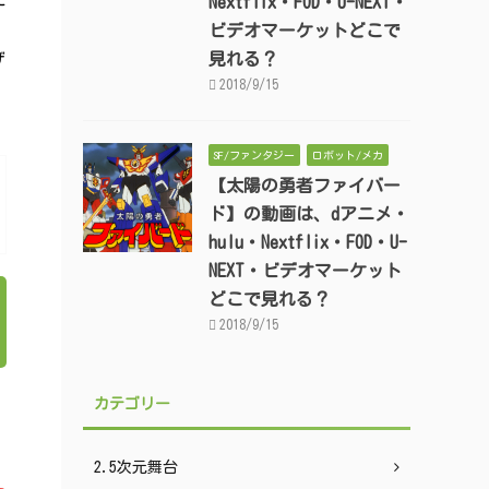
に
Nextflix・FOD・U-NEXT・
ビデオマーケットどこで
見れる？
ザ
2018/9/15
SF/ファンタジー
ロボット/メカ
【太陽の勇者ファイバー
ド】の動画は、dアニメ・
hulu・Nextflix・FOD・U-
NEXT・ビデオマーケット
どこで見れる？
2018/9/15
カテゴリー
2.5次元舞台