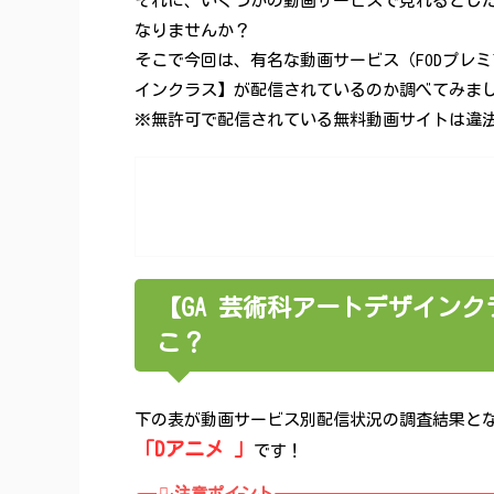
それに、いくつかの動画サービスで見れるとし
なりませんか？
そこで今回は、有名な動画サービス（FODプレミアム、
インクラス】が配信されているのか調べてみま
※無許可で配信されている無料動画サイトは違法性
【GA 芸術科アートデザイン
こ？
下の表が動画サービス別配信状況の調査結果と
「Dアニメ 」
です！
注意ポイント