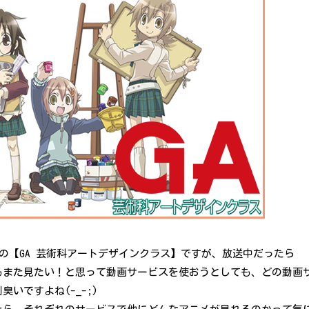
気の【GA 芸術科アートデザインクラス】ですが、放送中だったら
らもまた見たい！と思って動画サービスを使おうとしても、どの動画
いですよね(-_-;)