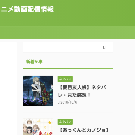
トのアニメ動画配信情報
新着記事
ネタバレ
【夏目友人帳】ネタバ
レ・見た感想！
2018/10/6
ネタバレ
【あっくんとカノジョ】