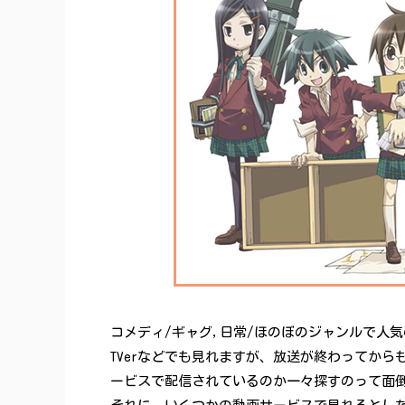
コメディ/ギャグ,日常/ほのぼのジャンルで人
TVerなどでも見れますが、放送が終わってか
ービスで配信されているのか一々探すのって面倒臭