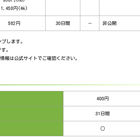
1,450円(4k)
562円
30日間
－
非公開
ンプします。
です。
最新情報は公式サイトでご確認ください。
400円
31日間
○