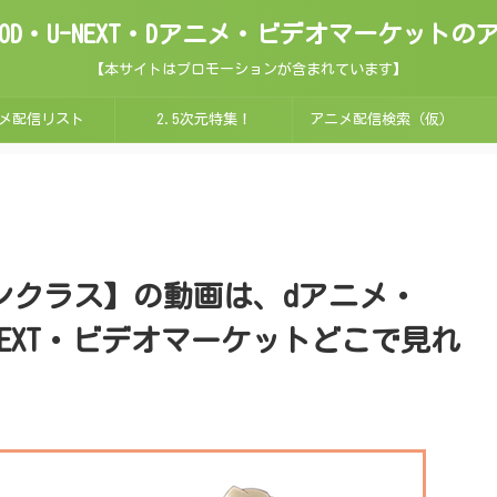
ix・FOD・U-NEXT・Dアニメ・ビデオマーケッ
【本サイトはプロモーションが含まれています】
メ配信リスト
2.5次元特集！
アニメ配信検索（仮）
インクラス】の動画は、dアニメ・
D・U-NEXT・ビデオマーケットどこで見れ