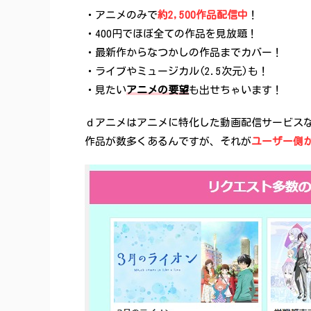
・アニメのみで
約2,500作品配信中
！
・400円でほぼ全ての作品を見放題！
・最新作からなつかしの作品までカバー！
・ライブやミュージカル(2.5次元)も！
・見たい
アニメの要望
も出せちゃいます！
ｄアニメはアニメに特化した動画配信サービス
作品が数多くあるんですが、それが
ユーザー側