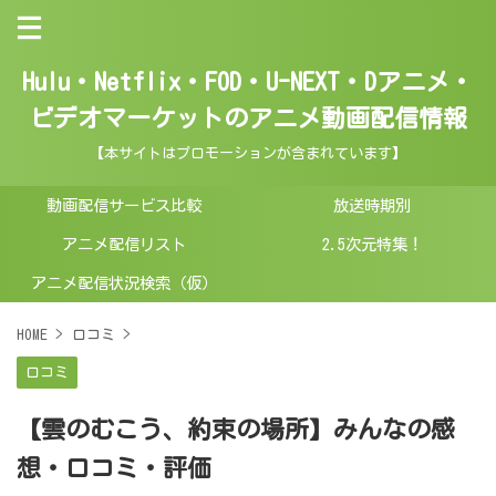
Hulu・Netflix・FOD・U-NEXT・Dアニメ・
ビデオマーケットのアニメ動画配信情報
【本サイトはプロモーションが含まれています】
動画配信サービス比較
放送時期別
アニメ配信リスト
2.5次元特集！
アニメ配信状況検索（仮）
HOME
>
口コミ
>
口コミ
【雲のむこう、約束の場所】みんなの感
想・口コミ・評価