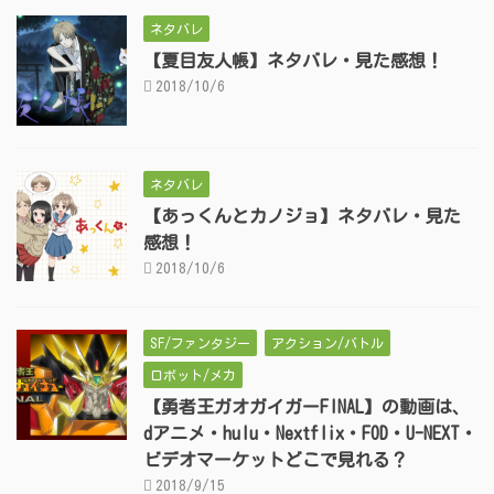
ネタバレ
【夏目友人帳】ネタバレ・見た感想！
2018/10/6
ネタバレ
【あっくんとカノジョ】ネタバレ・見た
感想！
2018/10/6
SF/ファンタジー
アクション/バトル
ロボット/メカ
【勇者王ガオガイガーFINAL】の動画は、
dアニメ・hulu・Nextflix・FOD・U-NEXT・
ビデオマーケットどこで見れる？
2018/9/15