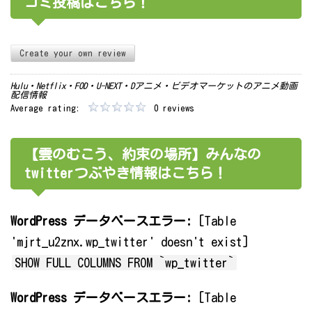
コミ投稿はこちら！
Create your own review
Hulu・Netflix・FOD・U-NEXT・Dアニメ・ビデオマーケットのアニメ動画
配信情報
Average rating:
0 reviews
【雲のむこう、約束の場所】みんなの
twitterつぶやき情報はこちら！
WordPress データベースエラー:
[Table
'mjrt_u2znx.wp_twitter' doesn't exist]
SHOW FULL COLUMNS FROM `wp_twitter`
WordPress データベースエラー:
[Table