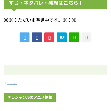
すじ・ネタバレ・感想はこちら！
※※※ただいま準備中です。※※※
-
口コミ
同じジャンルのアニメ情報