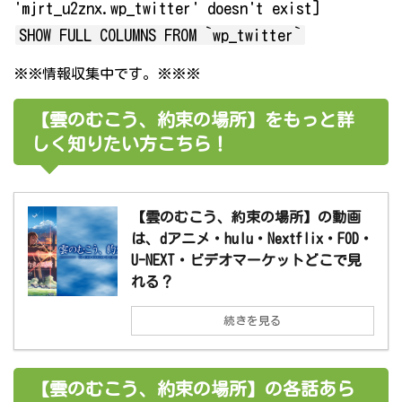
'mjrt_u2znx.wp_twitter' doesn't exist]
SHOW FULL COLUMNS FROM `wp_twitter`
※※情報収集中です。※※※
【雲のむこう、約束の場所】をもっと詳
しく知りたい方こちら！
【雲のむこう、約束の場所】の動画
は、dアニメ・hulu・Nextflix・FOD・
U-NEXT・ビデオマーケットどこで見
れる？
続きを見る
【雲のむこう、約束の場所】の各話あら