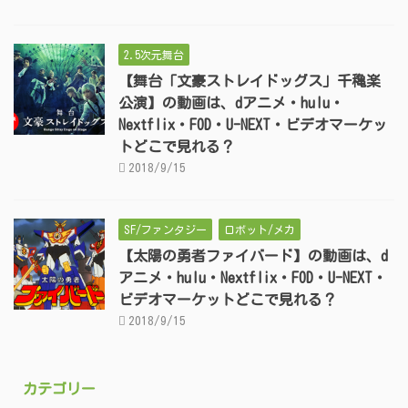
2.5次元舞台
【舞台「文豪ストレイドッグス」千穐楽
公演】の動画は、dアニメ・hulu・
Nextflix・FOD・U-NEXT・ビデオマーケッ
トどこで見れる？
2018/9/15
SF/ファンタジー
ロボット/メカ
【太陽の勇者ファイバード】の動画は、d
アニメ・hulu・Nextflix・FOD・U-NEXT・
ビデオマーケットどこで見れる？
2018/9/15
カテゴリー