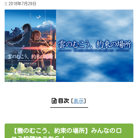
2018年7月29日
目次
[
表示
]
【雲のむこう、約束の場所】みんなの口