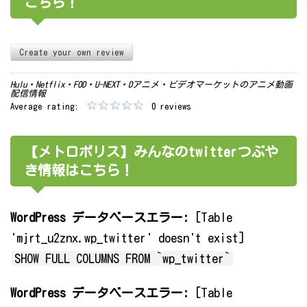
こちら！
Create your own review
Hulu・Netflix・FOD・U-NEXT・Dアニメ・ビデオマーケットのアニメ動画
配信情報
Average rating:
0 reviews
【メトロポリス】みんなのtwitterつぶや
き情報はこちら！
WordPress データベースエラー:
[Table
'mjrt_u2znx.wp_twitter' doesn't exist]
SHOW FULL COLUMNS FROM `wp_twitter`
WordPress データベースエラー:
[Table