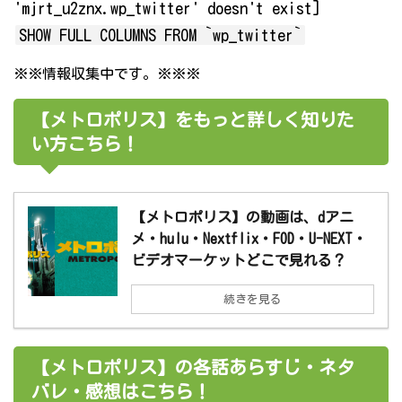
'mjrt_u2znx.wp_twitter' doesn't exist]
SHOW FULL COLUMNS FROM `wp_twitter`
※※情報収集中です。※※※
【メトロポリス】をもっと詳しく知りた
い方こちら！
【メトロポリス】の動画は、dアニ
メ・hulu・Nextflix・FOD・U-NEXT・
ビデオマーケットどこで見れる？
続きを見る
【メトロポリス】の各話あらすじ・ネタ
バレ・感想はこちら！