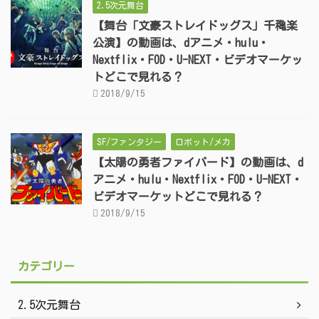
2.5次元舞台
【舞台「文豪ストレイドッグス」千穐楽
公演】の動画は、dアニメ・hulu・
Nextflix・FOD・U-NEXT・ビデオマーケッ
トどこで見れる？
2018/9/15
SF/ファンタジー
ロボット/メカ
【太陽の勇者ファイバード】の動画は、d
アニメ・hulu・Nextflix・FOD・U-NEXT・
ビデオマーケットどこで見れる？
2018/9/15
カテゴリー
2.5次元舞台