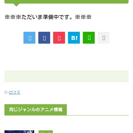
※※※ただいま準備中です。※※※
-
口コミ
同じジャンルのアニメ情報