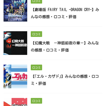
口コミ
【劇場版 FAIRY TAIL -DRAGON CRY-】み
んなの感想・口コミ・評価
口コミ
【幻魔大戦 －神話前夜の章－】みんな
の感想・口コミ・評価
口コミ
【｢エル・カザド｣】みんなの感想・口コ
ミ・評価
口コミ