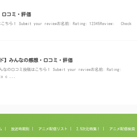
・口コミ・評価
ubmit your reviewお名前: Rating: 12345Review: Check
ド】みんなの感想・口コミ・評価
コミ投稿はこちら！ Submit your reviewお名前: Rating:
to c ...
ム
放送時期別
アニメ配信リスト
2.5次元特集！
アニメ配信検索