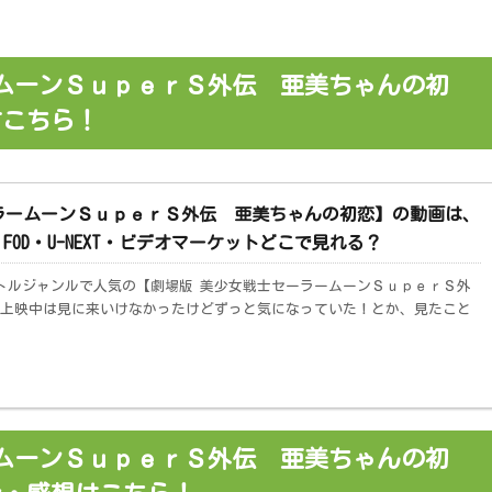
ムーンＳｕｐｅｒＳ外伝 亜美ちゃんの初
方こちら！
ラームーンＳｕｐｅｒＳ外伝 亜美ちゃんの初恋】の動画は、
ix・FOD・U-NEXT・ビデオマーケットどこで見れる？
/バトルジャンルで人気の【劇場版 美少女戦士セーラームーンＳｕｐｅｒＳ外
上映中は見に来いけなかったけどずっと気になっていた！とか、見たこと
ムーンＳｕｐｅｒＳ外伝 亜美ちゃんの初