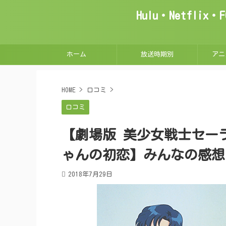
Hulu・Netfl
ホーム
放送時期別
アニ
HOME
>
口コミ
>
口コミ
【劇場版 美少女戦士セー
ゃんの初恋】みんなの感想
2018年7月29日