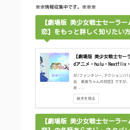
※※情報収集中です。※※※
【劇場版 美少女戦士セーラー
恋】をもっと詳しく知りたい
【劇場版 美少女戦士セー
dアニメ・hulu・Nextfl
SF/ファンタジー,アクション
伝 亜美ちゃんの初恋】ですが、
あ ...
続きを見る
【劇場版 美少女戦士セーラー