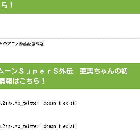
ちら！
ーケットのアニメ動画配信情報
ムーンＳｕｐｅｒＳ外伝 亜美ちゃんの初
き情報はこちら！
u2znx.wp_twitter' doesn't exist]
u2znx.wp_twitter' doesn't exist]