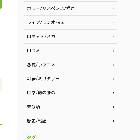
ホラー/サスペンス/推理
ライブ/ラジオ/etc.
ロボット/メカ
口コミ
恋愛/ラブコメ
戦争/ミリタリー
日常/ほのぼの
未分類
歴史/戦記
タグ