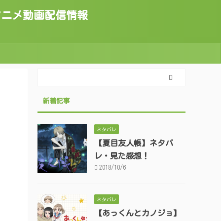
トのアニメ動画配信情報
新着記事
ネタバレ
【夏目友人帳】ネタバ
レ・見た感想！
2018/10/6
ネタバレ
【あっくんとカノジョ】