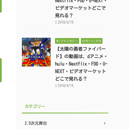
Nextflix・FOD・U-NEXT・
ビデオマーケットどこで
見れる？
2018/9/15
SF/ファンタジー
ロボット/メカ
【太陽の勇者ファイバー
ド】の動画は、dアニメ・
hulu・Nextflix・FOD・U-
NEXT・ビデオマーケット
どこで見れる？
2018/9/15
カテゴリー
2.5次元舞台