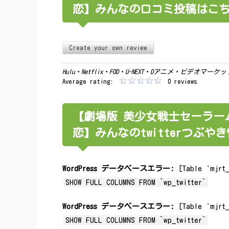
恋】みんなの口コミ投稿はこ
Create your own review
Hulu・Netflix・FOD・U-NEXT・Dアニメ・ビデオマ
Average rating:
0 reviews
【劇場版 美少女戦士セーラー
恋】みんなのtwitterつぶや
WordPress データベースエラー:
[Table 'mjrt_
SHOW FULL COLUMNS FROM `wp_twitter`
WordPress データベースエラー:
[Table 'mjrt_
SHOW FULL COLUMNS FROM `wp_twitter`