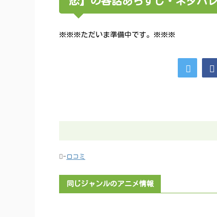
恋】の各話あらすじ・ネタバ
※※※ただいま準備中です。※※※
-
口コミ
同じジャンルのアニメ情報