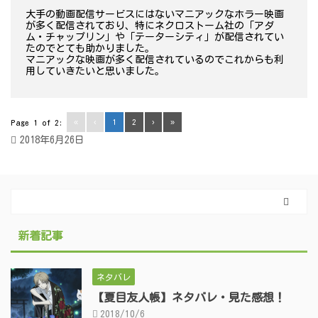
大手の動画配信サービスにはないマニアックなホラー映画
が多く配信されており、特にネクロストーム社の「アダ
ム・チャップリン」や「テーターシティ」が配信されてい
たのでとても助かりました。
マニアックな映画が多く配信されているのでこれからも利
用していきたいと思いました。
«
‹
1
2
›
»
Page 1 of 2:
2018年6月26日
新着記事
ネタバレ
【夏目友人帳】ネタバレ・見た感想！
2018/10/6