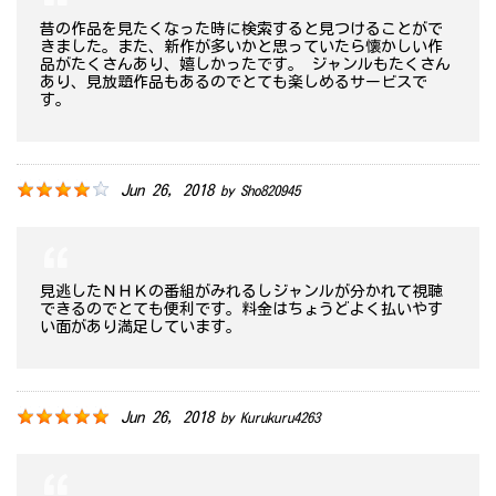
昔の作品を見たくなった時に検索すると見つけることがで
きました。また、新作が多いかと思っていたら懐かしい作
品がたくさんあり、嬉しかったです。 ジャンルもたくさん
あり、見放題作品もあるのでとても楽しめるサービスで
す。
Jun 26, 2018
by
Sho820945
見逃したＮＨＫの番組がみれるしジャンルが分かれて視聴
できるのでとても便利です。料金はちょうどよく払いやす
い面があり満足しています。
Jun 26, 2018
by
Kurukuru4263