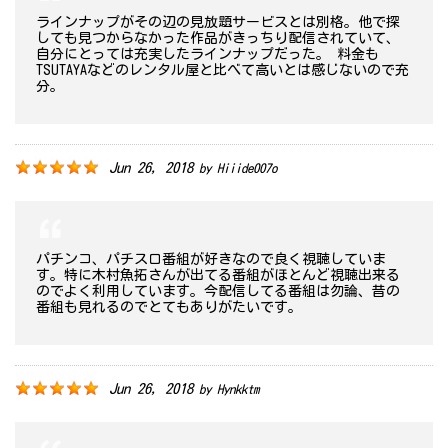
ラインナップがその辺の見放題サービスとは別格。他で探
しても見つからなかった作品がきっちり配信されていて、
自分にとっては充実したラインナップだった。 料金も
TSUTAYAなどのレンタル屋と比べて高いとは感じないので充
分。
Jun 26, 2018
by
Hiiide007o
パチンコ、パチスロ番組が好きなので良く視聴していま
す。特に木村魚拓さんが出てる番組がほとんど視聴出来る
のでよく利用しています。今配信してる番組は勿論、昔の
番組も見れるのでとてもありがたいです。
Jun 26, 2018
by
Hynkktm