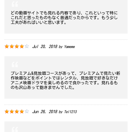
どの動画サイトでも見れる内容であり、これといって特に
これだと思ったものもなく普通だったからです。もう少し
工夫があればいいと思います。
Jul 20, 2018
by
Yameme
プレミアム&見放題コースがあって、プレミアムで見たい新
作映画などをポイントではレンタル、見放題で好きなだけ
アニメ映画ドラマを楽しめるので良かったです。見れるも
のも沢山あって飽きませんでした。
Jun 26, 2018
by
Tel1213