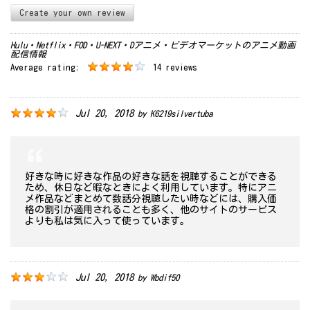
Create your own review
Hulu・Netflix・FOD・U-NEXT・Dアニメ・ビデオマーケットのアニメ動画
配信情報
Average rating:
14 reviews
Jul 20, 2018
by
K6219silvertuba
好きな時に好きな作品の好きな話を視聴することができる
ため、休日など暇なときによく利用しています。特にアニ
メ作品などまとめて数話分視聴したい時などには、購入価
格の割引が適用されることも多く、他のサイトのサービス
よりも私は気に入って使っています。
Jul 20, 2018
by
Wbdif50