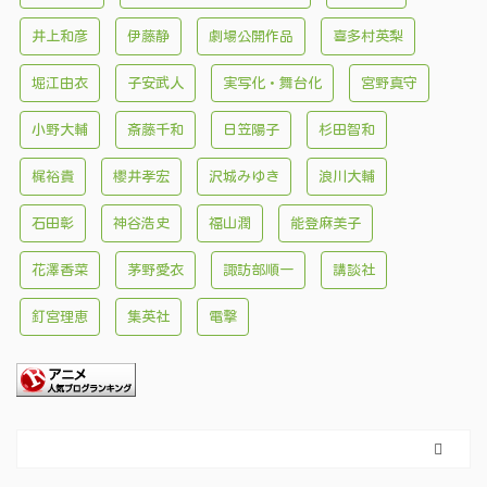
井上和彦
伊藤静
劇場公開作品
喜多村英梨
堀江由衣
子安武人
実写化・舞台化
宮野真守
小野大輔
斎藤千和
日笠陽子
杉田智和
梶裕貴
櫻井孝宏
沢城みゆき
浪川大輔
石田彰
神谷浩史
福山潤
能登麻美子
花澤香菜
茅野愛衣
諏訪部順一
講談社
釘宮理恵
集英社
電撃