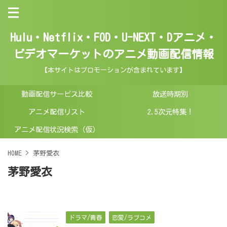
Hulu・Netflix・FOD・U-NEXT・Dアニメ・
ビデオマーケットのアニメ動画配信情報
【本サイトはプロモーションが含まれています】
動画配信サービス比較
放送時期別
アニメ配信リスト
2.5次元特集！
アニメ配信状況検索（仮）
HOME
>
茅野愛衣
茅野愛衣
ドラマ/青春
恋愛/ラブコメ