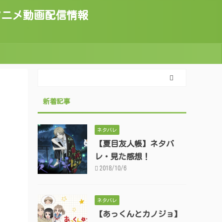
トのアニメ動画配信情報
新着記事
ネタバレ
【夏目友人帳】ネタバ
レ・見た感想！
2018/10/6
ネタバレ
【あっくんとカノジョ】