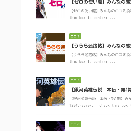
【ゼロの使い魔】みんなの感
【ゼロの使い魔】みんなの口コミ投稿はこちら！
this box to confirm ...
口コミ
【うらら迷路帖】みんなの感
【うらら迷路帖】みんなの口コミ投稿はこちら！
this box to confirm ...
口コミ
【銀河英雄伝説 本伝・第1
【銀河英雄伝説 本伝・第1期】みんなの口コ
12345Review: Check this box 
口コミ