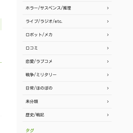
ホラー/サスペンス/推理
ライブ/ラジオ/etc.
ロボット/メカ
口コミ
恋愛/ラブコメ
戦争/ミリタリー
日常/ほのぼの
未分類
歴史/戦記
タグ