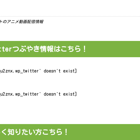
ーケットのアニメ動画配信情報
tterつぶやき情報はこちら！
u2znx.wp_twitter' doesn't exist]
u2znx.wp_twitter' doesn't exist]
しく知りたい方こちら！