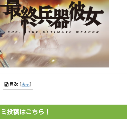
目次
[
表示
]
コミ投稿はこちら！