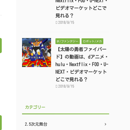
Nextflix・FOD・U-NEXT・
ビデオマーケットどこで
見れる？
2018/9/15
SF/ファンタジー
ロボット/メカ
【太陽の勇者ファイバー
ド】の動画は、dアニメ・
hulu・Nextflix・FOD・U-
NEXT・ビデオマーケット
どこで見れる？
2018/9/15
カテゴリー
2.5次元舞台