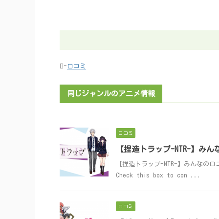
-
口コミ
同じジャンルのアニメ情報
口コミ
【捏造トラップ-NTR-】み
【捏造トラップ-NTR-】みんなの口コミ投稿
Check this box to con ...
口コミ