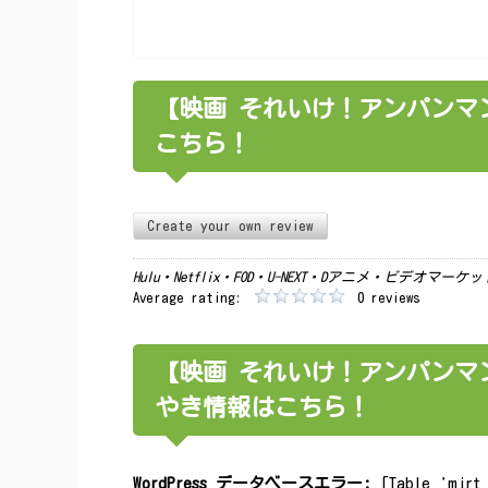
【映画 それいけ！アンパンマ
こちら！
Create your own review
Hulu・Netflix・FOD・U-NEXT・Dアニメ・ビデオマ
Average rating:
0 reviews
【映画 それいけ！アンパンマン
やき情報はこちら！
WordPress データベースエラー:
[Table 'mjrt_