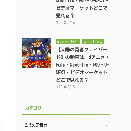
Nextflix・FOD・U-NEXT・
ビデオマーケットどこで
見れる？
2018/9/15
SF/ファンタジー
ロボット/メカ
【太陽の勇者ファイバー
ド】の動画は、dアニメ・
hulu・Nextflix・FOD・U-
NEXT・ビデオマーケット
どこで見れる？
2018/9/15
カテゴリー
2.5次元舞台