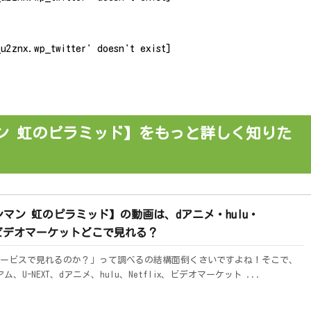
u2znx.wp_twitter' doesn't exist]
ン 虹のピラミッド】をもっと詳しく知りた
マン 虹のピラミッド】の動画は、dアニメ・hulu・
EXT・ビデオマーケットどこで見れる？
ービスで見れるのか？」って調べるの結構面倒くさいですよね！そこで、
U-NEXT、dアニメ、hulu、Netflix、ビデオマーケット ...