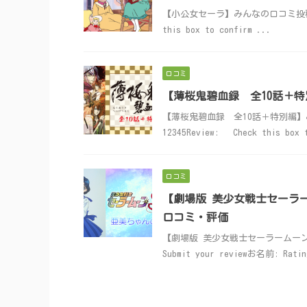
【小公女セーラ】みんなの口コミ投稿はこちら！
this box to confirm ...
口コミ
【薄桜鬼碧血録 全10話＋
【薄桜鬼碧血録 全10話＋特別編】みんなの
12345Review: Check this box 
口コミ
【劇場版 美少女戦士セーラ
口コミ・評価
【劇場版 美少女戦士セーラームー
Submit your reviewお名前: Ratin