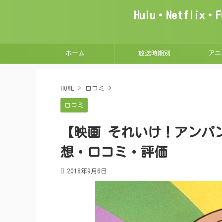
Hulu・Netfl
ホーム
放送時期別
アニ
HOME
>
口コミ
>
口コミ
【映画 それいけ！アンパ
想・口コミ・評価
2018年9月6日