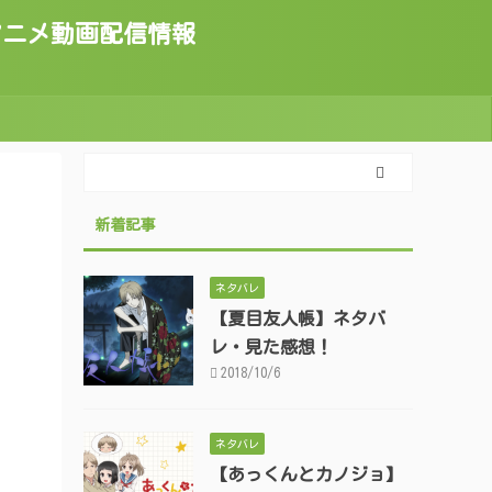
トのアニメ動画配信情報
新着記事
ネタバレ
【夏目友人帳】ネタバ
レ・見た感想！
2018/10/6
ネタバレ
【あっくんとカノジョ】