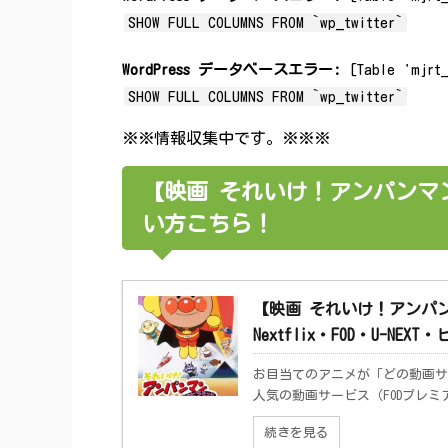
SHOW FULL COLUMNS FROM `wp_twitter`
WordPress データベースエラー:
[Table 'mjrt_
SHOW FULL COLUMNS FROM `wp_twitter`
※※情報収集中です。※※※
【映画 それいけ！アンパンマ
い方こちら！
【映画 それいけ！アンパン
Nextflix・FOD・U-N
お目当てのアニメが「どの動画サ
人気の動画サービス（FODプレミアム、
続きを見る