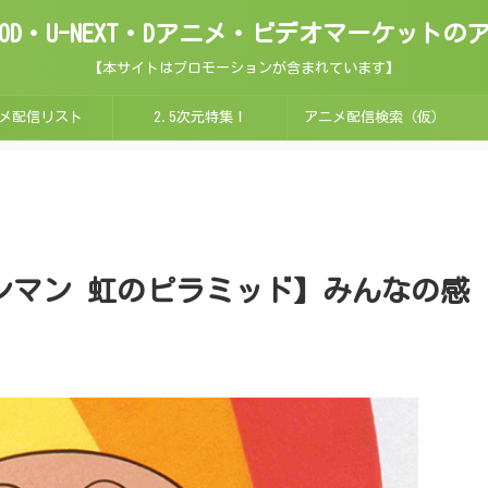
ix・FOD・U-NEXT・Dアニメ・ビデオマーケッ
【本サイトはプロモーションが含まれています】
メ配信リスト
2.5次元特集！
アニメ配信検索（仮）
ンマン 虹のピラミッド】みんなの感