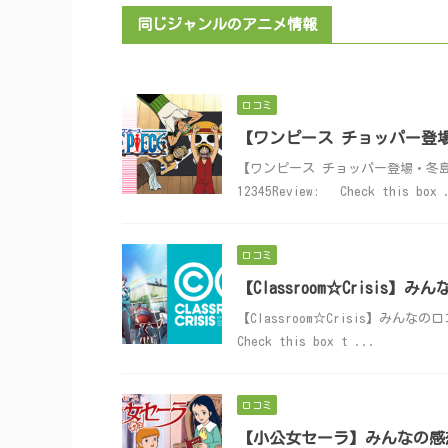
同じジャンルのアニメ情報
口コミ
【ワンピース チョッパー登
【ワンピース チョッパー登場・冬島編】み
12345Review: Check this box 
口コミ
【Classroom☆Crisis
【Classroom☆Crisis】みんなの口コ
Check this box t ...
口コミ
【小公女セーラ】みんなの感