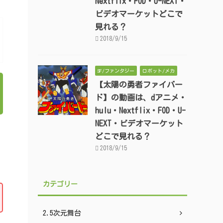
Nextflix・FOD・U-NEXT・
ビデオマーケットどこで
見れる？
2018/9/15
SF/ファンタジー
ロボット/メカ
【太陽の勇者ファイバー
ド】の動画は、dアニメ・
hulu・Nextflix・FOD・U-
NEXT・ビデオマーケット
どこで見れる？
2018/9/15
カテゴリー
2.5次元舞台