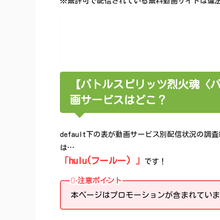
※無許可で配信されている無料動画サイトは違法性
【バトルスピリッツ烈火魂〈
画サービスはどこ？
default下の表が動画サービス別配信状況の
は…
「hulu(フールー) 」
です！
注意ポイント
本ページはプロモーションが含まれていま