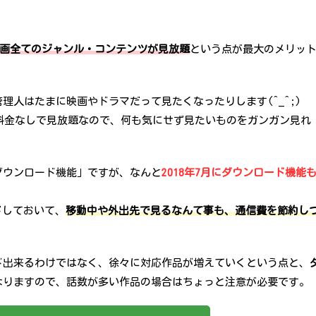
・映画全てのジャンル・コンテンツが見放題
という点が最大のメリッ
理人はたまに映画やドラマだって見たくなったりします(^_^;)
追加料金なしで見放題なので、何も気にせず見たいものをガンガン見れ
ダウンロード機能」ですが、なんと
2018年7月にダウンロード機能
ドしておいて、
移動中や外出先で見るなんて事も、通信費を節約し
ド出来るわけではなく、徐々に対応作品が増えていくという点と、
なりますので、話数が多い作品の場合はちょっと注意が必要です。