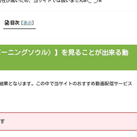
が高いため、当サイトでは扱いませんm(_ _)m
目次
[
表示
]
バーニングソウル〉】を見ることが出来る動
調査結果となります。この中で当サイトのおすすめ動画配信サービス
す