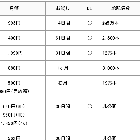
月額
お試し
DL
総配信数
993円
14日間
○
約5万本
400円
31日間
○
2,800本
1,990円
31日間
○
12万本
888円
1ヶ月
－
3,000本
500円
初月
－
19万本
980円(見放題)
650円(SD)
30日間
○
非公開
950円(HD)
1,450円(4k)
562円
30日間
－
非公開