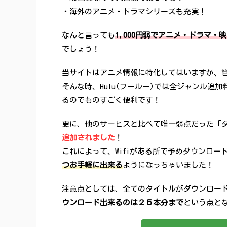
・海外のアニメ・ドラマシリーズも充実！
なんと言っても
1,000円弱でアニメ・ドラマ
でしょう！
当サイトはアニメ情報に特化してはいますが、管
そんな時、Hulu(フールー)では全ジャンル
るのでものすごく便利です！
更に、他のサービスと比べて唯一弱点だった「
追加されました
！
これによって、Wifiがある所で予めダウンロー
つお手軽に出来る
ようになっちゃいました！
注意点としては、全てのタイトルがダウンロー
ウンロード出来るのは２５本分まで
という点と