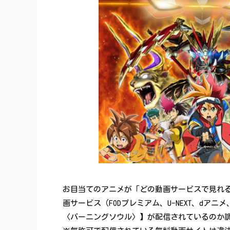
お目当てのアニメが「どの動画サービスで見れ
画サービス（FODプレミアム、U-NEXT、dアニメ
〈バーニングソウル〉】が配信されているのか