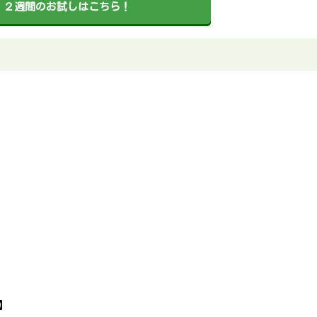
u」２週間のお試しはこちら！
】