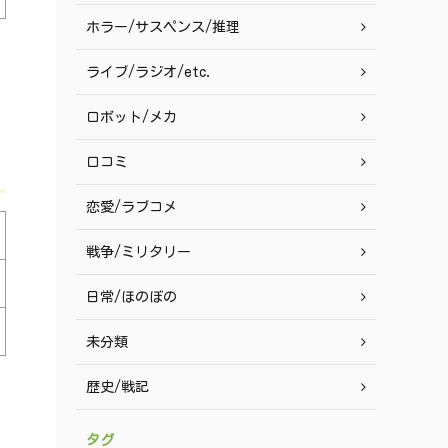
ホラー/サスペンス/推理
ライブ/ラジオ/etc.
ロボット/メカ
口コミ
恋愛/ラブコメ
戦争/ミリタリー
日常/ほのぼの
未分類
歴史/戦記
タグ