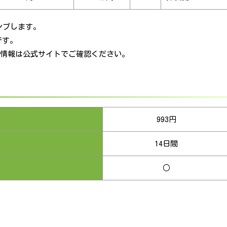
ンプします。
です。
最新情報は公式サイトでご確認ください。
993円
14日間
○