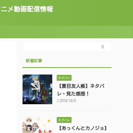
トのアニメ動画配信情報
新着記事
ネタバレ
【夏目友人帳】ネタバ
レ・見た感想！
2018/10/6
ネタバレ
【あっくんとカノジョ】