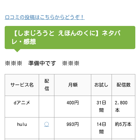
口コミの投稿はこちらからどうぞ！
【しまじろうと えほんのくに】ネタバ
レ・感想
※※※ 準備中です ※※※
配
サービス名
月額
お試し
配信数
信
dアニメ
400円
31日
2,800
間
本
hulu
◯
993円
14日
約5万本
間