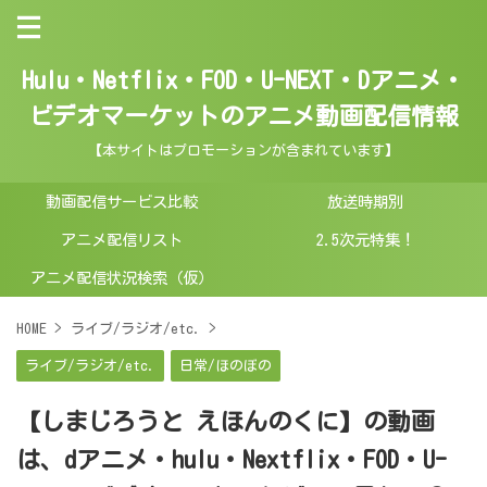
Hulu・Netflix・FOD・U-NEXT・Dアニメ・
ビデオマーケットのアニメ動画配信情報
【本サイトはプロモーションが含まれています】
動画配信サービス比較
放送時期別
アニメ配信リスト
2.5次元特集！
アニメ配信状況検索（仮）
HOME
>
ライブ/ラジオ/etc.
>
ライブ/ラジオ/etc.
日常/ほのぼの
【しまじろうと えほんのくに】の動画
は、dアニメ・hulu・Nextflix・FOD・U-