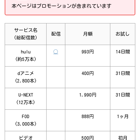
本ページはプロモーションが含まれています
サービス名
配信
月額
お試し
(総配信数)
hulu
◯
993円
14日間
(約5万本)
dアニメ
400円
31日間
(2,800本)
U-NEXT
1,990円
31日間
(12万本)
FOD
888円
1ヶ月
(3,000本)
ビデオ
500円
初月