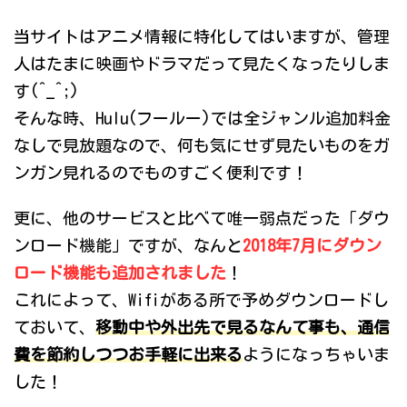
当サイトはアニメ情報に特化してはいますが、管理
人はたまに映画やドラマだって見たくなったりしま
す(^_^;)
そんな時、Hulu(フールー)では全ジャンル追加料金
なしで見放題なので、何も気にせず見たいものをガ
ンガン見れるのでものすごく便利です！
更に、他のサービスと比べて唯一弱点だった「ダウ
ンロード機能」ですが、なんと
2018年7月にダウン
ロード機能も追加されました
！
これによって、Wifiがある所で予めダウンロードし
ておいて、
移動中や外出先で見るなんて事も、通信
費を節約しつつお手軽に出来る
ようになっちゃいま
した！