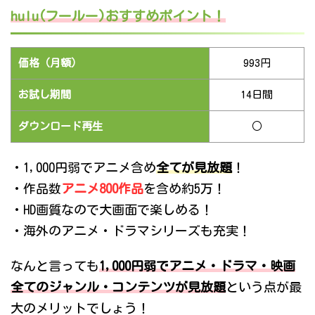
hulu(フールー)おすすめポイント！
価格（月額）
993円
お試し期間
14日間
ダウンロード再生
○
・1,000円弱でアニメ含め
全てが見放題
！
・作品数
アニメ800作品
を含め約5万！
・HD画質なので大画面で楽しめる！
・海外のアニメ・ドラマシリーズも充実！
なんと言っても
1,000円弱でアニメ・ドラマ・映画
全てのジャンル・コンテンツが見放題
という点が最
大のメリットでしょう！