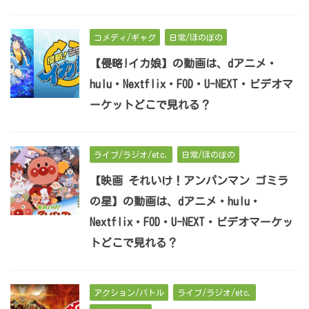
コメディ/ギャグ
日常/ほのぼの
【侵略!イカ娘】の動画は、dアニメ・
hulu・Nextflix・FOD・U-NEXT・ビデオマ
ーケットどこで見れる？
ライブ/ラジオ/etc.
日常/ほのぼの
【映画 それいけ！アンパンマン ゴミラ
の星】の動画は、dアニメ・hulu・
Nextflix・FOD・U-NEXT・ビデオマーケッ
トどこで見れる？
アクション/バトル
ライブ/ラジオ/etc.