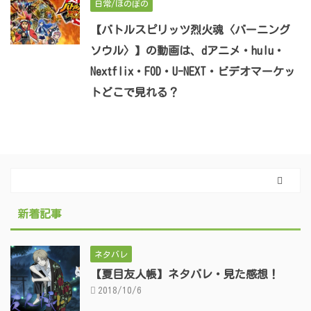
日常/ほのぼの
【バトルスピリッツ烈火魂〈バーニング
ソウル〉】の動画は、dアニメ・hulu・
Nextflix・FOD・U-NEXT・ビデオマーケッ
トどこで見れる？
新着記事
ネタバレ
【夏目友人帳】ネタバレ・見た感想！
2018/10/6