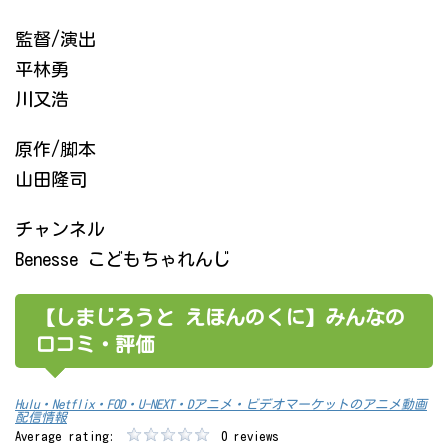
監督/演出
平林勇
川又浩
原作/脚本
山田隆司
チャンネル
Benesse こどもちゃれんじ
【しまじろうと えほんのくに】みんなの
口コミ・評価
Hulu・Netflix・FOD・U-NEXT・Dアニメ・ビデオマーケットのアニメ動画
配信情報
Average rating:
0 reviews