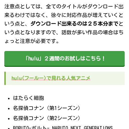
注意点としては、全てのタイトルがダウンロード出
来るわけではなく、徐々に対応作品が増えていくと
いう点と、
ダウンロード出来るのは２５本分まで
と
いう点となりますので、話数が多い作品の場合はち
ょっと注意が必要です。
「hulu」２週間のお試しはこちら！
hulu(フールー)で見れる人気アニメ
はたらく細胞
名探偵コナン（第1シーズン）
名探偵コナン（第2シーズン）
BORUTO-ボルト- NARUTO NEXT GENERATIONS