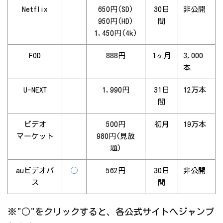
Netflix
650円(SD)
30日
非公開
950円(HD)
間
1,450円(4k)
FOD
888円
1ヶ月
3,000
本
U-NEXT
1,990円
31日
12万本
間
ビデオ
500円
初月
19万本
マーケット
980円(見放
題)
auビデオパ
◯
562円
30日
非公開
ス
間
※"○"をクリックすると、各公式サイトへジャンプ