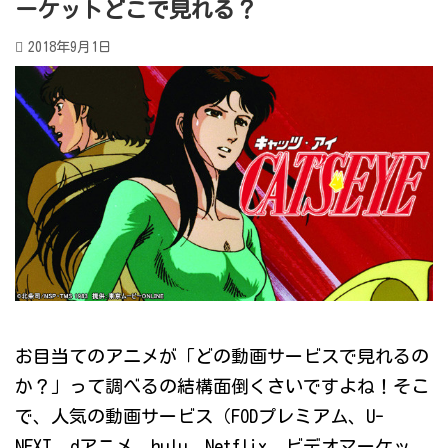
ーケットどこで見れる？
2018年9月1日
お目当てのアニメが「どの動画サービスで見れるの
か？」って調べるの結構面倒くさいですよね！そこ
で、人気の動画サービス（FODプレミアム、U-
NEXT、dアニメ、hulu、Netflix、ビデオマーケッ