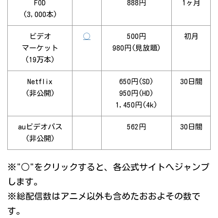
FOD
888円
1ヶ月
(3,000本)
ビデオ
◯
500円
初月
マーケット
980円(見放題)
(19万本)
Netflix
650円(SD)
30日間
(非公開)
950円(HD)
1,450円(4k)
auビデオパス
562円
30日間
(非公開)
※"○"をクリックすると、各公式サイトへジャンプ
します。
※総配信数はアニメ以外も含めたおおよその数で
す。