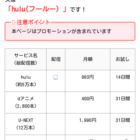
「hulu(フールー) 」
です！
注意ポイント
本ページはプロモーションが含まれています
サービス名
配信
月額
お試し
(総配信数)
hulu
◯
993円
14日間
(約5万本)
dアニメ
400円
31日間
(2,800本)
U-NEXT
1,990円
31日間
(12万本)