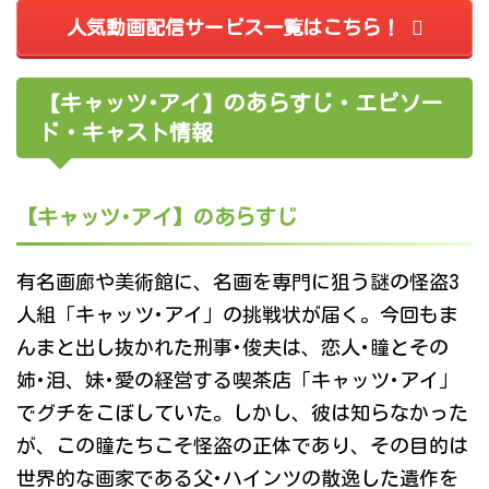
人気動画配信サービス一覧はこちら！
【キャッツ･アイ】のあらすじ・エピソー
ド・キャスト情報
【キャッツ･アイ】のあらすじ
有名画廊や美術館に、名画を専門に狙う謎の怪盗3
人組「キャッツ･アイ」の挑戦状が届く。今回もま
んまと出し抜かれた刑事･俊夫は、恋人･瞳とその
姉･泪、妹･愛の経営する喫茶店「キャッツ･アイ」
でグチをこぼしていた。しかし、彼は知らなかった
が、この瞳たちこそ怪盗の正体であり、その目的は
世界的な画家である父･ハインツの散逸した遺作を