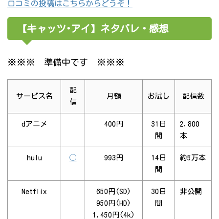
口コミの投稿はこちらからどうぞ！
【キャッツ･アイ】ネタバレ・感想
※※※ 準備中です ※※※
配
サービス名
月額
お試し
配信数
信
dアニメ
400円
31日
2,800
間
本
hulu
◯
993円
14日
約5万本
間
Netflix
650円(SD)
30日
非公開
950円(HD)
間
1,450円(4k)