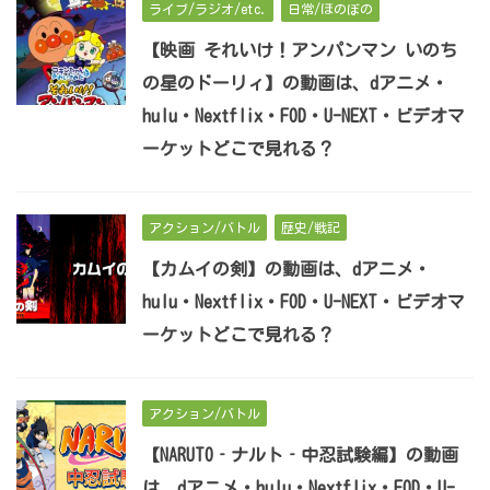
ライブ/ラジオ/etc.
日常/ほのぼの
【映画 それいけ！アンパンマン いのち
の星のドーリィ】の動画は、dアニメ・
hulu・Nextflix・FOD・U-NEXT・ビデオマ
ーケットどこで見れる？
アクション/バトル
歴史/戦記
【カムイの剣】の動画は、dアニメ・
hulu・Nextflix・FOD・U-NEXT・ビデオマ
ーケットどこで見れる？
アクション/バトル
【NARUTO‐ナルト‐中忍試験編】の動画
は、dアニメ・hulu・Nextflix・FOD・U-