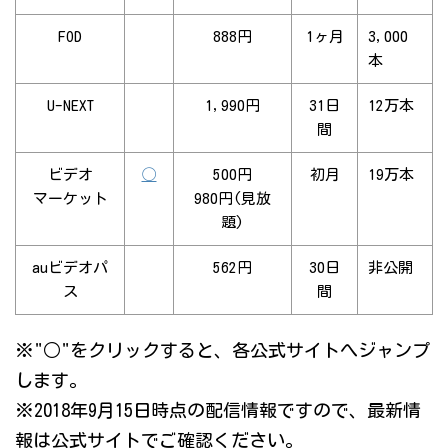
FOD
888円
1ヶ月
3,000
本
U-NEXT
1,990円
31日
12万本
間
ビデオ
◯
500円
初月
19万本
マーケット
980円(見放
題)
auビデオパ
562円
30日
非公開
ス
間
※"○"をクリックすると、各公式サイトへジャンプ
します。
※2018年9月15日時点の配信情報ですので、最新情
報は公式サイトでご確認ください。