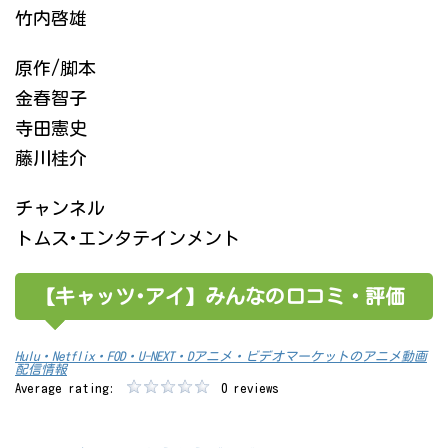
竹内啓雄
原作/脚本
金春智子
寺田憲史
藤川桂介
チャンネル
トムス･エンタテインメント
【キャッツ･アイ】みんなの口コミ・評価
Hulu・Netflix・FOD・U-NEXT・Dアニメ・ビデオマーケットのアニメ動画
配信情報
Average rating:
0 reviews