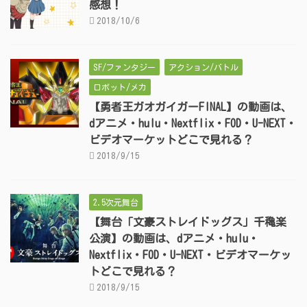
感想！
2018/10/6
SF/ファンタジー
アクション/バトル
ロボット/メカ
【勇者王ガオガイガーFINAL】の動画は、
dアニメ・hulu・Nextflix・FOD・U-NEXT・
ビデオマーケットどこで見れる？
2018/9/15
2.5次元舞台
【舞台「文豪ストレイドッグス」千穐楽
公演】の動画は、dアニメ・hulu・
Nextflix・FOD・U-NEXT・ビデオマーケッ
トどこで見れる？
2018/9/15