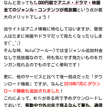
なんと言っても
1,000円弱でアニメ・ドラマ・映画
全てのジャンル・コンテンツが見放題
という点が最
大のメリットでしょう！
当サイトはアニメ情報に特化してはいますが、管理
人はたまに映画やドラマだって見たくなったりしま
す(^_^;)
そんな時、Hulu(フールー)では全ジャンル追加料金
なしで見放題なので、何も気にせず見たいものをガ
ンガン見れるのでものすごく便利です！
更に、他のサービスと比べて唯一弱点だった「ダウ
ンロード機能」ですが、なんと
2018年7月にダウン
ロード機能も追加されました
！
これによって、Wifiがある所で予めダウンロードし
ておいて、
移動中や外出先で見るなんて事も、通信