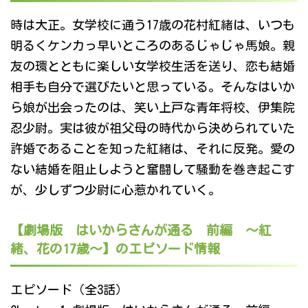
時は大正。女学校に通う17歳の花村紅緒は、いつも
明るくケンカっ早いところのあるじゃじゃ馬娘。親
友の環とともに楽しい女学校生活を送り、恋も結婚
相手も自分で選びたいと思っている。そんなはいか
ら娘が出会ったのは、笑い上戸な青年将校、伊集院
忍少尉。実は彼が祖父母の時代から決められていた
許婚であることを知った紅緒は、それに反発。愛の
ない結婚を阻止しようと奮闘して騒動を巻き起こす
が、少しずつ少尉に心惹かれていく。
【劇場版 はいからさんが通る 前編 ～紅
緒、花の17歳～】のエピソード情報
エピソード（全3話）