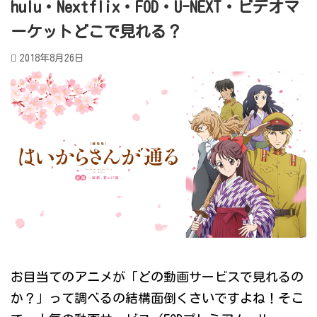
hulu・Nextflix・FOD・U-NEXT・ビデオマ
ーケットどこで見れる？
2018年8月26日
お目当てのアニメが「どの動画サービスで見れるの
か？」って調べるの結構面倒くさいですよね！そこ