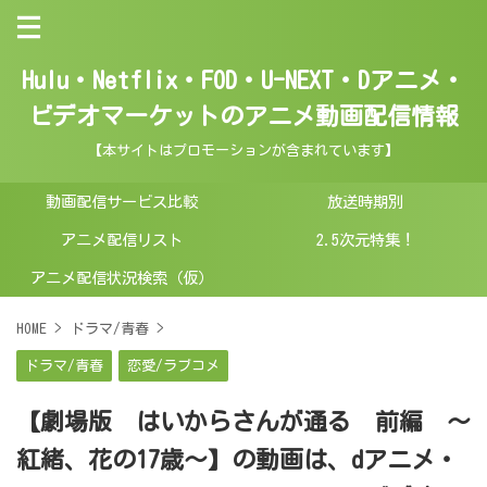
Hulu・Netflix・FOD・U-NEXT・Dアニメ・
ビデオマーケットのアニメ動画配信情報
【本サイトはプロモーションが含まれています】
動画配信サービス比較
放送時期別
アニメ配信リスト
2.5次元特集！
アニメ配信状況検索（仮）
HOME
>
ドラマ/青春
>
ドラマ/青春
恋愛/ラブコメ
【劇場版 はいからさんが通る 前編 ～
紅緒、花の17歳～】の動画は、dアニメ・