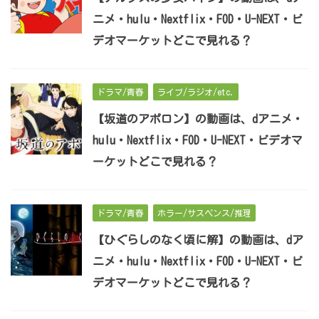
ニメ・hulu・Nextflix・FOD・U-NEXT・ビ
デオマーケットどこで見れる？
ドラマ/青春
ライブ/ラジオ/etc.
【坂道のアポロン】の動画は、dアニメ・
hulu・Nextflix・FOD・U-NEXT・ビデオマ
ーケットどこで見れる？
ドラマ/青春
ホラー/サスペンス/推理
【ひぐらしのなく頃に解】の動画は、dア
ニメ・hulu・Nextflix・FOD・U-NEXT・ビ
デオマーケットどこで見れる？