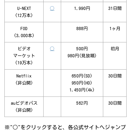
U-NEXT
◯
1,990円
31日間
(12万本)
FOD
888円
1ヶ月
(3,000本)
ビデオ
◯
500円
初月
マーケット
980円(見放題)
(19万本)
Netflix
650円(SD)
30日間
(非公開)
950円(HD)
1,450円(4k)
auビデオパス
562円
30日間
(非公開)
※"○"をクリックすると、各公式サイトへジャンプ