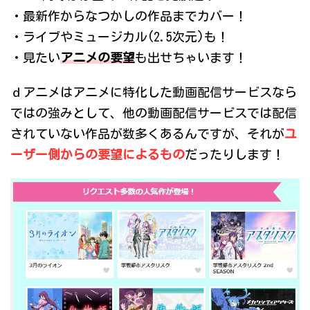
・最新作からなつかしの作品までカバー！
・ライブやミュージカル(2.5次元)も！
・見たい
アニメの要望
も出せちゃいます！
ｄアニメはアニメに特化した動画配信サービスなら
ではの強みとして、他の動画配信サービスでは配信
されていない作品が数多くあるんですが、それが
ユ
ーザー側からの要望によるもの
だったりします！