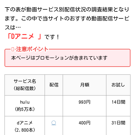
下の表が動画サービス別配信状況の調査結果となり
ます。この中で当サイトのおすすめ動画配信サービ
スは…
「Dアニメ 」
です！
注意ポイント
本ページはプロモーションが含まれています
サービス名
配信
月額
お試し
(総配信数)
hulu
993円
14日間
(約5万本)
dアニメ
◯
400円
31日間
(2,800本)