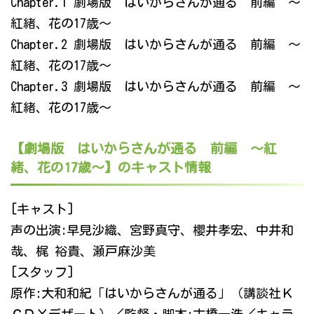
Chapter.1 劇場版 はいからさんが通る 前編 ～
紅緒、花の17歳～
Chapter.2 劇場版 はいからさんが通る 前編 ～
紅緒、花の17歳～
Chapter.3 劇場版 はいからさんが通る 前編 ～
紅緒、花の17歳～
【劇場版 はいからさんが通る 前編 ～紅
緒、花の17歳～】のキャスト情報
[キャスト]
声の出演:早見沙織、宮野真守、櫻井孝宏、中井和
哉、梶 裕貴、瀬戸麻沙美
[スタッフ]
原作:大和和紀「はいからさんが通る」（講談社Ｋ