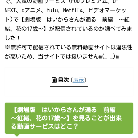
で、人気の動画サービス（FODプレミアム、U-
NEXT、dアニメ、hulu、Netflix、ビデオマーケッ
ト)で【劇場版 はいからさんが通る 前編 ～紅
緒、花の17歳～】が配信されているのか調べてみま
した！
※無許可で配信されている無料動画サイトは違法性
が高いため、当サイトでは扱いませんm(_ _)m
目次
[
表示
]
【劇場版 はいからさんが通る 前編
～紅緒、花の17歳～】を見ることが出来
る動画サービスはどこ？