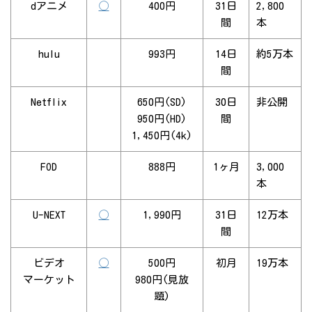
dアニメ
◯
400円
31日
2,800
間
本
hulu
993円
14日
約5万本
間
Netflix
650円(SD)
30日
非公開
950円(HD)
間
1,450円(4k)
FOD
888円
1ヶ月
3,000
本
U-NEXT
◯
1,990円
31日
12万本
間
ビデオ
◯
500円
初月
19万本
マーケット
980円(見放
題)