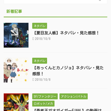
新着記事
ネタバレ
【夏目友人帳】ネタバレ・見た感想！
2018/10/6
ネタバレ
【あっくんとカノジョ】ネタバレ・見た
感想！
2018/10/6
SF/ファンタジー
アクション/バトル
ロボット/メカ
【勇者王ガオガイガーFINAL】の動画は、