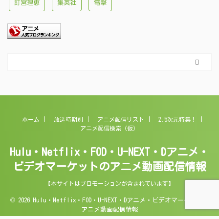
釘宮理恵
集英社
電撃
ホーム
放送時期別
アニメ配信リスト
2.5次元特集！
アニメ配信検索（仮）
Hulu・Netflix・FOD・U-NEXT・Dアニメ・
ビデオマーケットのアニメ動画配信情報
【本サイトはプロモーションが含まれています】
© 2026 Hulu・Netflix・FOD・U-NEXT・Dアニメ・ビデオマーケットの
アニメ動画配信情報