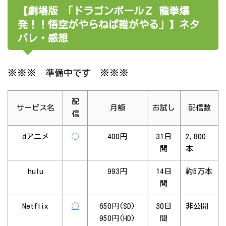
【劇場版 「ドラゴンボールＺ 龍拳爆
発！！悟空がやらねば誰がやる」】ネタ
バレ・感想
※※※ 準備中です ※※※
配
サービス名
月額
お試し
配信数
信
dアニメ
◯
400円
31日
2,800
間
本
hulu
993円
14日
約5万本
間
Netflix
◯
650円(SD)
30日
非公開
950円(HD)
間