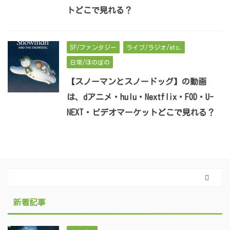
トどこで見れる？
SF/ファンタジー
ライブ/ラジオ/etc.
日常/ほのぼの
【スノーマンとスノードッグ】の動画
は、dアニメ・hulu・Nextflix・FOD・U-
NEXT・ビデオマーケットどこで見れる？
新着記事