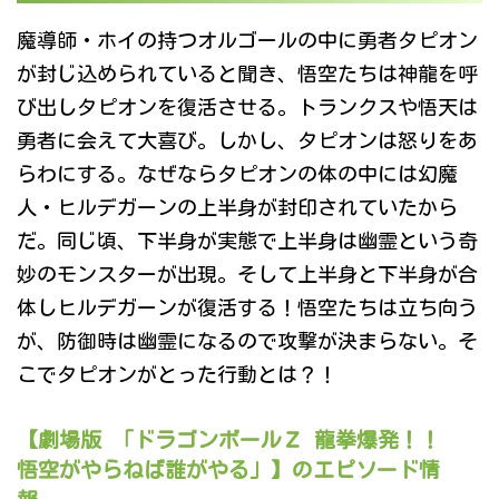
魔導師・ホイの持つオルゴールの中に勇者タピオン
が封じ込められていると聞き、悟空たちは神龍を呼
び出しタピオンを復活させる。トランクスや悟天は
勇者に会えて大喜び。しかし、タピオンは怒りをあ
らわにする。なぜならタピオンの体の中には幻魔
人・ヒルデガーンの上半身が封印されていたから
だ。同じ頃、下半身が実態で上半身は幽霊という奇
妙のモンスターが出現。そして上半身と下半身が合
体しヒルデガーンが復活する！悟空たちは立ち向う
が、防御時は幽霊になるので攻撃が決まらない。そ
こでタピオンがとった行動とは？！
【劇場版 「ドラゴンボールＺ 龍拳爆発！！
悟空がやらねば誰がやる」】のエピソード情