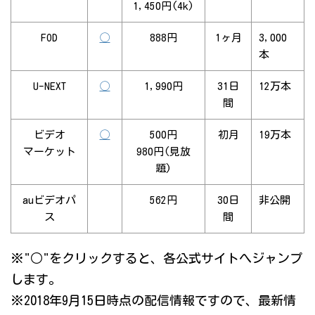
1,450円(4k)
FOD
◯
888円
1ヶ月
3,000
本
U-NEXT
◯
1,990円
31日
12万本
間
ビデオ
◯
500円
初月
19万本
マーケット
980円(見放
題)
auビデオパ
562円
30日
非公開
ス
間
※"○"をクリックすると、各公式サイトへジャンプ
します。
※2018年9月15日時点の配信情報ですので、最新情