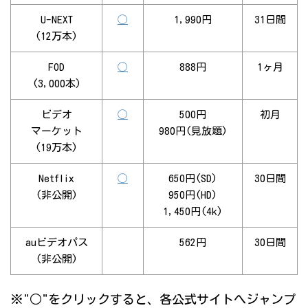
U-NEXT
◯
1,990円
31日間
(12万本)
FOD
◯
888円
1ヶ月
(3,000本)
ビデオ
◯
500円
初月
マーケット
980円(見放題)
(19万本)
Netflix
◯
650円(SD)
30日間
(非公開)
950円(HD)
1,450円(4k)
auビデオパス
562円
30日間
(非公開)
※"○"をクリックすると、各公式サイトへジャンプ