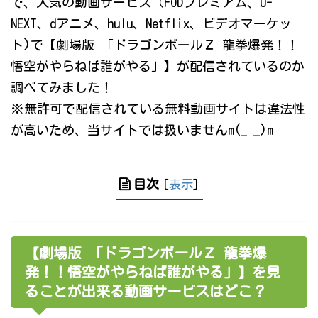
で、人気の動画サービス（FODプレミアム、U-
NEXT、dアニメ、hulu、Netflix、ビデオマーケッ
ト)で【劇場版 「ドラゴンボールＺ 龍拳爆発！！
悟空がやらねば誰がやる」】が配信されているのか
調べてみました！
※無許可で配信されている無料動画サイトは違法性
が高いため、当サイトでは扱いませんm(_ _)m
目次
[
表示
]
【劇場版 「ドラゴンボールＺ 龍拳爆
発！！悟空がやらねば誰がやる」】を見
ることが出来る動画サービスはどこ？