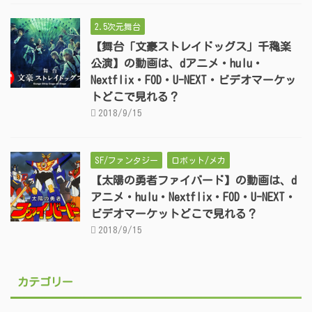
2.5次元舞台
【舞台「文豪ストレイドッグス」千穐楽
公演】の動画は、dアニメ・hulu・
Nextflix・FOD・U-NEXT・ビデオマーケッ
トどこで見れる？
2018/9/15
SF/ファンタジー
ロボット/メカ
【太陽の勇者ファイバード】の動画は、d
アニメ・hulu・Nextflix・FOD・U-NEXT・
ビデオマーケットどこで見れる？
2018/9/15
カテゴリー