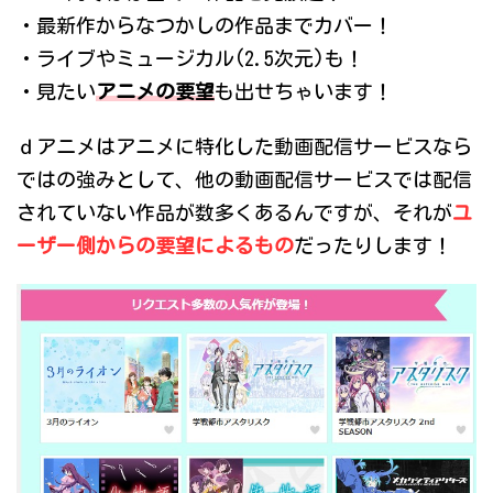
・最新作からなつかしの作品までカバー！
・ライブやミュージカル(2.5次元)も！
・見たい
アニメの要望
も出せちゃいます！
ｄアニメはアニメに特化した動画配信サービスなら
ではの強みとして、他の動画配信サービスでは配信
されていない作品が数多くあるんですが、それが
ユ
ーザー側からの要望によるもの
だったりします！