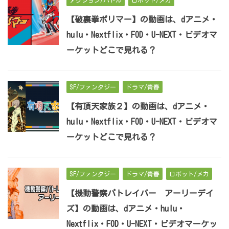
アクション/バトル
ロボット/メカ
【破裏拳ポリマー】の動画は、dアニメ・
hulu・Nextflix・FOD・U-NEXT・ビデオマ
ーケットどこで見れる？
SF/ファンタジー
ドラマ/青春
【有頂天家族２】の動画は、dアニメ・
hulu・Nextflix・FOD・U-NEXT・ビデオマ
ーケットどこで見れる？
SF/ファンタジー
ドラマ/青春
ロボット/メカ
【機動警察パトレイバー アーリーデイ
ズ】の動画は、dアニメ・hulu・
Nextflix・FOD・U-NEXT・ビデオマーケッ