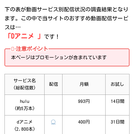
下の表が動画サービス別配信状況の調査結果となり
ます。この中で当サイトのおすすめ動画配信サービ
スは…
「Dアニメ 」
です！
注意ポイント
本ページはプロモーションが含まれています
サービス名
配信
月額
お試し
(総配信数)
hulu
993円
14日間
(約5万本)
dアニメ
◯
400円
31日間
(2,800本)