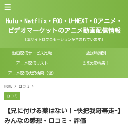
Hulu・Netflix・FOD・U-NEXT・Dアニメ・
ビデオマーケットのアニメ動画配信情報
【本サイトはプロモーションが含まれています】
動画配信サービス比較
放送時期別
アニメ配信リスト
2.5次元特集！
アニメ配信状況検索（仮）
HOME
>
口コミ
>
口コミ
【兄に付ける薬はない！-快把我哥帯走-】
みんなの感想・口コミ・評価