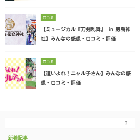
口コミ
【ミュージカル『刀剣乱舞』 in 嚴島神
社】みんなの感想・口コミ・評価
口コミ
【這いよれ！ニャル子さん】みんなの感
想・口コミ・評価
新着記事