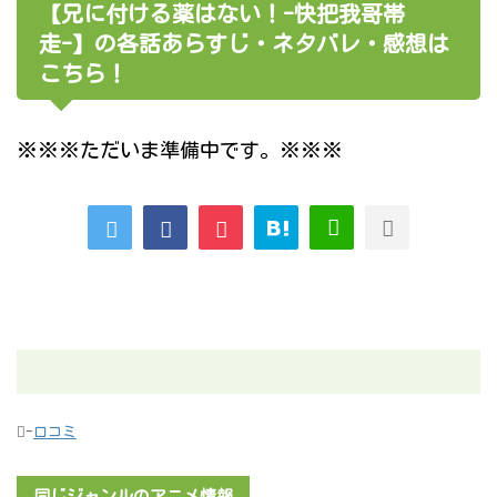
【兄に付ける薬はない！-快把我哥帯
走-】の各話あらすじ・ネタバレ・感想は
こちら！
※※※ただいま準備中です。※※※
-
口コミ
同じジャンルのアニメ情報