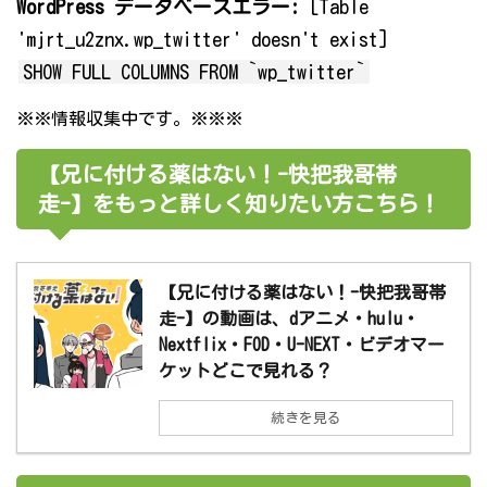
WordPress データベースエラー:
[Table
'mjrt_u2znx.wp_twitter' doesn't exist]
SHOW FULL COLUMNS FROM `wp_twitter`
※※情報収集中です。※※※
【兄に付ける薬はない！-快把我哥帯
走-】をもっと詳しく知りたい方こちら！
【兄に付ける薬はない！-快把我哥帯
走-】の動画は、dアニメ・hulu・
Nextflix・FOD・U-NEXT・ビデオマー
ケットどこで見れる？
続きを見る