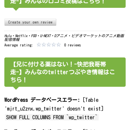
走-】みんなの口コミ投稿はこちら！
Create your own review
Hulu・Netflix・FOD・U-NEXT・Dアニメ・ビデオマーケットのアニメ動画
配信情報
Average rating:
0 reviews
【兄に付ける薬はない！-快把我哥帯
走-】みんなのtwitterつぶやき情報はこ
ちら！
WordPress データベースエラー:
[Table
'mjrt_u2znx.wp_twitter' doesn't exist]
SHOW FULL COLUMNS FROM `wp_twitter`