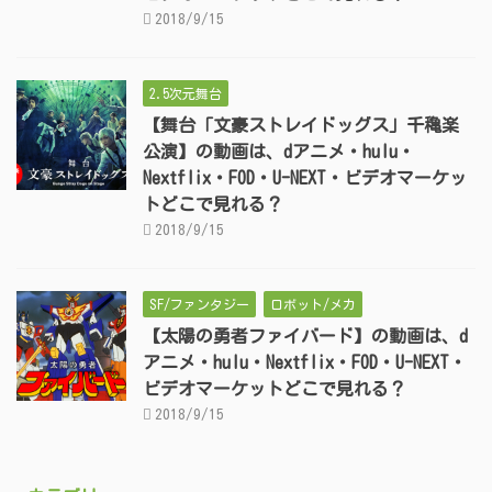
2018/9/15
2.5次元舞台
【舞台「文豪ストレイドッグス」千穐楽
公演】の動画は、dアニメ・hulu・
Nextflix・FOD・U-NEXT・ビデオマーケッ
トどこで見れる？
2018/9/15
SF/ファンタジー
ロボット/メカ
【太陽の勇者ファイバード】の動画は、d
アニメ・hulu・Nextflix・FOD・U-NEXT・
ビデオマーケットどこで見れる？
2018/9/15