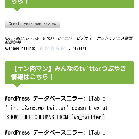
ちら！
Create your own review
Hulu・Netflix・FOD・U-NEXT・Dアニメ・ビデオマーケットのアニメ動画
配信情報
Average rating:
0 reviews
【キン肉マン】みんなのtwitterつぶやき
情報はこちら！
WordPress データベースエラー:
[Table
'mjrt_u2znx.wp_twitter' doesn't exist]
SHOW FULL COLUMNS FROM `wp_twitter`
WordPress データベースエラー:
[Table