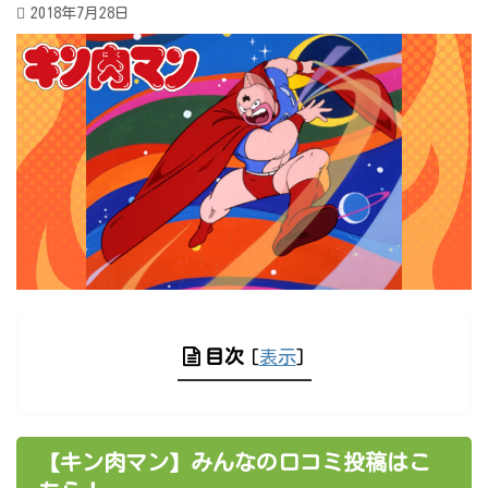
2018年7月28日
目次
[
表示
]
【キン肉マン】みんなの口コミ投稿はこ