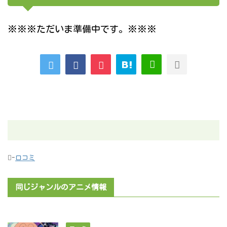
※※※ただいま準備中です。※※※
-
口コミ
同じジャンルのアニメ情報