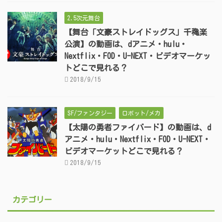
2.5次元舞台
【舞台「文豪ストレイドッグス」千穐楽
公演】の動画は、dアニメ・hulu・
Nextflix・FOD・U-NEXT・ビデオマーケッ
トどこで見れる？
2018/9/15
SF/ファンタジー
ロボット/メカ
【太陽の勇者ファイバード】の動画は、d
アニメ・hulu・Nextflix・FOD・U-NEXT・
ビデオマーケットどこで見れる？
2018/9/15
カテゴリー