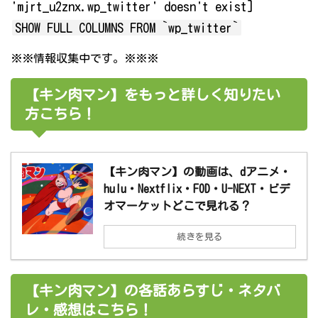
'mjrt_u2znx.wp_twitter' doesn't exist]
SHOW FULL COLUMNS FROM `wp_twitter`
※※情報収集中です。※※※
【キン肉マン】をもっと詳しく知りたい
方こちら！
【キン肉マン】の動画は、dアニメ・
hulu・Nextflix・FOD・U-NEXT・ビデ
オマーケットどこで見れる？
続きを見る
【キン肉マン】の各話あらすじ・ネタバ
レ・感想はこちら！