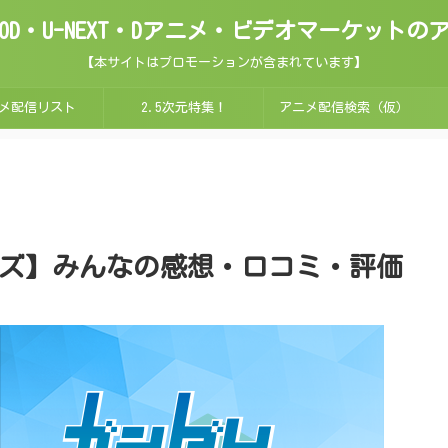
ix・FOD・U-NEXT・Dアニメ・ビデオマーケッ
【本サイトはプロモーションが含まれています】
メ配信リスト
2.5次元特集！
アニメ配信検索（仮）
ズ】みんなの感想・口コミ・評価