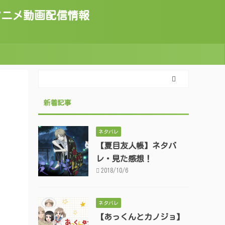
トのアニメ動画配信情報
新着記事
ネタバレ
【夏目友人帳】ネタバ
レ・見た感想！
2018/10/6
ネタバレ
【あっくんとカノジョ】