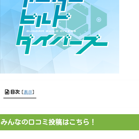
目次
[
表示
]
】みんなの口コミ投稿はこちら！