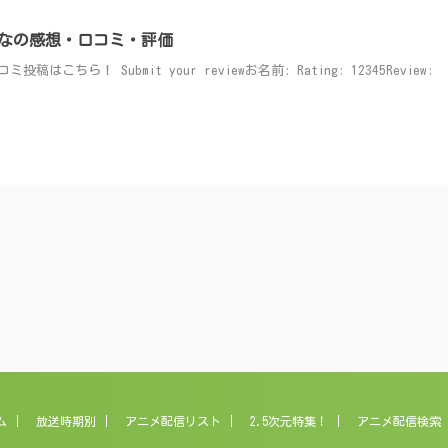
なの感想・口コミ・評価
ちら！ Submit your reviewお名前: Rating: 12345Review:
ム
放送時期別
アニメ配信リスト
2.5次元特集！
アニメ配信検索