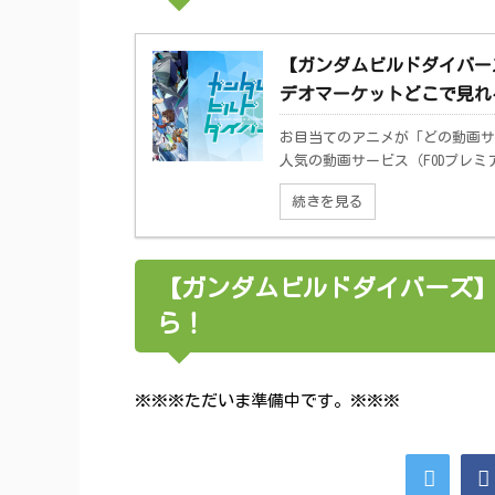
【ガンダムビルドダイバーズ】の
デオマーケットどこで見れ
お目当てのアニメが「どの動画サ
人気の動画サービス（FODプレミアム、
続きを見る
【ガンダムビルドダイバーズ
ら！
※※※ただいま準備中です。※※※