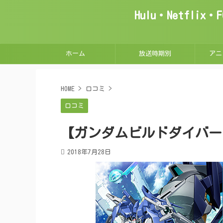
Hulu・Netfl
ホーム
放送時期別
アニ
HOME
>
口コミ
>
口コミ
【ガンダムビルドダイバー
2018年7月28日