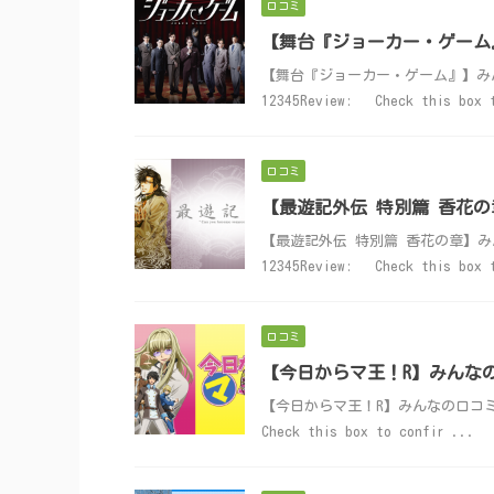
口コミ
【舞台『ジョーカー・ゲーム
【舞台『ジョーカー・ゲーム』】みんなの口
12345Review: Check this box 
口コミ
【最遊記外伝 特別篇 香花
【最遊記外伝 特別篇 香花の章】みんなの口
12345Review: Check this box 
口コミ
【今日からマ王！R】みんな
【今日からマ王！R】みんなの口コミ投稿はこち
Check this box to confir ...