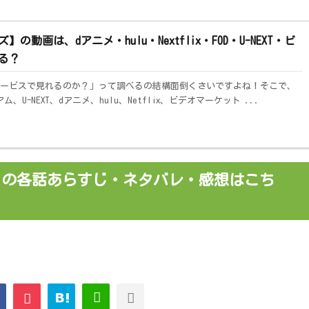
動画は、dアニメ・hulu・Nextflix・FOD・U-NEXT・ビ
る？
ービスで見れるのか？」って調べるの結構面倒くさいですよね！そこで、
U-NEXT、dアニメ、hulu、Netflix、ビデオマーケット ...
】の各話あらすじ・ネタバレ・感想はこち