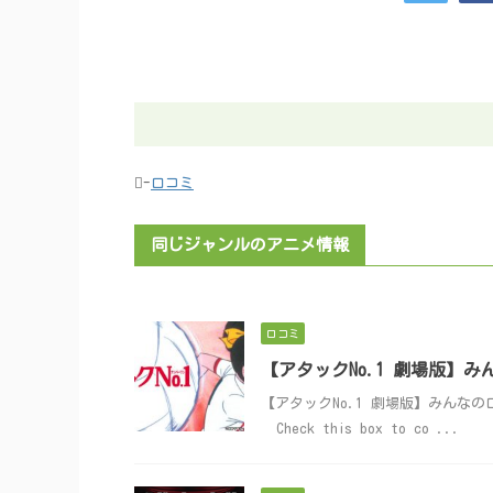
-
口コミ
同じジャンルのアニメ情報
口コミ
【アタックNo.1 劇場版】
【アタックNo.1 劇場版】みんなの口コミ投稿
Check this box to co ...