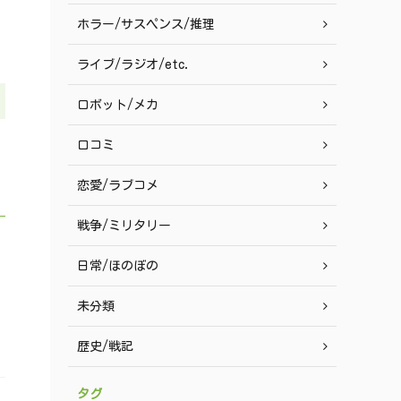
ホラー/サスペンス/推理
ライブ/ラジオ/etc.
ロボット/メカ
口コミ
恋愛/ラブコメ
戦争/ミリタリー
日常/ほのぼの
未分類
歴史/戦記
タグ