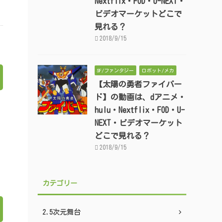
Nextflix・FOD・U-NEXT・
ビデオマーケットどこで
見れる？
2018/9/15
SF/ファンタジー
ロボット/メカ
【太陽の勇者ファイバー
ド】の動画は、dアニメ・
hulu・Nextflix・FOD・U-
NEXT・ビデオマーケット
どこで見れる？
2018/9/15
カテゴリー
2.5次元舞台