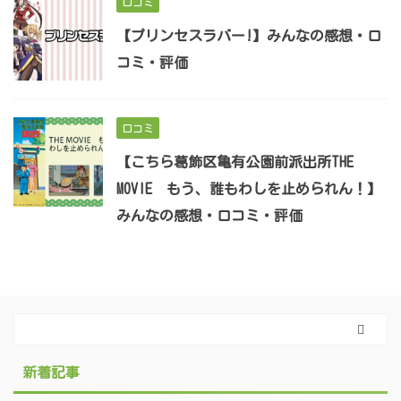
口コミ
【プリンセスラバー!】みんなの感想・口
コミ・評価
口コミ
【こちら葛飾区亀有公園前派出所THE
MOVIE もう、誰もわしを止められん！】
みんなの感想・口コミ・評価
新着記事