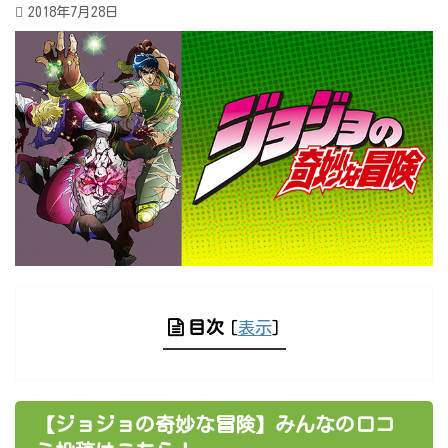
2018年7月28日
目次
[
表示
]
【ジョジョの奇妙な冒険】みんなの口コ