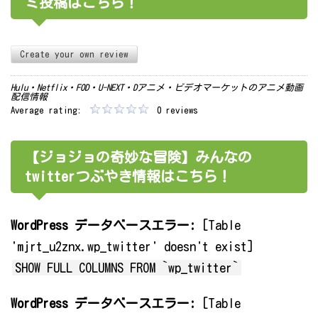
ミ投稿はこちら！
Create your own review
Hulu・Netflix・FOD・U-NEXT・Dアニメ・ビデオマーケットのアニメ動画
配信情報
Average rating:
0 reviews
【ジョジョの奇妙な冒険】みんなの
twitterつぶやき情報はこちら！
WordPress データベースエラー:
[Table
'mjrt_u2znx.wp_twitter' doesn't exist]
SHOW FULL COLUMNS FROM `wp_twitter`
WordPress データベースエラー:
[Table