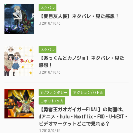
ネタバレ
【夏目友人帳】ネタバレ・見た感想！
2018/10/6
ネタバレ
【あっくんとカノジョ】ネタバレ・見た
感想！
2018/10/6
SF/ファンタジー
アクション/バトル
ロボット/メカ
【勇者王ガオガイガーFINAL】の動画は、
dアニメ・hulu・Nextflix・FOD・U-NEXT・
ビデオマーケットどこで見れる？
2018/9/15