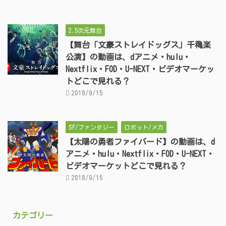
2.5次元舞台
【舞台「文豪ストレイドッグス」千穐楽
公演】の動画は、dアニメ・hulu・
Nextflix・FOD・U-NEXT・ビデオマーケッ
トどこで見れる？
2018/9/15
SF/ファンタジー
ロボット/メカ
【太陽の勇者ファイバード】の動画は、d
アニメ・hulu・Nextflix・FOD・U-NEXT・
ビデオマーケットどこで見れる？
2018/9/15
カテゴリー