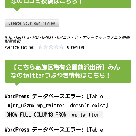
なの口コミ投稿はこちら！
Create your own review
Hulu・Netflix・FOD・U-NEXT・Dアニメ・ビデオマーケットのアニメ動画
配信情報
Average rating:
0 reviews
【こちら葛飾区亀有公園前派出所】みん
なのtwitterつぶやき情報はこちら！
WordPress データベースエラー:
[Table
'mjrt_u2znx.wp_twitter' doesn't exist]
SHOW FULL COLUMNS FROM `wp_twitter`
WordPress データベースエラー:
[Table