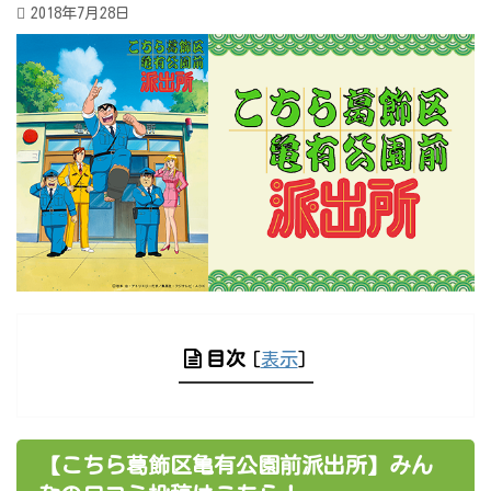
2018年7月28日
目次
[
表示
]
【こちら葛飾区亀有公園前派出所】みん