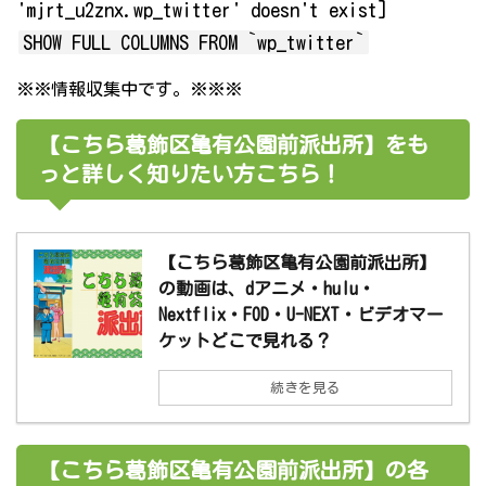
'mjrt_u2znx.wp_twitter' doesn't exist]
SHOW FULL COLUMNS FROM `wp_twitter`
※※情報収集中です。※※※
【こちら葛飾区亀有公園前派出所】をも
っと詳しく知りたい方こちら！
【こちら葛飾区亀有公園前派出所】
の動画は、dアニメ・hulu・
Nextflix・FOD・U-NEXT・ビデオマー
ケットどこで見れる？
続きを見る
【こちら葛飾区亀有公園前派出所】の各