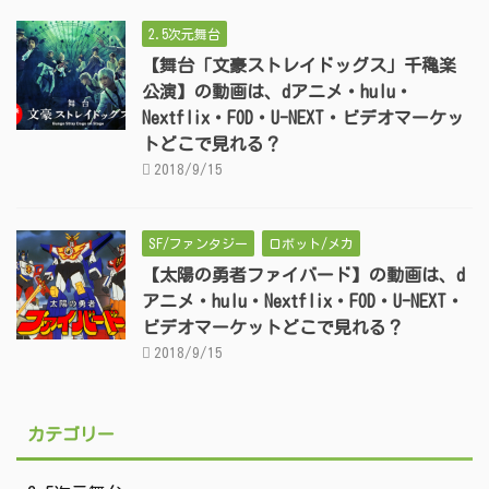
2.5次元舞台
【舞台「文豪ストレイドッグス」千穐楽
公演】の動画は、dアニメ・hulu・
Nextflix・FOD・U-NEXT・ビデオマーケッ
トどこで見れる？
2018/9/15
SF/ファンタジー
ロボット/メカ
【太陽の勇者ファイバード】の動画は、d
アニメ・hulu・Nextflix・FOD・U-NEXT・
ビデオマーケットどこで見れる？
2018/9/15
カテゴリー