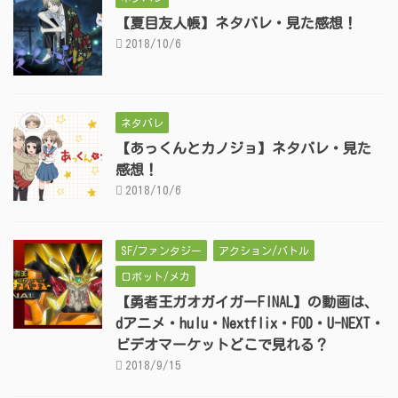
【夏目友人帳】ネタバレ・見た感想！
2018/10/6
ネタバレ
【あっくんとカノジョ】ネタバレ・見た
感想！
2018/10/6
SF/ファンタジー
アクション/バトル
ロボット/メカ
【勇者王ガオガイガーFINAL】の動画は、
dアニメ・hulu・Nextflix・FOD・U-NEXT・
ビデオマーケットどこで見れる？
2018/9/15