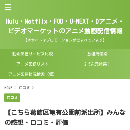
Hulu・Netflix・FOD・U-NEXT・Dアニメ・
ビデオマーケットのアニメ動画配信情報
【本サイトはプロモーションが含まれています】
動画配信サービス比較
放送時期別
アニメ配信リスト
2.5次元特集！
アニメ配信状況検索（仮）
HOME
>
口コミ
>
口コミ
【こちら葛飾区亀有公園前派出所】みんな
の感想・口コミ・評価