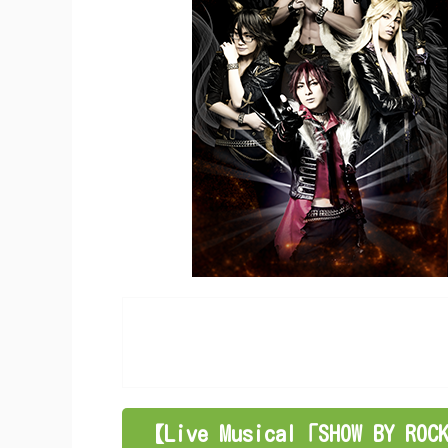
【Live Musical「SHOW BY ROC