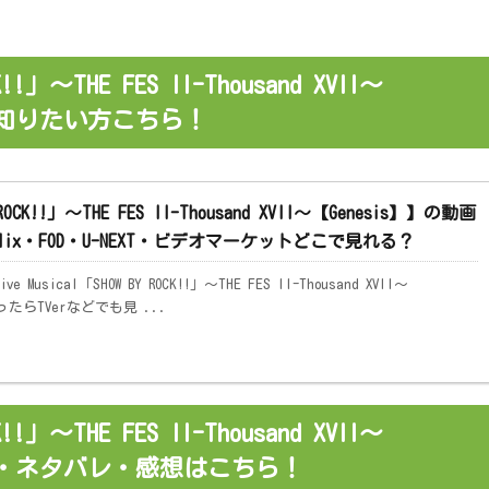
K!!」～THE FES II-Thousand XVII～
く知りたい方こちら！
 ROCK!!」～THE FES II-Thousand XVII～【Genesis】】の動画
tflix・FOD・U-NEXT・ビデオマーケットどこで見れる？
sical「SHOW BY ROCK!!」～THE FES II-Thousand XVII～
たらTVerなどでも見 ...
K!!」～THE FES II-Thousand XVII～
すじ・ネタバレ・感想はこちら！