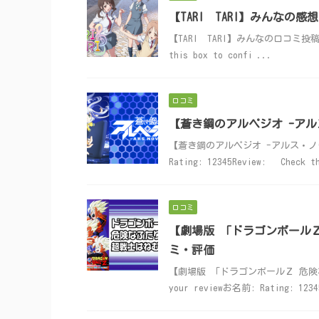
【TARI TARI】みんなの
【TARI TARI】みんなの口コミ投稿はこちら
this box to confi ...
口コミ
【蒼き鋼のアルペジオ -ア
【蒼き鋼のアルペジオ -アルス・ノヴァ
Rating: 12345Review: Check th
口コミ
【劇場版 「ドラゴンボール
ミ・評価
【劇場版 「ドラゴンボールＺ 危険
your reviewお名前: Rating: 123