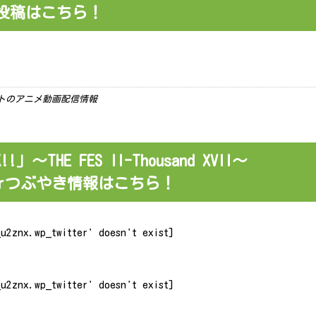
ミ投稿はこちら！
ーケットのアニメ動画配信情報
K!!」～THE FES II-Thousand XVII～
tterつぶやき情報はこちら！
u2znx.wp_twitter' doesn't exist]
u2znx.wp_twitter' doesn't exist]