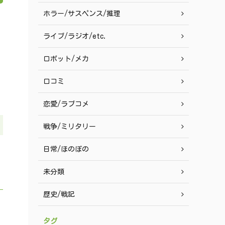
ホラー/サスペンス/推理
ライブ/ラジオ/etc.
ロボット/メカ
口コミ
恋愛/ラブコメ
戦争/ミリタリー
日常/ほのぼの
未分類
歴史/戦記
タグ