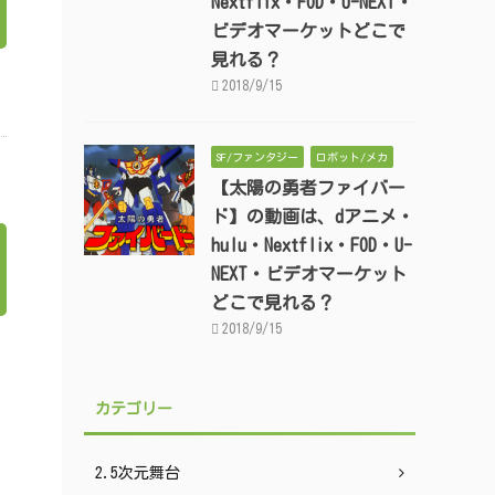
Nextflix・FOD・U-NEXT・
ビデオマーケットどこで
見れる？
2018/9/15
SF/ファンタジー
ロボット/メカ
【太陽の勇者ファイバー
ド】の動画は、dアニメ・
hulu・Nextflix・FOD・U-
NEXT・ビデオマーケット
どこで見れる？
2018/9/15
カテゴリー
2.5次元舞台