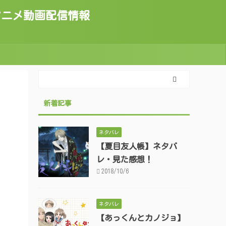
トのアニメ動画配信情報
新着記事
ネタバレ
【夏目友人帳】ネタバ
レ・見た感想！
2018/10/6
ネタバレ
【あっくんとカノジョ】