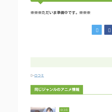
※※※ただいま準備中です。※※※
-
口コミ
同じジャンルのアニメ情報
口コミ