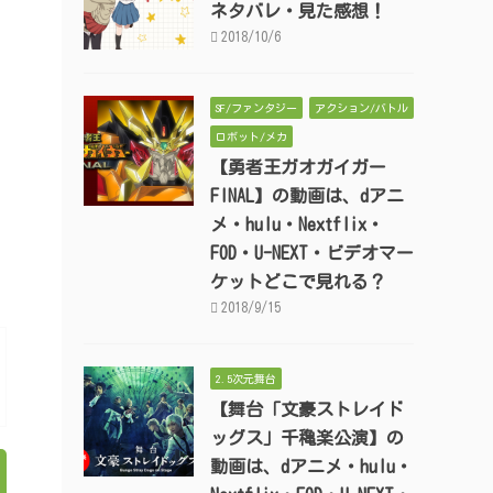
ネタバレ・見た感想！
2018/10/6
SF/ファンタジー
アクション/バトル
ロボット/メカ
【勇者王ガオガイガー
FINAL】の動画は、dアニ
メ・hulu・Nextflix・
FOD・U-NEXT・ビデオマー
ケットどこで見れる？
2018/9/15
2.5次元舞台
【舞台「文豪ストレイド
ッグス」千穐楽公演】の
動画は、dアニメ・hulu・