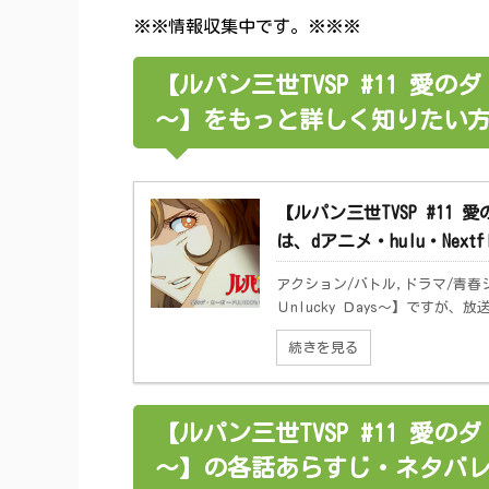
※※情報収集中です。※※※
【ルパン三世TVSP #11 愛のダ
～】をもっと詳しく知りたい
【ルパン三世TVSP #11 
は、dアニメ・hulu・Nex
アクション/バトル,ドラマ/青春ジ
Ｕnlucky Ｄays～】ですが、
続きを見る
【ルパン三世TVSP #11 愛のダ
～】の各話あらすじ・ネタバ