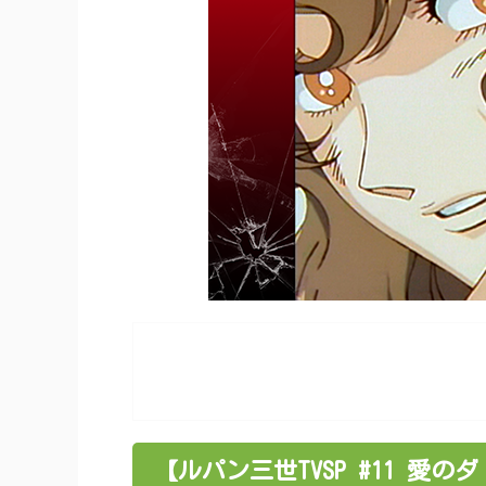
【ルパン三世TVSP #11 愛のダ