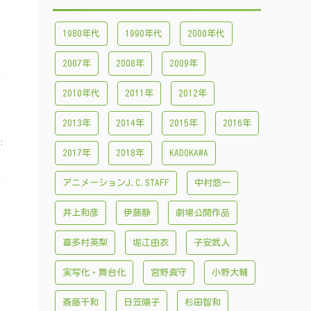
1980年代
1990年代
2000年代
2007年
2008年
2009年
2010年代
2011年
2012年
2013年
2014年
2015年
2016年
:
2017年
2018年
KADOKAWA
アニメーションJ.C.STAFF
中村悠一
井上和彦
伊藤静
劇場公開作品
喜多村英梨
堀江由衣
子安武人
実写化・舞台化
宮野真守
小野大輔
斎藤千和
日笠陽子
杉田智和