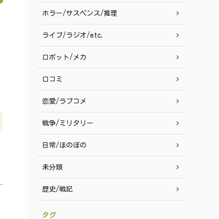
ホラー/サスペンス/推理
ライブ/ラジオ/etc.
ロボット/メカ
口コミ
恋愛/ラブコメ
戦争/ミリタリー
日常/ほのぼの
未分類
歴史/戦記
タグ