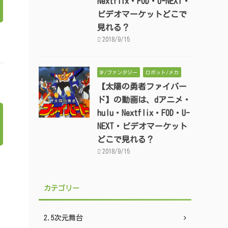
Nextflix・FOD・U-NEXT・
ビデオマーケットどこで
見れる？
2018/9/15
SF/ファンタジー
ロボット/メカ
【太陽の勇者ファイバー
ド】の動画は、dアニメ・
hulu・Nextflix・FOD・U-
NEXT・ビデオマーケット
どこで見れる？
2018/9/15
カテゴリー
2.5次元舞台