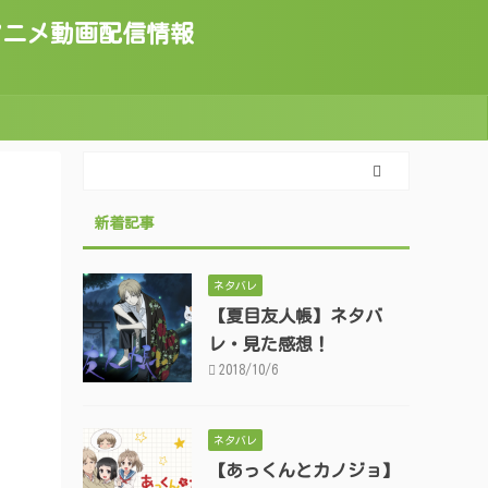
トのアニメ動画配信情報
新着記事
ネタバレ
【夏目友人帳】ネタバ
レ・見た感想！
2018/10/6
ネタバレ
【あっくんとカノジョ】