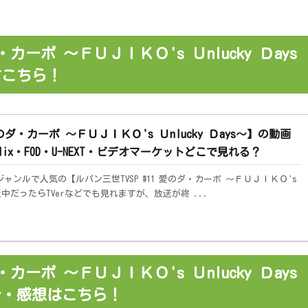
・カーポ ～ＦＵＪＩＫＯ's Ｕnlucky Ｄays
方こちら！
愛のダ・カーポ ～ＦＵＪＩＫＯ's Ｕnlucky Ｄays～】の動画
tflix・FOD・U-NEXT・ビデオマーケットどこで見れる？
ャンルで人気の【ルパン三世TVSP #11 愛のダ・カーポ ～ＦＵＪＩＫＯ's
放送中だったらTVerなどでも見れますが、放送が終 ...
・カーポ ～ＦＵＪＩＫＯ's Ｕnlucky Ｄays
レ・感想はこちら！