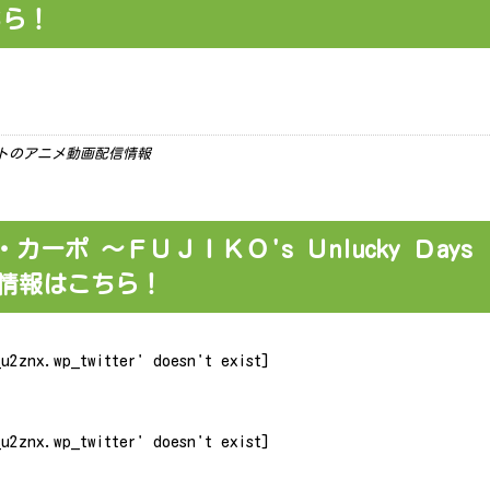
ちら！
ーケットのアニメ動画配信情報
・カーポ ～ＦＵＪＩＫＯ's Ｕnlucky Ｄays
き情報はこちら！
u2znx.wp_twitter' doesn't exist]
u2znx.wp_twitter' doesn't exist]