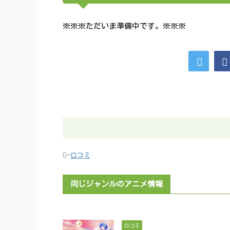
※※※ただいま準備中です。※※※
-
口コミ
同じジャンルのアニメ情報
口コミ