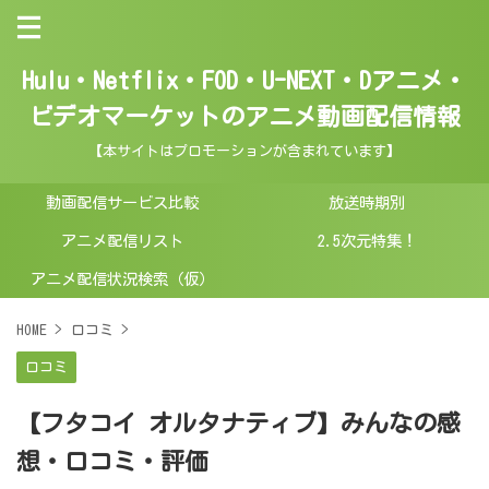
Hulu・Netflix・FOD・U-NEXT・Dアニメ・
ビデオマーケットのアニメ動画配信情報
【本サイトはプロモーションが含まれています】
動画配信サービス比較
放送時期別
アニメ配信リスト
2.5次元特集！
アニメ配信状況検索（仮）
HOME
>
口コミ
>
口コミ
【フタコイ オルタナティブ】みんなの感
想・口コミ・評価