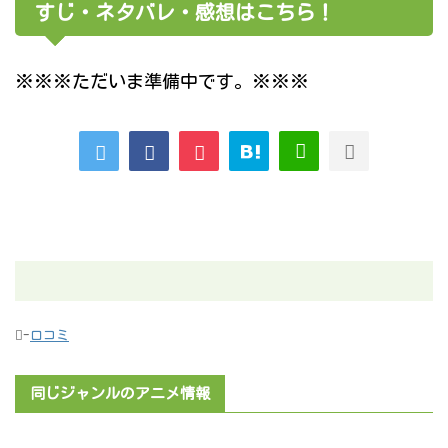
すじ・ネタバレ・感想はこちら！
※※※ただいま準備中です。※※※
-
口コミ
同じジャンルのアニメ情報