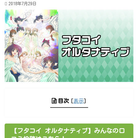
2018年7月29日
目次
[
表示
]
【フタコイ オルタナティブ】みんなの口