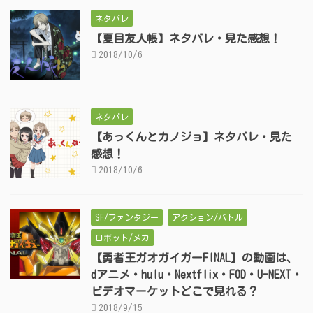
ネタバレ
【夏目友人帳】ネタバレ・見た感想！
2018/10/6
ネタバレ
【あっくんとカノジョ】ネタバレ・見た
感想！
2018/10/6
SF/ファンタジー
アクション/バトル
ロボット/メカ
【勇者王ガオガイガーFINAL】の動画は、
dアニメ・hulu・Nextflix・FOD・U-NEXT・
ビデオマーケットどこで見れる？
2018/9/15