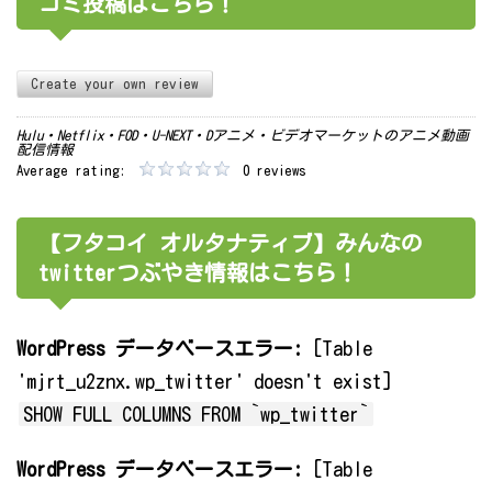
コミ投稿はこちら！
Create your own review
Hulu・Netflix・FOD・U-NEXT・Dアニメ・ビデオマーケットのアニメ動画
配信情報
Average rating:
0 reviews
【フタコイ オルタナティブ】みんなの
twitterつぶやき情報はこちら！
WordPress データベースエラー:
[Table
'mjrt_u2znx.wp_twitter' doesn't exist]
SHOW FULL COLUMNS FROM `wp_twitter`
WordPress データベースエラー:
[Table