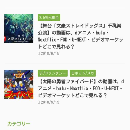
2.5次元舞台
【舞台「文豪ストレイドッグス」千穐楽
公演】の動画は、dアニメ・hulu・
Nextflix・FOD・U-NEXT・ビデオマーケッ
トどこで見れる？
2018/9/15
SF/ファンタジー
ロボット/メカ
【太陽の勇者ファイバード】の動画は、d
アニメ・hulu・Nextflix・FOD・U-NEXT・
ビデオマーケットどこで見れる？
2018/9/15
カテゴリー