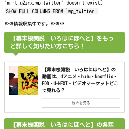
'mjrt_u2znx.wp_twitter' doesn't exist]
SHOW FULL COLUMNS FROM `wp_twitter`
※※情報収集中です。※※※
【幕末機関説 いろはにほへと】をもっ
と詳しく知りたい方こちら！
【幕末機関説 いろはにほへと】の
動画は、dアニメ・hulu・Nextflix・
FOD・U-NEXT・ビデオマーケットどこ
で見れる？
続きを見る
【幕末機関説 いろはにほへと】の各話