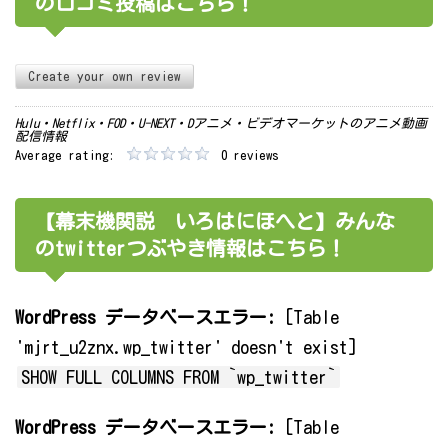
の口コミ投稿はこちら！
Create your own review
Hulu・Netflix・FOD・U-NEXT・Dアニメ・ビデオマーケットのアニメ動画
配信情報
Average rating:
0 reviews
【幕末機関説 いろはにほへと】みんな
のtwitterつぶやき情報はこちら！
WordPress データベースエラー:
[Table
'mjrt_u2znx.wp_twitter' doesn't exist]
SHOW FULL COLUMNS FROM `wp_twitter`
WordPress データベースエラー:
[Table