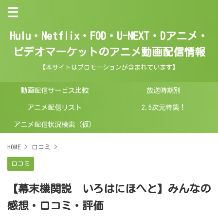
Hulu・Netflix・FOD・U-NEXT・Dアニメ・
ビデオマーケットのアニメ動画配信情報
【本サイトはプロモーションが含まれています】
動画配信サービス比較
放送時期別
アニメ配信リスト
2.5次元特集！
アニメ配信状況検索（仮）
HOME
>
口コミ
>
口コミ
【幕末機関説 いろはにほへと】みんなの
感想・口コミ・評価