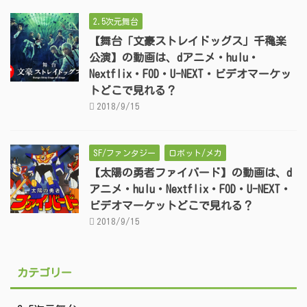
2.5次元舞台
【舞台「文豪ストレイドッグス」千穐楽
公演】の動画は、dアニメ・hulu・
Nextflix・FOD・U-NEXT・ビデオマーケッ
トどこで見れる？
2018/9/15
SF/ファンタジー
ロボット/メカ
【太陽の勇者ファイバード】の動画は、d
アニメ・hulu・Nextflix・FOD・U-NEXT・
ビデオマーケットどこで見れる？
2018/9/15
カテゴリー