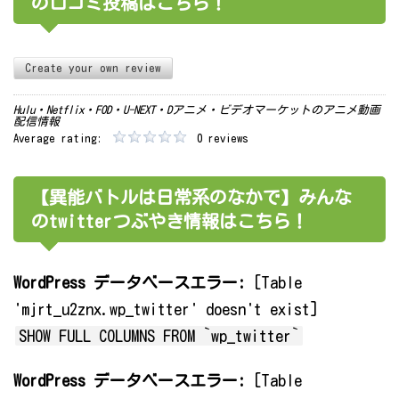
の口コミ投稿はこちら！
Create your own review
Hulu・Netflix・FOD・U-NEXT・Dアニメ・ビデオマーケットのアニメ動画
配信情報
Average rating:
0 reviews
【異能バトルは日常系のなかで】みんな
のtwitterつぶやき情報はこちら！
WordPress データベースエラー:
[Table
'mjrt_u2znx.wp_twitter' doesn't exist]
SHOW FULL COLUMNS FROM `wp_twitter`
WordPress データベースエラー:
[Table