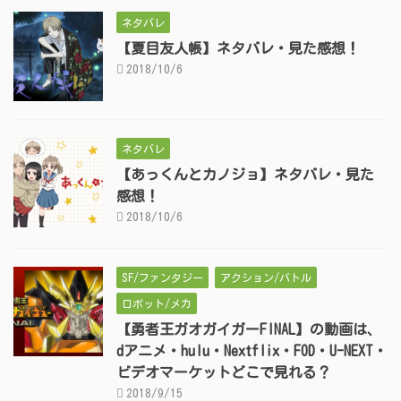
ネタバレ
【夏目友人帳】ネタバレ・見た感想！
2018/10/6
ネタバレ
【あっくんとカノジョ】ネタバレ・見た
感想！
2018/10/6
SF/ファンタジー
アクション/バトル
ロボット/メカ
【勇者王ガオガイガーFINAL】の動画は、
dアニメ・hulu・Nextflix・FOD・U-NEXT・
ビデオマーケットどこで見れる？
2018/9/15