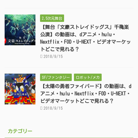
2.5次元舞台
【舞台「文豪ストレイドッグス」千穐楽
公演】の動画は、dアニメ・hulu・
Nextflix・FOD・U-NEXT・ビデオマーケッ
トどこで見れる？
2018/9/15
SF/ファンタジー
ロボット/メカ
【太陽の勇者ファイバード】の動画は、d
アニメ・hulu・Nextflix・FOD・U-NEXT・
ビデオマーケットどこで見れる？
2018/9/15
カテゴリー