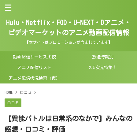
Hulu・Netflix・FOD・U-NEXT・Dアニメ・
ビデオマーケットのアニメ動画配信情報
【本サイトはプロモーションが含まれています】
動画配信サービス比較
放送時期別
アニメ配信リスト
2.5次元特集！
アニメ配信状況検索（仮）
HOME
>
口コミ
>
口コミ
【異能バトルは日常系のなかで】みんなの
感想・口コミ・評価