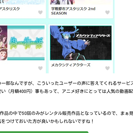
の一部なんですが、こういったユーザーの声に答えてくれるサービ
い（月額400円）事もあって、アニメ好きにとっては人気の動画配
0作品の中で50弱のみがレンタル販売作品となっているので、まぁ
気をつけておいた方が良いかもしれないですね！