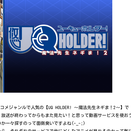
コメジャンルで人気の【UQ HOLDER! ～魔法先生ネギま！2～】で
が、放送が終わってからもまた見たい！と思って動画サービスを使お
一々探すのって面倒臭いですよね(-_-;)