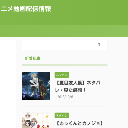
トのアニメ動画配信情報
新着記事
ネタバレ
【夏目友人帳】ネタバ
レ・見た感想！
2018/10/6
ネタバレ
【あっくんとカノジョ】