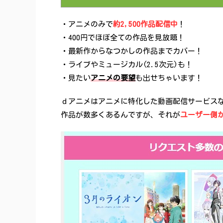
・アニメのみで
約2,500作品配信中
！
・400円でほぼ全ての作品を見放題！
・最新作からなつかしの作品までカバー！
・ライブやミュージカル(2.5次元)も！
・見たい
アニメの要望
も出せちゃいます！
ｄアニメはアニメに特化した動画配信サービス
作品が数多くあるんですが、それが
ユーザー側