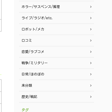
ホラー/サスペンス/推理
ライブ/ラジオ/etc.
ロボット/メカ
口コミ
恋愛/ラブコメ
戦争/ミリタリー
日常/ほのぼの
未分類
歴史/戦記
タグ