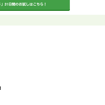
」31日間のお試しはこちら！
】