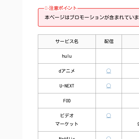
注意ポイント
本ページはプロモーションが含まれていま
サービス名
配信
hulu
dアニメ
◯
U-NEXT
◯
FOD
ビデオ
◯
マーケット
Netflix
◯