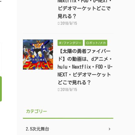
に
Nextflix・FOD・U-NEXT・
ビデオマーケットどこで
見れる？
2018/9/15
SF/ファンタジー
ロボット/メカ
【太陽の勇者ファイバー
ド】の動画は、dアニメ・
hulu・Nextflix・FOD・U-
NEXT・ビデオマーケット
どこで見れる？
2018/9/15
カテゴリー
2.5次元舞台