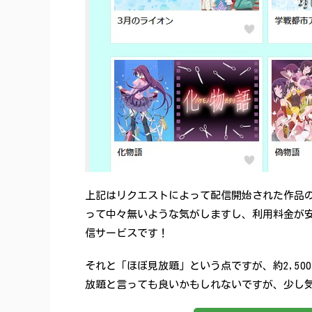
上記はリクエストによって配信開始された作品
って中々無いような気がしますし、利用料金が安
信サービスです！
それと「ほぼ見放題」という点ですが、約2,50
放題と言っても良いかもしれないですが、少し