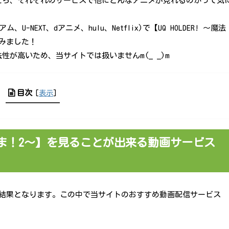
たら、それぞれのサービスで他にどんなアニメが見れるのかって気
NEXT、dアニメ、hulu、Netflix)で【UQ HOLDER! ～魔法
みました！
が高いため、当サイトでは扱いませんm(_ _)m
目次
[
表示
]
生ネギま！2～】を見ることが出来る動画サービス
調査結果となります。この中で当サイトのおすすめ動画配信サービス