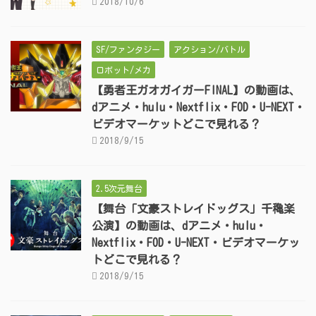
2018/10/6
SF/ファンタジー
アクション/バトル
ロボット/メカ
【勇者王ガオガイガーFINAL】の動画は、
dアニメ・hulu・Nextflix・FOD・U-NEXT・
ビデオマーケットどこで見れる？
2018/9/15
2.5次元舞台
【舞台「文豪ストレイドッグス」千穐楽
公演】の動画は、dアニメ・hulu・
Nextflix・FOD・U-NEXT・ビデオマーケッ
トどこで見れる？
2018/9/15