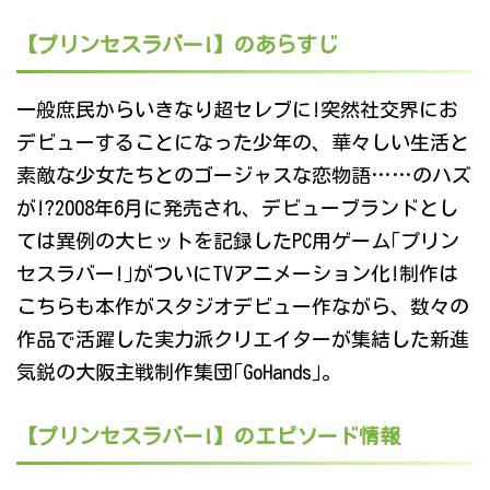
【プリンセスラバー!】のあらすじ
一般庶民からいきなり超セレブに!突然社交界にお
デビューすることになった少年の、華々しい生活と
素敵な少女たちとのゴージャスな恋物語……のハズ
が!?2008年6月に発売され、デビューブランドとし
ては異例の大ヒットを記録したPC用ゲーム｢プリン
セスラバー!｣がついにTVアニメーション化!制作は
こちらも本作がスタジオデビュー作ながら、数々の
作品で活躍した実力派クリエイターが集結した新進
気鋭の大阪主戦制作集団｢GoHands｣。
【プリンセスラバー!】のエピソード情報