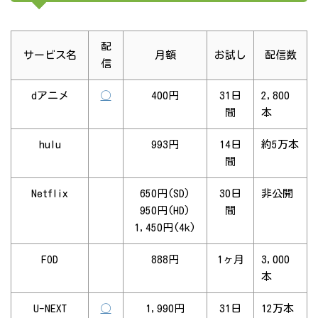
配
サービス名
月額
お試し
配信数
信
dアニメ
◯
400円
31日
2,800
間
本
hulu
993円
14日
約5万本
間
Netflix
650円(SD)
30日
非公開
950円(HD)
間
1,450円(4k)
FOD
888円
1ヶ月
3,000
本
U-NEXT
◯
1,990円
31日
12万本