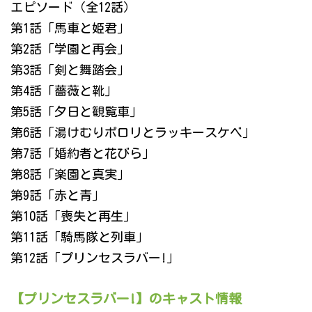
エピソード（全12話）
第1話 ｢馬車と姫君｣
第2話 ｢学園と再会｣
第3話 ｢剣と舞踏会｣
第4話 ｢薔薇と靴｣
第5話 ｢夕日と観覧車｣
第6話 ｢湯けむりポロリとラッキースケベ｣
第7話 ｢婚約者と花びら｣
第8話 ｢楽園と真実｣
第9話 ｢赤と青｣
第10話 ｢喪失と再生｣
第11話 ｢騎馬隊と列車｣
第12話 ｢プリンセスラバー!｣
【プリンセスラバー!】のキャスト情報