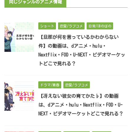
同じジャンルのアニメ情報
ショート
恋愛/ラブコメ
日常/ほのぼの
【旦那が何を言っているかわからない
件】の動画は、dアニメ・hulu・
Nextflix・FOD・U-NEXT・ビデオマーケッ
トどこで見れる？
ドラマ/青春
恋愛/ラブコメ
【冴えない彼女の育てかた♭】の動画
は、dアニメ・hulu・Nextflix・FOD・U-
NEXT・ビデオマーケットどこで見れる？