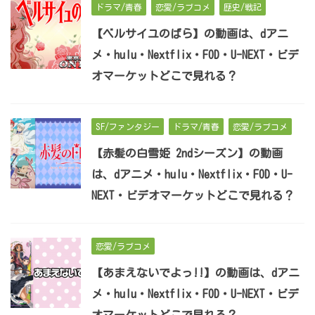
ドラマ/青春
恋愛/ラブコメ
歴史/戦記
【ベルサイユのばら】の動画は、dアニ
メ・hulu・Nextflix・FOD・U-NEXT・ビデ
オマーケットどこで見れる？
SF/ファンタジー
ドラマ/青春
恋愛/ラブコメ
【赤髪の白雪姫 2ndシーズン】の動画
は、dアニメ・hulu・Nextflix・FOD・U-
NEXT・ビデオマーケットどこで見れる？
恋愛/ラブコメ
【あまえないでよっ!!】の動画は、dアニ
メ・hulu・Nextflix・FOD・U-NEXT・ビデ