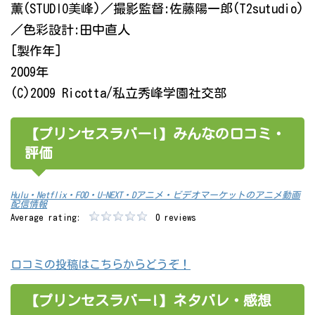
薫(STUDIO美峰)／撮影監督:佐藤陽一郎(T2sutudio)
／色彩設計:田中直人
[製作年]
2009年
(C)2009 Ricotta/私立秀峰学園社交部
【プリンセスラバー!】みんなの口コミ・
評価
Hulu・Netflix・FOD・U-NEXT・Dアニメ・ビデオマーケットのアニメ動画
配信情報
Average rating:
0 reviews
口コミの投稿はこちらからどうぞ！
【プリンセスラバー!】ネタバレ・感想