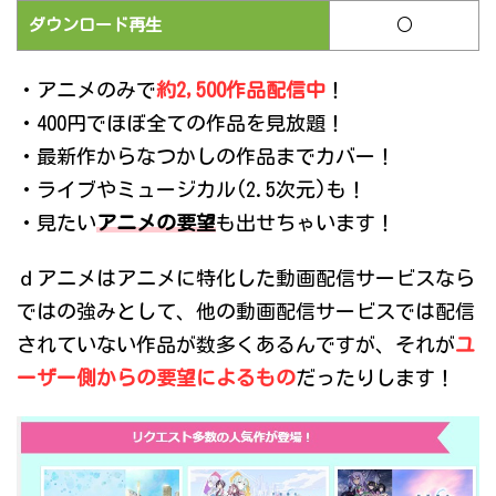
ダウンロード再生
○
・アニメのみで
約2,500作品配信中
！
・400円でほぼ全ての作品を見放題！
・最新作からなつかしの作品までカバー！
・ライブやミュージカル(2.5次元)も！
・見たい
アニメの要望
も出せちゃいます！
ｄアニメはアニメに特化した動画配信サービスなら
ではの強みとして、他の動画配信サービスでは配信
されていない作品が数多くあるんですが、それが
ユ
ーザー側からの要望によるもの
だったりします！