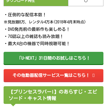
ダウンロード再生
○
・圧倒的な配信本数！
※見放題8万、レンタル4万本(2018年4月末時点)
・DVD発売前の最新作も楽しめる！
・70誌以上の雑誌も読み放題！
・最大4台の機器で同時視聴可能！
「U-NEXT」31日間のお試しはこちら！
その他動画配信サービス一覧はこちら！
【プリンセスラバー!】のあらすじ・エピ
ソード・キャスト情報