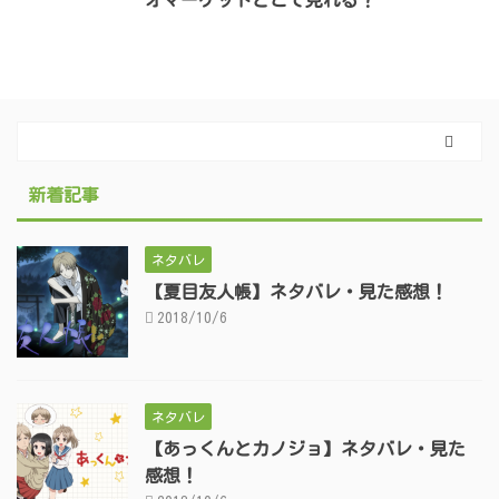
オマーケットどこで見れる？
新着記事
ネタバレ
【夏目友人帳】ネタバレ・見た感想！
2018/10/6
ネタバレ
【あっくんとカノジョ】ネタバレ・見た
感想！