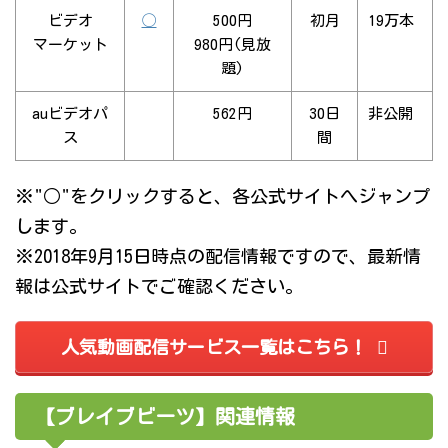
ビデオ
◯
500円
初月
19万本
マーケット
980円(見放
題)
auビデオパ
562円
30日
非公開
ス
間
※"○"をクリックすると、各公式サイトへジャンプ
します。
※2018年9月15日時点の配信情報ですので、最新情
報は公式サイトでご確認ください。
人気動画配信サービス一覧はこちら！
【ブレイブビーツ】関連情報