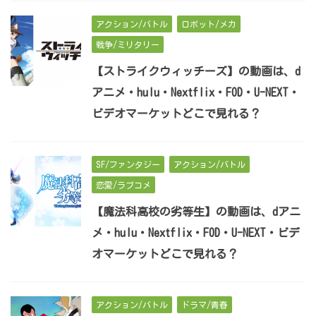
アクション/バトル
ロボット/メカ
戦争/ミリタリー
【ストライクウィッチーズ】の動画は、d
アニメ・hulu・Nextflix・FOD・U-NEXT・
ビデオマーケットどこで見れる？
SF/ファンタジー
アクション/バトル
恋愛/ラブコメ
【魔法科高校の劣等生】の動画は、dアニ
メ・hulu・Nextflix・FOD・U-NEXT・ビデ
オマーケットどこで見れる？
アクション/バトル
ドラマ/青春