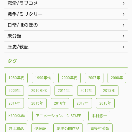
恋愛/ラブコメ
戦争/ミリタリー
日常/ほのぼの
未分類
歴史/戦記
タグ
1980年代
1990年代
2000年代
2007年
2008年
2009年
2010年代
2011年
2012年
2013年
2014年
2015年
2016年
2017年
2018年
KADOKAWA
アニメーションJ.C.STAFF
中村悠一
井上和彦
伊藤静
劇場公開作品
喜多村英梨