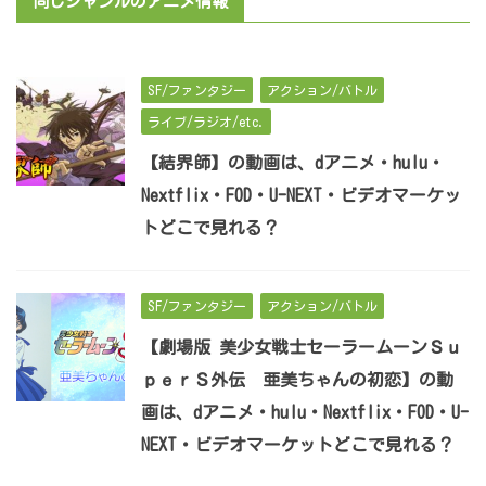
同じジャンルのアニメ情報
SF/ファンタジー
アクション/バトル
ライブ/ラジオ/etc.
【結界師】の動画は、dアニメ・hulu・
Nextflix・FOD・U-NEXT・ビデオマーケッ
トどこで見れる？
SF/ファンタジー
アクション/バトル
【劇場版 美少女戦士セーラームーンＳｕ
ｐｅｒＳ外伝 亜美ちゃんの初恋】の動
画は、dアニメ・hulu・Nextflix・FOD・U-
NEXT・ビデオマーケットどこで見れる？