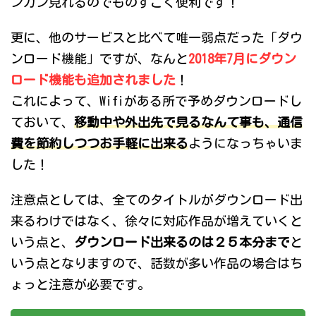
ンガン見れるのでものすごく便利です！
更に、他のサービスと比べて唯一弱点だった「ダウ
ンロード機能」ですが、なんと
2018年7月にダウン
ロード機能も追加されました
！
これによって、Wifiがある所で予めダウンロードし
ておいて、
移動中や外出先で見るなんて事も、通信
費を節約しつつお手軽に出来る
ようになっちゃいま
した！
注意点としては、全てのタイトルがダウンロード出
来るわけではなく、徐々に対応作品が増えていくと
いう点と、
ダウンロード出来るのは２５本分まで
と
いう点となりますので、話数が多い作品の場合はち
ょっと注意が必要です。