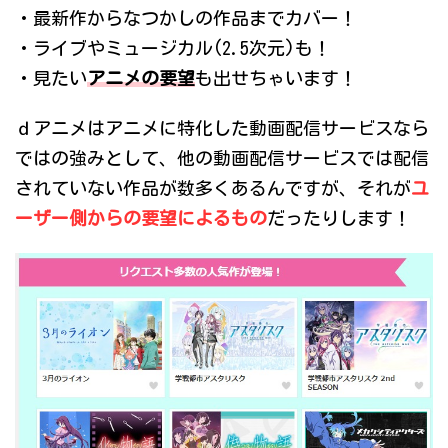
・最新作からなつかしの作品までカバー！
・ライブやミュージカル(2.5次元)も！
・見たい
アニメの要望
も出せちゃいます！
ｄアニメはアニメに特化した動画配信サービスなら
ではの強みとして、他の動画配信サービスでは配信
されていない作品が数多くあるんですが、それが
ユ
ーザー側からの要望によるもの
だったりします！