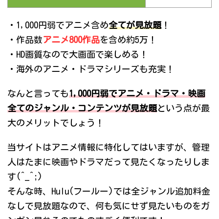
・1,000円弱でアニメ含め
全てが見放題
！
・作品数
アニメ800作品
を含め約5万！
・HD画質なので大画面で楽しめる！
・海外のアニメ・ドラマシリーズも充実！
なんと言っても
1,000円弱でアニメ・ドラマ・映画
全てのジャンル・コンテンツが見放題
という点が最
大のメリットでしょう！
当サイトはアニメ情報に特化してはいますが、管理
人はたまに映画やドラマだって見たくなったりしま
す(^_^;)
そんな時、Hulu(フールー)では全ジャンル追加料金
なしで見放題なので、何も気にせず見たいものをガ