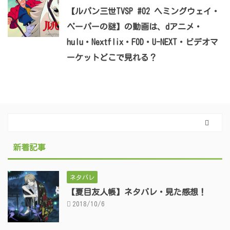
【ルパン三世TVSP #02 ヘミングウェイ・
ペーパーの謎】の動画は、dアニメ・
hulu・Nextflix・FOD・U-NEXT・ビデオマ
ーケットどこで見れる？
新着記事
ネタバレ
【夏目友人帳】ネタバレ・見た感想！
2018/10/6