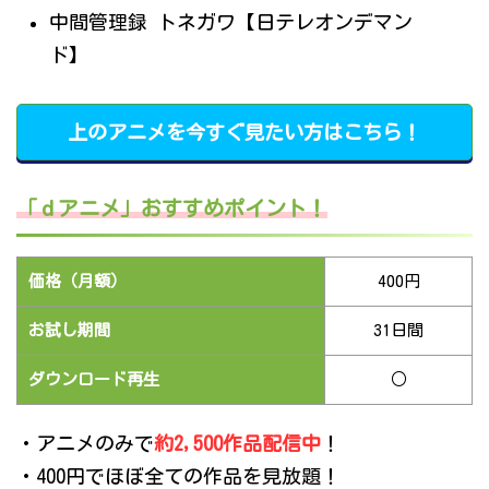
中間管理録 トネガワ【日テレオンデマン
ド】
上のアニメを今すぐ見たい方はこちら！
「ｄアニメ」おすすめポイント！
価格（月額）
400円
お試し期間
31日間
ダウンロード再生
○
・アニメのみで
約2,500作品配信中
！
・400円でほぼ全ての作品を見放題！