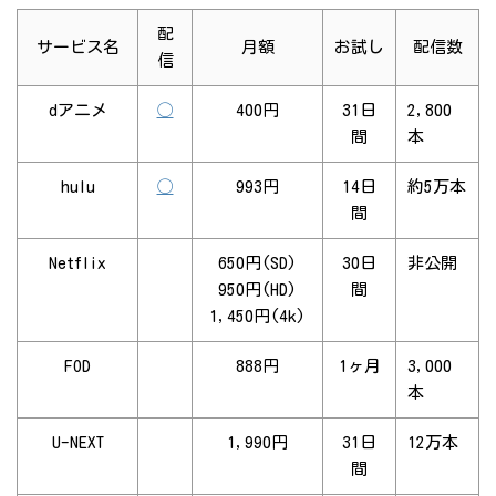
配
サービス名
月額
お試し
配信数
信
dアニメ
◯
400円
31日
2,800
間
本
hulu
◯
993円
14日
約5万本
間
Netflix
650円(SD)
30日
非公開
950円(HD)
間
1,450円(4k)
FOD
888円
1ヶ月
3,000
本
U-NEXT
1,990円
31日
12万本
間