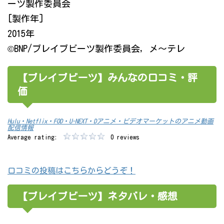
ーツ製作委員会
[製作年]
2015年
©BNP/ブレイブビーツ製作委員会, メ～テレ
【ブレイブビーツ】みんなの口コミ・評
価
Hulu・Netflix・FOD・U-NEXT・Dアニメ・ビデオマーケットのアニメ動画
配信情報
Average rating:
0 reviews
口コミの投稿はこちらからどうぞ！
【ブレイブビーツ】ネタバレ・感想