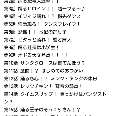
第2話 踊る恐竜大進撃！！
第3話 踊るヒロイン！！ 超モフる～♪
第4話 イジイジ踊れ！？ 指先ダンス
第5話 強敵現る！ ダンスブレイブ！！
第6話 恐怖！！ 地獄の踊り子
第7話 ピタッと踊れ！ 響と舞人
第8話 踊る社長は小学生！！
第9話 オドる大交差点！！！！
第10話 サンタクロースは慌てんぼう？
第11話 激闘！？ はじめてのおつかい
第12話 踊る恋心！？ ミンク・タンクの休日
第13話 レッツチキン！ 琴音の弱点！
第14話 タイムスリップ！ きっかけはパンツストー
ン？
第15話 踊る王子はそっくりさん！？