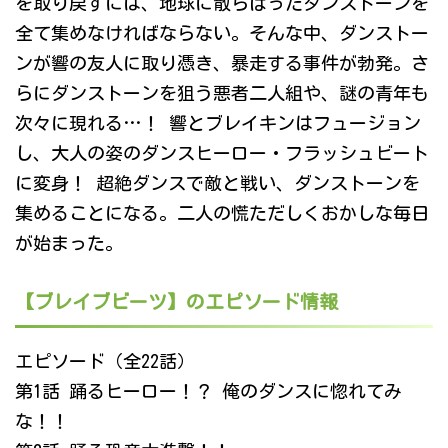
を取り戻すには、地球に散らばったダンストーンを
全て集めなければならない。そんな中、ダンストー
ンが響の友人に取り憑き、暴走する事件が勃発。さ
らにダンストーンを狙う悪者二人組や、謎の青年も
次々に現れる…！ 響とブレイキンはフュージョン
し、大人の姿のダンスヒーロー・フラッシュビート
に変身！ 超絶ダンスで敵と戦い、ダンストーンを
集めることになる。二人の慌ただしくおかしな毎日
が始まった。
【ブレイブビーツ】のエピソード情報
エピソード（全22話）
第1話 踊るヒーロー！？ 俺のダンスに惚れてみ
な！！