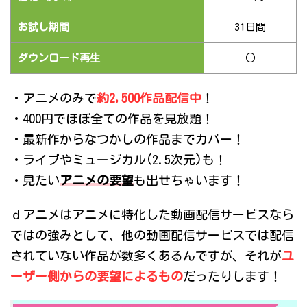
お試し期間
31日間
ダウンロード再生
○
・アニメのみで
約2,500作品配信中
！
・400円でほぼ全ての作品を見放題！
・最新作からなつかしの作品までカバー！
・ライブやミュージカル(2.5次元)も！
・見たい
アニメの要望
も出せちゃいます！
ｄアニメはアニメに特化した動画配信サービスなら
ではの強みとして、他の動画配信サービスでは配信
されていない作品が数多くあるんですが、それが
ユ
ーザー側からの要望によるもの
だったりします！