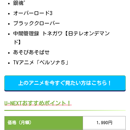
銀魂゜
オーバーロード3
ブラッククローバー
中間管理録 トネガワ【日テレオンデマン
ド】
あそびあそばせ
TVアニメ「ペルソナ５」
上のアニメを今すぐ見たい方はこちら！
U-NEXTおすすめポイント！
価格（月額）
1,990円