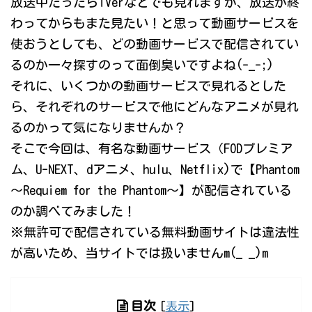
放送中だったらTVerなどでも見れますが、放送が終
わってからもまた見たい！と思って動画サービスを
使おうとしても、どの動画サービスで配信されてい
るのか一々探すのって面倒臭いですよね(-_-;)
それに、いくつかの動画サービスで見れるとした
ら、それぞれのサービスで他にどんなアニメが見れ
るのかって気になりませんか？
そこで今回は、有名な動画サービス（FODプレミア
ム、U-NEXT、dアニメ、hulu、Netflix)で【Phantom
～Requiem for the Phantom～】が配信されている
のか調べてみました！
※無許可で配信されている無料動画サイトは違法性
が高いため、当サイトでは扱いませんm(_ _)m
目次
[
表示
]