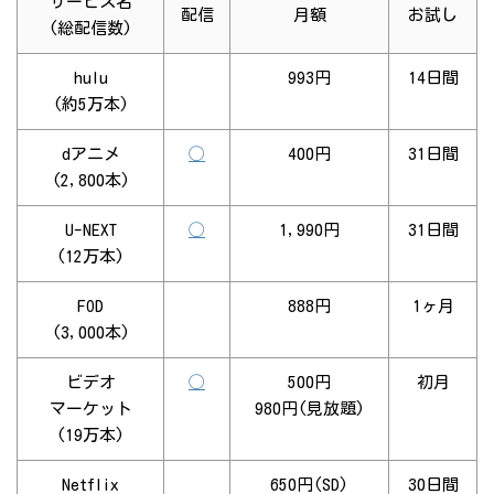
サービス名
配信
月額
お試し
(総配信数)
hulu
993円
14日間
(約5万本)
dアニメ
◯
400円
31日間
(2,800本)
U-NEXT
◯
1,990円
31日間
(12万本)
FOD
888円
1ヶ月
(3,000本)
ビデオ
◯
500円
初月
マーケット
980円(見放題)
(19万本)
Netflix
650円(SD)
30日間