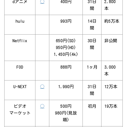
dアニメ
◯
400円
31日
2,800
間
本
hulu
993円
14日
約5万本
間
Netflix
650円(SD)
30日
非公開
950円(HD)
間
1,450円(4k)
FOD
888円
1ヶ月
3,000
本
U-NEXT
◯
1,990円
31日
12万本
間
ビデオ
◯
500円
初月
19万本
マーケット
980円(見放
題)