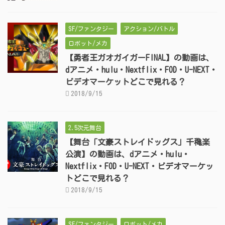
SF/ファンタジー
アクション/バトル
ロボット/メカ
【勇者王ガオガイガーFINAL】の動画は、
dアニメ・hulu・Nextflix・FOD・U-NEXT・
ビデオマーケットどこで見れる？
2018/9/15
2.5次元舞台
【舞台「文豪ストレイドッグス」千穐楽
公演】の動画は、dアニメ・hulu・
Nextflix・FOD・U-NEXT・ビデオマーケッ
トどこで見れる？
2018/9/15
SF/ファンタジー
ロボット/メカ