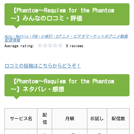
【Phantom～Requiem for the Phantom
～】みんなの口コミ・評価
Hulu・Netflix・FOD・U-NEXT・Dアニメ・ビデオマーケットのアニメ動画
配信情報
Average rating:
0 reviews
口コミの投稿はこちらからどうぞ！
【Phantom～Requiem for the Phantom
～】ネタバレ・感想
配
サービス名
月額
お試し
配信数
信