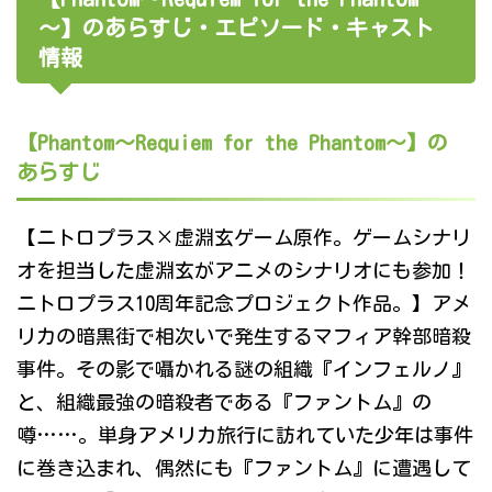
～】のあらすじ・エピソード・キャスト
情報
【Phantom～Requiem for the Phantom～】の
あらすじ
【ニトロプラス×虚淵玄ゲーム原作。ゲームシナリ
オを担当した虚淵玄がアニメのシナリオにも参加！
ニトロプラス10周年記念プロジェクト作品。】アメ
リカの暗黒街で相次いで発生するマフィア幹部暗殺
事件。その影で囁かれる謎の組織『インフェルノ』
と、組織最強の暗殺者である『ファントム』の
噂……。単身アメリカ旅行に訪れていた少年は事件
に巻き込まれ、偶然にも『ファントム』に遭遇して