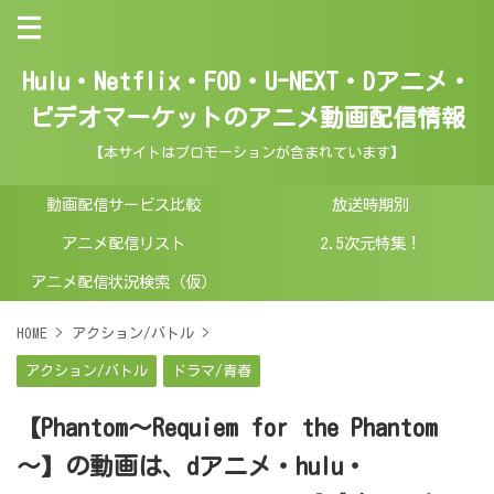
Hulu・Netflix・FOD・U-NEXT・Dアニメ・
ビデオマーケットのアニメ動画配信情報
【本サイトはプロモーションが含まれています】
動画配信サービス比較
放送時期別
アニメ配信リスト
2.5次元特集！
アニメ配信状況検索（仮）
HOME
>
アクション/バトル
>
アクション/バトル
ドラマ/青春
【Phantom～Requiem for the Phantom
～】の動画は、dアニメ・hulu・