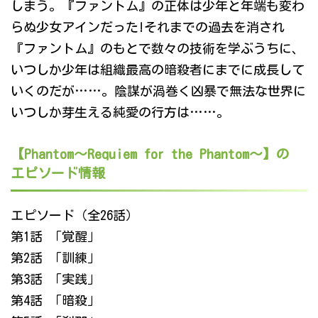
しまう。『ファントム』の正体は少年と年端も変わ
らぬ少女アインだった!それまでの過去を消され
『ファントム』のもとで数々の技術を学ぶうちに、
いつしか少年は組織最高の暗殺者にまでに成長して
いくのだが……。陰謀が渦巻く凶暴で無法な世界に
いつしか芽生える純愛の行方は……。
【Phantom～Requiem for the Phantom～】の
エピソード情報
エピソード（全26話）
第1話 「覚醒」
第2話 「訓練」
第3話 「実践」
第4話 「暗殺」