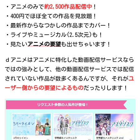
・アニメのみで
約2,500作品配信中
！
・400円でほぼ全ての作品を見放題！
・最新作からなつかしの作品までカバー！
・ライブやミュージカル(2.5次元)も！
・見たい
アニメの要望
も出せちゃいます！
ｄアニメはアニメに特化した動画配信サービスなら
ではの強みとして、他の動画配信サービスでは配信
されていない作品が数多くあるんですが、それが
ユ
ーザー側からの要望によるもの
だったりします！