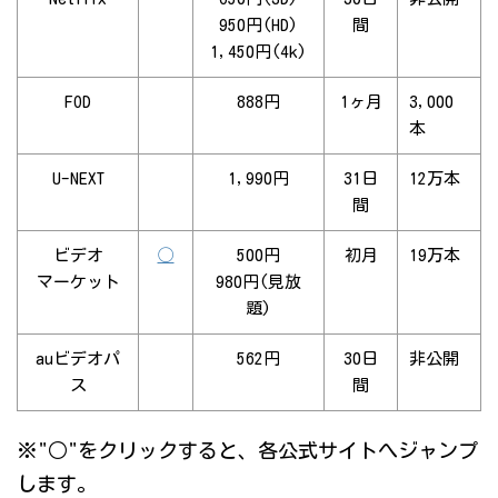
950円(HD)
間
1,450円(4k)
FOD
888円
1ヶ月
3,000
本
U-NEXT
1,990円
31日
12万本
間
ビデオ
◯
500円
初月
19万本
マーケット
980円(見放
題)
auビデオパ
562円
30日
非公開
ス
間
※"○"をクリックすると、各公式サイトへジャンプ
します。