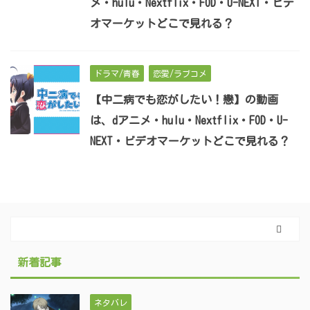
メ・hulu・Nextflix・FOD・U-NEXT・ビデ
オマーケットどこで見れる？
ドラマ/青春
恋愛/ラブコメ
【中二病でも恋がしたい！戀】の動画
は、dアニメ・hulu・Nextflix・FOD・U-
NEXT・ビデオマーケットどこで見れる？
新着記事
ネタバレ