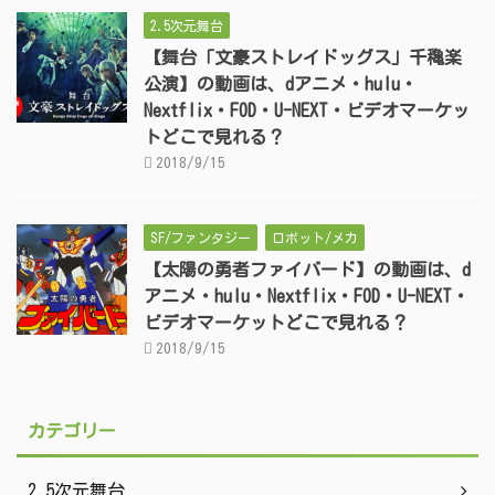
2.5次元舞台
【舞台「文豪ストレイドッグス」千穐楽
公演】の動画は、dアニメ・hulu・
Nextflix・FOD・U-NEXT・ビデオマーケッ
トどこで見れる？
2018/9/15
SF/ファンタジー
ロボット/メカ
【太陽の勇者ファイバード】の動画は、d
アニメ・hulu・Nextflix・FOD・U-NEXT・
ビデオマーケットどこで見れる？
2018/9/15
カテゴリー
2.5次元舞台