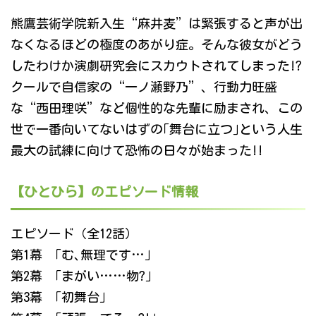
熊鷹芸術学院新入生“麻井麦”は緊張すると声が出
なくなるほどの極度のあがり症。そんな彼女がどう
したわけか演劇研究会にスカウトされてしまった!?
クールで自信家の“一ノ瀬野乃”、行動力旺盛
な“西田理咲”など個性的な先輩に励まされ、この
世で一番向いてないはずの｢舞台に立つ｣という人生
最大の試練に向けて恐怖の日々が始まった!!
【ひとひら】のエピソード情報
エピソード（全12話）
第1幕 「む､無理です…」
第2幕 「まがい……物?」
第3幕 「初舞台」