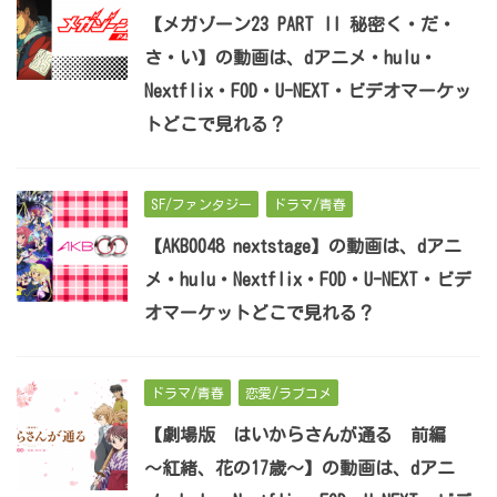
【メガゾーン23 PART II 秘密く・だ・
さ・い】の動画は、dアニメ・hulu・
Nextflix・FOD・U-NEXT・ビデオマーケッ
トどこで見れる？
SF/ファンタジー
ドラマ/青春
【AKB0048 nextstage】の動画は、dアニ
メ・hulu・Nextflix・FOD・U-NEXT・ビデ
オマーケットどこで見れる？
ドラマ/青春
恋愛/ラブコメ
【劇場版 はいからさんが通る 前編
～紅緒、花の17歳～】の動画は、dアニ