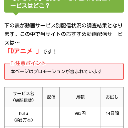
ービスはどこ？
下の表が動画サービス別配信状況の調査結果となり
ます。この中で当サイトのおすすめ動画配信サービ
スは…
「Dアニメ 」
です！
注意ポイント
本ページはプロモーションが含まれています
サービス名
配信
月額
お試し
(総配信数)
hulu
993円
14日間
(約5万本)