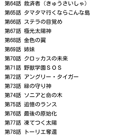
第64話 救済者（きゅうさいしゃ）
第65話 タマタマ行くならこんな島
第66話 ステラの目覚め
第67話 極光太陽神
第68話 金色の翼
第69話 姉妹
第70話 クロッカスの未来
第71話 野獣学園ＳＯＳ
第72話 アングリー・タイガー
第73話 緑の守り神
第74話 ソニアと命の木
第75話 追憶のランス
第76話 最後の原始化
第77話 凍てつく太陽
第78話 トーリエ奪還