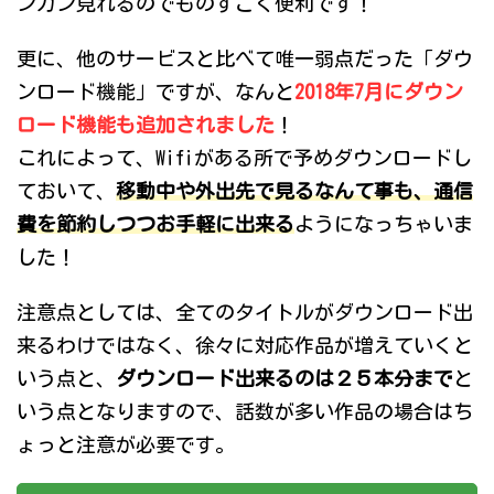
ンガン見れるのでものすごく便利です！
更に、他のサービスと比べて唯一弱点だった「ダウ
ンロード機能」ですが、なんと
2018年7月にダウン
ロード機能も追加されました
！
これによって、Wifiがある所で予めダウンロードし
ておいて、
移動中や外出先で見るなんて事も、通信
費を節約しつつお手軽に出来る
ようになっちゃいま
した！
注意点としては、全てのタイトルがダウンロード出
来るわけではなく、徐々に対応作品が増えていくと
いう点と、
ダウンロード出来るのは２５本分まで
と
いう点となりますので、話数が多い作品の場合はち
ょっと注意が必要です。