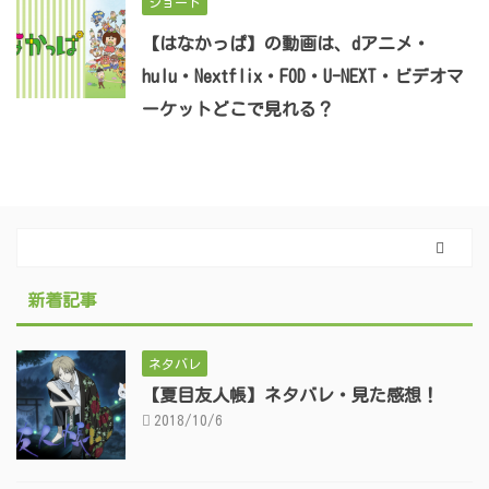
ショート
【はなかっぱ】の動画は、dアニメ・
hulu・Nextflix・FOD・U-NEXT・ビデオマ
ーケットどこで見れる？
新着記事
ネタバレ
【夏目友人帳】ネタバレ・見た感想！
2018/10/6