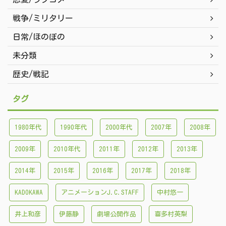
戦争/ミリタリー
日常/ほのぼの
未分類
歴史/戦記
タグ
1980年代
1990年代
2000年代
2007年
2008年
2009年
2010年代
2011年
2012年
2013年
2014年
2015年
2016年
2017年
2018年
KADOKAWA
アニメーションJ.C.STAFF
中村悠一
井上和彦
伊藤静
劇場公開作品
喜多村英梨