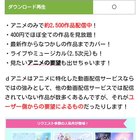
ダウンロード再生
○
・アニメのみで
約2,500作品配信中
！
・400円でほぼ全ての作品を見放題！
・最新作からなつかしの作品までカバー！
・ライブやミュージカル(2.5次元)も！
・見たい
アニメの要望
も出せちゃいます！
ｄアニメはアニメに特化した動画配信サービスなら
ではの強みとして、他の動画配信サービスでは配信
されていない作品が数多くあるんですが、それが
ユ
ーザー側からの要望によるもの
だったりします！