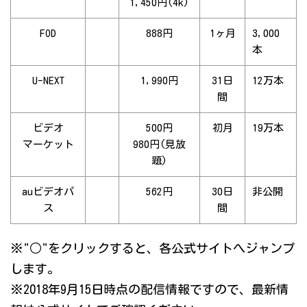
1,450円(4k)
FOD
888円
1ヶ月
3,000
本
U-NEXT
1,990円
31日
12万本
間
ビデオ
500円
初月
19万本
マーケット
980円(見放
題)
auビデオパ
562円
30日
非公開
ス
間
※"○"をクリックすると、各公式サイトへジャンプ
します。
※2018年9月15日時点の配信情報ですので、最新情