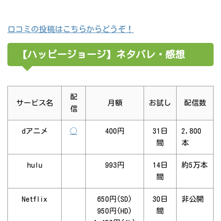
口コミの投稿はこちらからどうぞ！
【ハッピージョージ】ネタバレ・感想
配
サービス名
月額
お試し
配信数
信
dアニメ
◯
400円
31日
2,800
間
本
hulu
993円
14日
約5万本
間
Netflix
650円(SD)
30日
非公開
950円(HD)
間