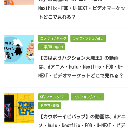
Nextflix・FOD・U-NEXT・ビデオマーケッ
トどこで見れる？
コメディ/ギャグ
ライブ/ラジオ/etc.
日常/ほのぼの
【おはようハクション大魔王】の動画
は、dアニメ・hulu・Nextflix・FOD・U-
NEXT・ビデオマーケットどこで見れる？
SF/ファンタジー
アクション/バトル
ドラマ/青春
【カウボーイビバップ】の動画は、dアニ
メ・hulu・Nextflix・FOD・U-NEXT・ビデ