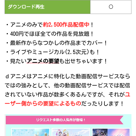
ダウンロード再生
○
・アニメのみで
約2,500作品配信中
！
・400円でほぼ全ての作品を見放題！
・最新作からなつかしの作品までカバー！
・ライブやミュージカル(2.5次元)も！
・見たい
アニメの要望
も出せちゃいます！
ｄアニメはアニメに特化した動画配信サービスなら
ではの強みとして、他の動画配信サービスでは配信
されていない作品が数多くあるんですが、それが
ユ
ーザー側からの要望によるもの
だったりします！