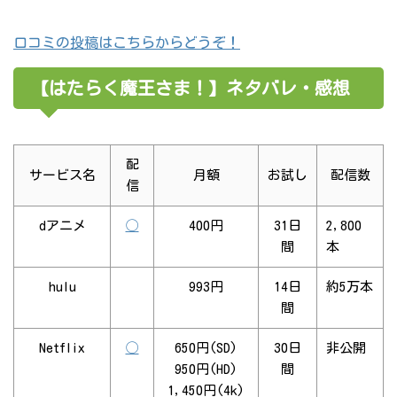
口コミの投稿はこちらからどうぞ！
【はたらく魔王さま！】ネタバレ・感想
配
サービス名
月額
お試し
配信数
信
dアニメ
◯
400円
31日
2,800
間
本
hulu
993円
14日
約5万本
間
Netflix
◯
650円(SD)
30日
非公開
950円(HD)
間
1,450円(4k)