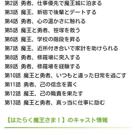
第2話 勇者、仕事優先で魔王城に泊まる
第3話 魔王、新宿で後輩とデートする
第4話 勇者、心の温かさに触れる
第5話 魔王と勇者、笹塚を救う
第6話 魔王、学校の階段を昇る
第7話 魔王、近所付き合いで家計を助けられる
第8話 勇者、修羅場に突入する
第9話 勇者、修羅場を経験する
第10話 魔王と勇者、いつもと違った日常を過ごす
第11話 勇者、己の信念を貫く
第12話 魔王、己の職責を果たす
第13話 魔王と勇者、真っ当に仕事に励む
【はたらく魔王さま！】のキャスト情報