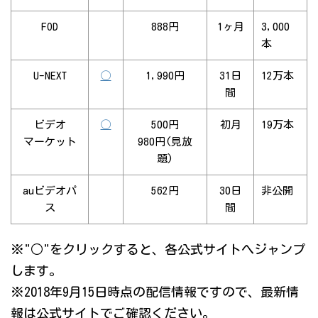
FOD
888円
1ヶ月
3,000
本
U-NEXT
◯
1,990円
31日
12万本
間
ビデオ
◯
500円
初月
19万本
マーケット
980円(見放
題)
auビデオパ
562円
30日
非公開
ス
間
※"○"をクリックすると、各公式サイトへジャンプ
します。
※2018年9月15日時点の配信情報ですので、最新情
報は公式サイトでご確認ください。