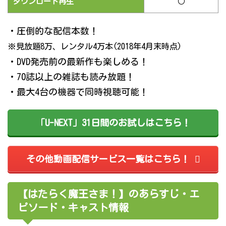
ダウンロード再生
○
・圧倒的な配信本数！
※見放題8万、レンタル4万本(2018年4月末時点)
・DVD発売前の最新作も楽しめる！
・70誌以上の雑誌も読み放題！
・最大4台の機器で同時視聴可能！
「U-NEXT」31日間のお試しはこちら！
その他動画配信サービス一覧はこちら！
【はたらく魔王さま！】のあらすじ・エ
ピソード・キャスト情報