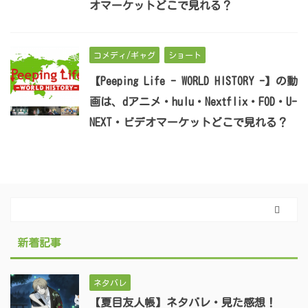
オマーケットどこで見れる？
コメディ/ギャグ
ショート
【Peeping Life - WORLD HISTORY -】の動
画は、dアニメ・hulu・Nextflix・FOD・U-
NEXT・ビデオマーケットどこで見れる？
新着記事
ネタバレ
【夏目友人帳】ネタバレ・見た感想！