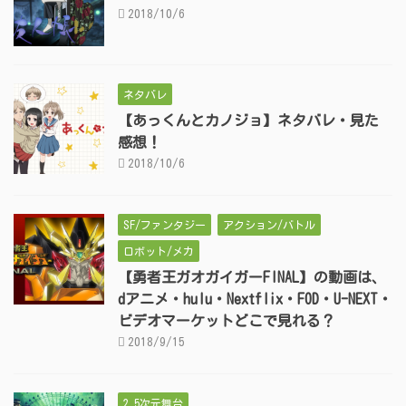
2018/10/6
ネタバレ
【あっくんとカノジョ】ネタバレ・見た
感想！
2018/10/6
SF/ファンタジー
アクション/バトル
ロボット/メカ
【勇者王ガオガイガーFINAL】の動画は、
dアニメ・hulu・Nextflix・FOD・U-NEXT・
ビデオマーケットどこで見れる？
2018/9/15
2.5次元舞台