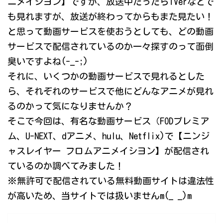
ニメイシヨン】ですが、放送中だったらTVerなどで
も見れますが、放送が終わってからもまた見たい！
と思って動画サービスを使おうとしても、どの動画
サービスで配信されているのか一々探すのって面倒
臭いですよね(-_-;)
それに、いくつかの動画サービスで見れるとした
ら、それぞれのサービスで他にどんなアニメが見れ
るのかって気になりませんか？
そこで今回は、有名な動画サービス（FODプレミア
ム、U-NEXT、dアニメ、hulu、Netflix)で【ニンジ
ャスレイヤー フロムアニメイシヨン】が配信され
ているのか調べてみました！
※無許可で配信されている無料動画サイトは違法性
が高いため、当サイトでは扱いませんm(_ _)m