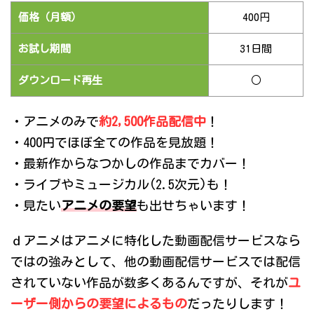
価格（月額）
400円
お試し期間
31日間
ダウンロード再生
○
・アニメのみで
約2,500作品配信中
！
・400円でほぼ全ての作品を見放題！
・最新作からなつかしの作品までカバー！
・ライブやミュージカル(2.5次元)も！
・見たい
アニメの要望
も出せちゃいます！
ｄアニメはアニメに特化した動画配信サービスなら
ではの強みとして、他の動画配信サービスでは配信
されていない作品が数多くあるんですが、それが
ユ
ーザー側からの要望によるもの
だったりします！