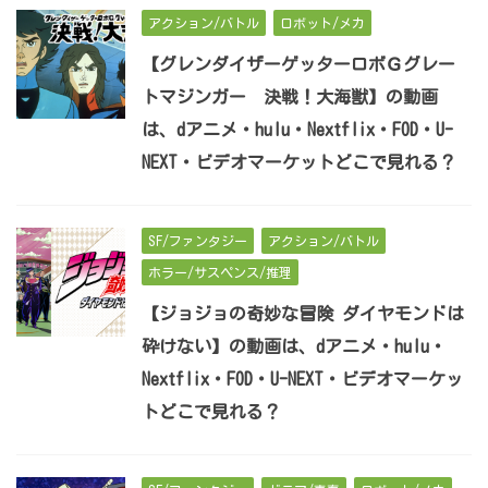
アクション/バトル
ロボット/メカ
【グレンダイザーゲッターロボＧグレー
トマジンガー 決戦！大海獣】の動画
は、dアニメ・hulu・Nextflix・FOD・U-
NEXT・ビデオマーケットどこで見れる？
SF/ファンタジー
アクション/バトル
ホラー/サスペンス/推理
【ジョジョの奇妙な冒険 ダイヤモンドは
砕けない】の動画は、dアニメ・hulu・
Nextflix・FOD・U-NEXT・ビデオマーケッ
トどこで見れる？