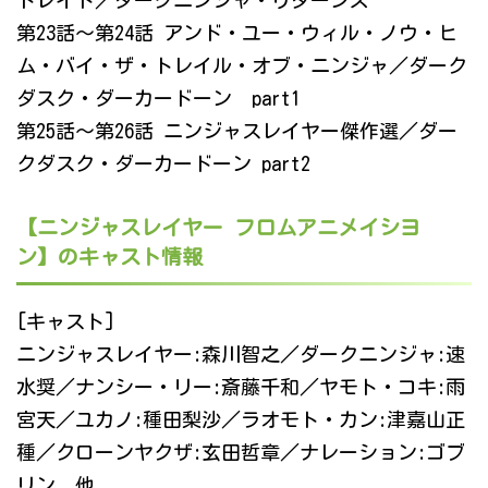
トレイト／ダークニンジャ・リターンズ
第23話～第24話 アンド・ユー・ウィル・ノウ・ヒ
ム・バイ・ザ・トレイル・オブ・ニンジャ／ダーク
ダスク・ダーカードーン part1
第25話～第26話 ニンジャスレイヤー傑作選／ダー
クダスク・ダーカードーン part2
【ニンジャスレイヤー フロムアニメイシヨ
ン】のキャスト情報
[キャスト]
ニンジャスレイヤー:森川智之／ダークニンジャ:速
水奨／ナンシー・リー:斎藤千和／ヤモト・コキ:雨
宮天／ユカノ:種田梨沙／ラオモト・カン:津嘉山正
種／クローンヤクザ:玄田哲章／ナレーション:ゴブ
リン 他