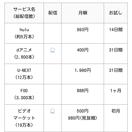
サービス名
配信
月額
お試し
(総配信数)
hulu
993円
14日間
(約5万本)
dアニメ
◯
400円
31日間
(2,800本)
U-NEXT
1,990円
31日間
(12万本)
FOD
888円
1ヶ月
(3,000本)
ビデオ
◯
500円
初月
マーケット
980円(見放題)
(19万本)