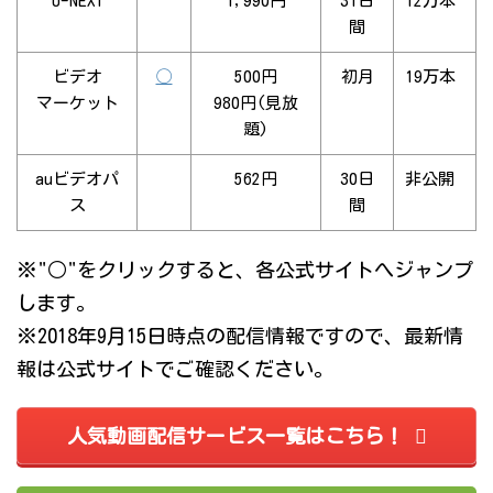
U-NEXT
1,990円
31日
12万本
間
ビデオ
◯
500円
初月
19万本
マーケット
980円(見放
題)
auビデオパ
562円
30日
非公開
ス
間
※"○"をクリックすると、各公式サイトへジャンプ
します。
※2018年9月15日時点の配信情報ですので、最新情
報は公式サイトでご確認ください。
人気動画配信サービス一覧はこちら！