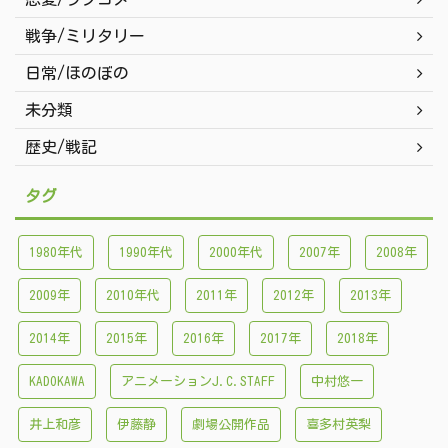
戦争/ミリタリー
日常/ほのぼの
未分類
歴史/戦記
タグ
1980年代
1990年代
2000年代
2007年
2008年
2009年
2010年代
2011年
2012年
2013年
2014年
2015年
2016年
2017年
2018年
KADOKAWA
アニメーションJ.C.STAFF
中村悠一
井上和彦
伊藤静
劇場公開作品
喜多村英梨