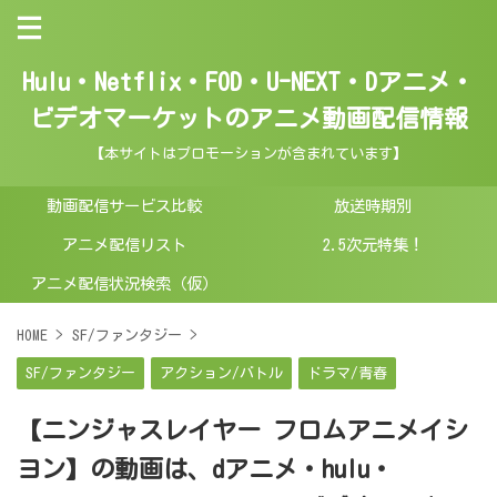
Hulu・Netflix・FOD・U-NEXT・Dアニメ・
ビデオマーケットのアニメ動画配信情報
【本サイトはプロモーションが含まれています】
動画配信サービス比較
放送時期別
アニメ配信リスト
2.5次元特集！
アニメ配信状況検索（仮）
HOME
>
SF/ファンタジー
>
SF/ファンタジー
アクション/バトル
ドラマ/青春
【ニンジャスレイヤー フロムアニメイシ
ヨン】の動画は、dアニメ・hulu・