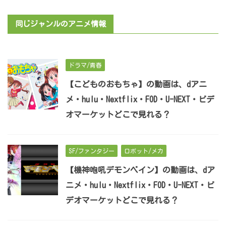
同じジャンルのアニメ情報
ドラマ/青春
【こどものおもちゃ】の動画は、dアニ
メ・hulu・Nextflix・FOD・U-NEXT・ビデ
オマーケットどこで見れる？
SF/ファンタジー
ロボット/メカ
【機神咆吼デモンベイン】の動画は、dア
ニメ・hulu・Nextflix・FOD・U-NEXT・ビ
デオマーケットどこで見れる？