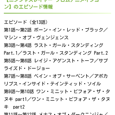
ン】のエピソード情報
エピソード（全13話）
第1話～第2話 ボーン・イン・レッド・ブラック／
マシン・オブ・ヴェンジェンス
第3話～第4話 ラスト・ガール・スタンディング
Part.1／ラスト・ガール・スタンディング Part.2
第5話～第6話 レイジ・アゲンスト・トーフ／サプ
ライズド・ドージョー
第7話～第8話 ベイン・オブ・サーペント／アポカ
リプス・インサイド・テインティッド・ソイル
第9話～第10話 ワン・ミニット・ビフォア・ザ・タ
ヌキ part1／ワン・ミニット・ビフォア・ザ・タヌ
キ part2
第11話～第12話 メナス・オブ・ダークニンジャ／