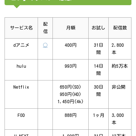
配
サービス名
月額
お試し
配信数
信
dアニメ
◯
400円
31日
2,800
間
本
hulu
993円
14日
約5万本
間
Netflix
650円(SD)
30日
非公開
950円(HD)
間
1,450円(4k)
FOD
888円
1ヶ月
3,000
本