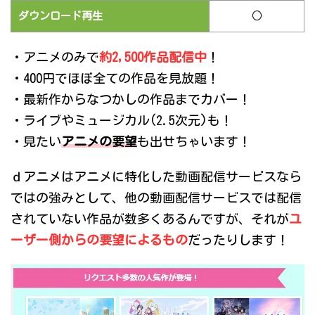
ダウンロード再生
○
・アニメのみで
約2,500作品配信中
！
・400円でほぼ全ての作品を見放題！
・最新作からなつかしの作品までカバー！
・ライブやミュージカル(2.5次元)も！
・見たい
アニメの要望
も出せちゃいます！
ｄアニメはアニメに特化した動画配信サービスなら
ではの強みとして、他の動画配信サービスでは配信
されていない作品が数多くあるんですが、それが
ユ
ーザー側からの要望によるもの
だったりします！