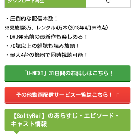
ダウンロード再生
○
・圧倒的な配信本数！
※見放題8万、レンタル4万本(2018年4月末時点)
・DVD発売前の最新作も楽しめる！
・70誌以上の雑誌も読み放題！
・最大4台の機器で同時視聴可能！
「U-NEXT」31日間のお試しはこちら！
その他動画配信サービス一覧はこちら！
【SoltyRei】のあらすじ・エピソード・
キャスト情報