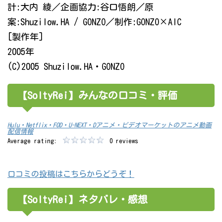
計:大内 綾／企画協力:谷口悟朗／原
案:Shuzilow.HA / GONZO／制作:GONZO×AIC
[製作年]
2005年
(C)2005 Shuzilow.HA・GONZO
【SoltyRei】みんなの口コミ・評価
Hulu・Netflix・FOD・U-NEXT・Dアニメ・ビデオマーケットのアニメ動画
配信情報
Average rating:
0 reviews
口コミの投稿はこちらからどうぞ！
【SoltyRei】ネタバレ・感想