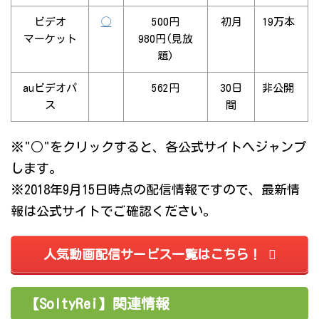
ビデオ
◯
500円
初月
19万本
マーケット
980円(見放
題)
auビデオパ
562円
30日
非公開
ス
間
※"○"をクリックすると、各公式サイトへジャンプ
します。
※2018年9月15日時点の配信情報ですので、最新情
報は公式サイトでご確認ください。
人気動画配信サービス一覧はこちら！
【SoltyRei】関連情報