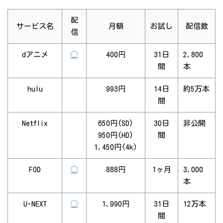
配
サービス名
月額
お試し
配信数
信
dアニメ
◯
400円
31日
2,800
間
本
hulu
993円
14日
約5万本
間
Netflix
650円(SD)
30日
非公開
950円(HD)
間
1,450円(4k)
FOD
◯
888円
1ヶ月
3,000
本
U-NEXT
◯
1,990円
31日
12万本
間