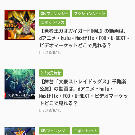
SF/ファンタジー
アクション/バトル
ロボット/メカ
【勇者王ガオガイガーFINAL】の動画は、
dアニメ・hulu・Nextflix・FOD・U-NEXT・
ビデオマーケットどこで見れる？
2018/9/15
2.5次元舞台
【舞台「文豪ストレイドッグス」千穐楽
公演】の動画は、dアニメ・hulu・
Nextflix・FOD・U-NEXT・ビデオマーケッ
トどこで見れる？
2018/9/15
SF/ファンタジー
ロボット/メカ