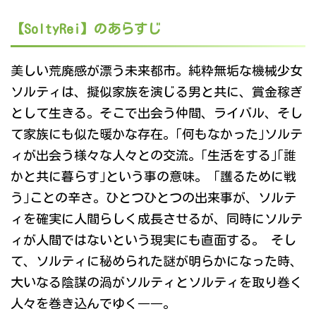
【SoltyRei】のあらすじ
美しい荒廃感が漂う未来都市。純粋無垢な機械少女
ソルティは、擬似家族を演じる男と共に、賞金稼ぎ
として生きる。そこで出会う仲間、ライバル、そし
て家族にも似た暖かな存在。｢何もなかった｣ソルテ
ィが出会う様々な人々との交流。｢生活をする｣｢誰
かと共に暮らす｣という事の意味。 ｢護るために戦
う｣ことの辛さ。ひとつひとつの出来事が、ソルテ
ィを確実に人間らしく成長させるが、同時にソルテ
ィが人間ではないという現実にも直面する。 そし
て、ソルティに秘められた謎が明らかになった時、
大いなる陰謀の渦がソルティとソルティを取り巻く
人々を巻き込んでゆく――。