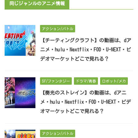
同じジャンルのアニメ情報
アクション/バトル
【チーティングクラフト】の動画は、dア
ニメ・hulu・Nextflix・FOD・U-NEXT・ビ
デオマーケットどこで見れる？
SF/ファンタジー
ドラマ/青春
ロボット/メカ
【奏光のストレイン】の動画は、dアニ
メ・hulu・Nextflix・FOD・U-NEXT・ビデ
オマーケットどこで見れる？
アクション/バトル