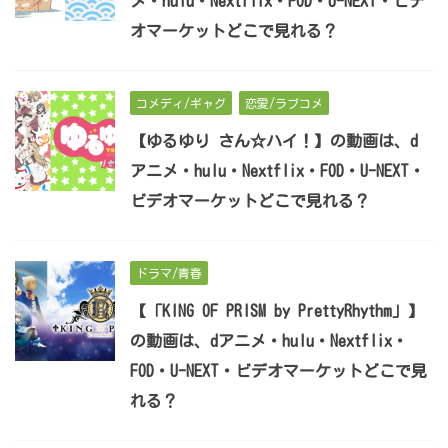
メ・hulu・Nextflix・FOD・U-NEXT・ビデ
オマーケットどこで見れる？
コメディ/ギャグ
恋愛/ラブコメ
【ゆるゆり さん☆ハイ！】の動画は、d
アニメ・hulu・Nextflix・FOD・U-NEXT・
ビデオマーケットどこで見れる？
ドラマ/青春
【「KING OF PRISM by PrettyRhythm」】
の動画は、dアニメ・hulu・Nextflix・
FOD・U-NEXT・ビデオマーケットどこで見
れる？