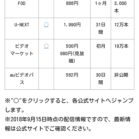
FOD
888円
1ヶ月
3,000
本
U-NEXT
◯
1,990円
31日
12万本
間
ビデオ
◯
500円
初月
19万本
マーケット
980円(見放
題)
auビデオパ
562円
30日
非公開
ス
間
※"○"をクリックすると、各公式サイトへジャンプ
します。
※2018年9月15日時点の配信情報ですので、最新情
報は公式サイトでご確認ください。