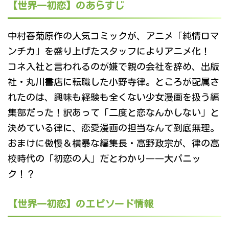
【世界一初恋】のあらすじ
中村春菊原作の人気コミックが、アニメ「純情ロマ
ンチカ」を盛り上げたスタッフによりアニメ化！
コネ入社と言われるのが嫌で親の会社を辞め、出版
社・丸川書店に転職した小野寺律。ところが配属さ
れたのは、興味も経験も全くない少女漫画を扱う編
集部だった！訳あって「二度と恋なんかしない」と
決めている律に、恋愛漫画の担当なんて到底無理。
おまけに傲慢＆横暴な編集長・高野政宗が、律の高
校時代の「初恋の人」だとわかり――大パニッ
ク！？
【世界一初恋】のエピソード情報