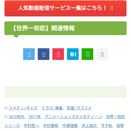
人気動画配信サービス一覧はこちら！
【世界一初恋】関連情報
-
コメディ/ギャグ
,
ドラマ/青春
,
恋愛/ラブコメ
-
2010年代
,
2011年
,
アニメーションスタジオディーン
,
世界一初恋
シリーズ
,
中村悠一
,
中村春菊
,
中瀬理香
,
井上俊次
,
今千秋
,
前野