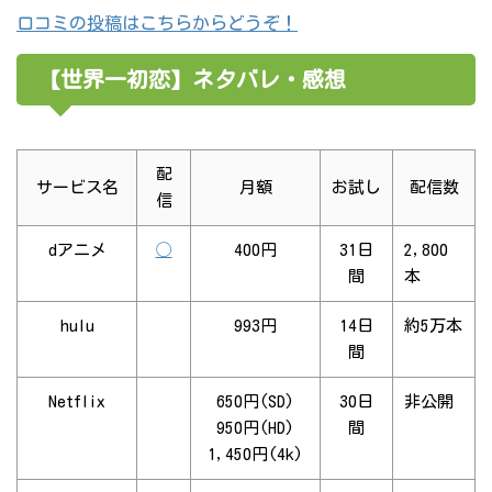
口コミの投稿はこちらからどうぞ！
【世界一初恋】ネタバレ・感想
配
サービス名
月額
お試し
配信数
信
dアニメ
◯
400円
31日
2,800
間
本
hulu
993円
14日
約5万本
間
Netflix
650円(SD)
30日
非公開
950円(HD)
間
1,450円(4k)