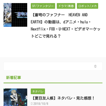
SF/ファンタジー
ドラマ/青春
ロボット/メカ
【蒼穹のファフナー HEAVEN AND
EARTH】の動画は、dアニメ・hulu・
Nextflix・FOD・U-NEXT・ビデオマーケッ
トどこで見れる？
新着記事
ネタバレ
【夏目友人帳】ネタバレ・見た感想！
2018/10/6