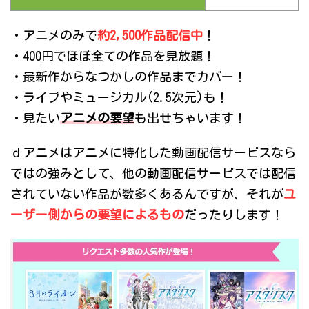
・アニメのみで
約2,500作品配信中
！
・400円でほぼ全ての作品を見放題！
・最新作からなつかしの作品までカバー！
・ライブやミュージカル(2.5次元)も！
・見たい
アニメの要望
も出せちゃいます！
ｄアニメはアニメに特化した動画配信サービスなら
ではの強みとして、他の動画配信サービスでは配信
されていない作品が数多くあるんですが、それが
ユ
ーザー側からの要望によるもの
だったりします！