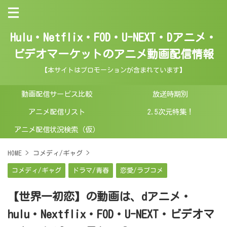
Hulu・Netflix・FOD・U-NEXT・Dアニメ・
ビデオマーケットのアニメ動画配信情報
【本サイトはプロモーションが含まれています】
動画配信サービス比較
放送時期別
アニメ配信リスト
2.5次元特集！
アニメ配信状況検索（仮）
HOME
>
コメディ/ギャグ
>
コメディ/ギャグ
ドラマ/青春
恋愛/ラブコメ
【世界一初恋】の動画は、dアニメ・
hulu・Nextflix・FOD・U-NEXT・ビデオマ