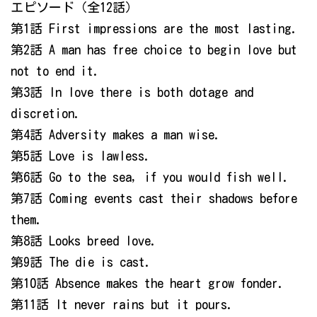
エピソード（全12話）
第1話 First impressions are the most lasting.
第2話 A man has free choice to begin love but
not to end it.
第3話 In love there is both dotage and
discretion.
第4話 Adversity makes a man wise.
第5話 Love is lawless.
第6話 Go to the sea, if you would fish well.
第7話 Coming events cast their shadows before
them.
第8話 Looks breed love.
第9話 The die is cast.
第10話 Absence makes the heart grow fonder.
第11話 It never rains but it pours.