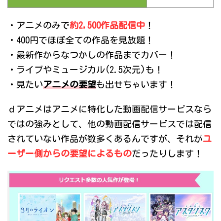
・アニメのみで
約2,500作品配信中
！
・400円でほぼ全ての作品を見放題！
・最新作からなつかしの作品までカバー！
・ライブやミュージカル(2.5次元)も！
・見たい
アニメの要望
も出せちゃいます！
ｄアニメはアニメに特化した動画配信サービスなら
ではの強みとして、他の動画配信サービスでは配信
されていない作品が数多くあるんですが、それが
ユ
ーザー側からの要望によるもの
だったりします！