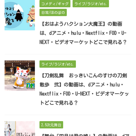
コメディ/ギャグ
ライブ/ラジオ/etc.
日常/ほのぼの
【おはようハクション大魔王】の動画
は、dアニメ・hulu・Nextflix・FOD・U-
NEXT・ビデオマーケットどこで見れる？
ライブ/ラジオ/etc.
【刀剣乱舞 おっきいこんのすけの刀剣
散歩 弐】の動画は、dアニメ・hulu・
Nextflix・FOD・U-NEXT・ビデオマーケッ
トどこで見れる？
2.5次元舞台