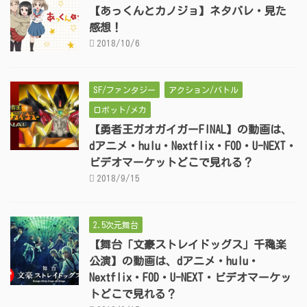
【あっくんとカノジョ】ネタバレ・見た
感想！
2018/10/6
SF/ファンタジー
アクション/バトル
ロボット/メカ
【勇者王ガオガイガーFINAL】の動画は、
dアニメ・hulu・Nextflix・FOD・U-NEXT・
ビデオマーケットどこで見れる？
2018/9/15
2.5次元舞台
【舞台「文豪ストレイドッグス」千穐楽
公演】の動画は、dアニメ・hulu・
Nextflix・FOD・U-NEXT・ビデオマーケッ
トどこで見れる？