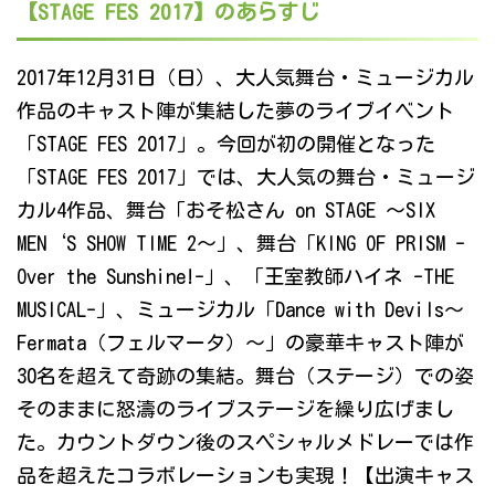
【STAGE FES 2017】のあらすじ
2017年12月31日（日）、大人気舞台・ミュージカル
作品のキャスト陣が集結した夢のライブイベント
「STAGE FES 2017」。今回が初の開催となった
「STAGE FES 2017」では、大人気の舞台・ミュージ
カル4作品、舞台「おそ松さん on STAGE ～SIX
MEN‘S SHOW TIME 2～」、舞台「KING OF PRISM -
Over the Sunshine!-」、「王室教師ハイネ -THE
MUSICAL-」、ミュージカル「Dance with Devils～
Fermata（フェルマータ）～」の豪華キャスト陣が
30名を超えて奇跡の集結。舞台（ステージ）での姿
そのままに怒濤のライブステージを繰り広げまし
た。カウントダウン後のスペシャルメドレーでは作
品を超えたコラボレーションも実現！【出演キャス