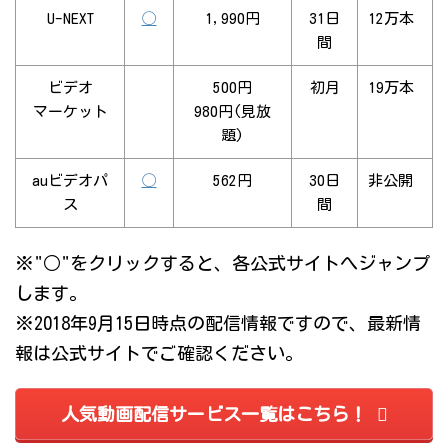
U-NEXT
◯
1,990円
31日
12万本
間
ビデオ
500円
初月
19万本
マーケット
980円(見放
題)
auビデオパ
◯
562円
30日
非公開
ス
間
※"○"をクリックすると、各公式サイトへジャンプ
します。
※2018年9月15日時点の配信情報ですので、最新情
報は公式サイトでご確認ください。
人気動画配信サービス一覧はこちら！