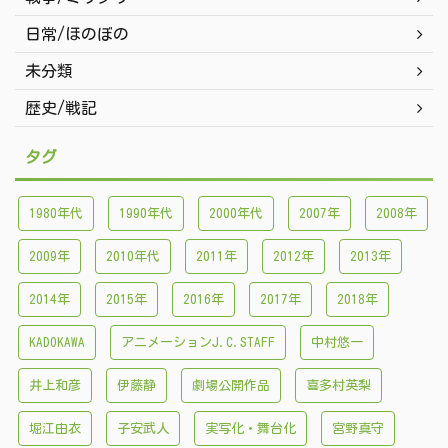
日常/ほのぼの
未分類
歴史/戦記
タグ
1980年代
1990年代
2000年代
2007年
2008年
2009年
2010年代
2011年
2012年
2013年
2014年
2015年
2016年
2017年
2018年
KADOKAWA
アニメーションJ.C.STAFF
中村悠一
井上和彦
伊藤静
劇場公開作品
喜多村英梨
堀江由衣
子安武人
実写化・舞台化
宮野真守