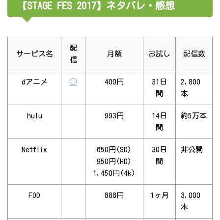
【STAGE FES 2017】ネタバレ・感想
配
サービス名
月額
お試し
配信数
信
dアニメ
◯
400円
31日
2,800
間
本
hulu
993円
14日
約5万本
間
Netflix
650円(SD)
30日
非公開
950円(HD)
間
1,450円(4k)
FOD
888円
1ヶ月
3,000
本