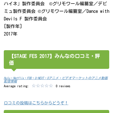
ハイネ」製作委員会 ©グリモワール編纂室／デビ
ミュ製作委員会 ©グリモワール編纂室／Dance with
Devils F 製作委員会
[製作年]
2017年
【STAGE FES 2017】みんなの口コミ・評
価
Hulu・Netflix・FOD・U-NEXT・Dアニメ・ビデオマーケットのアニメ動画
配信情報
Average rating:
0 reviews
口コミの投稿はこちらからどうぞ！