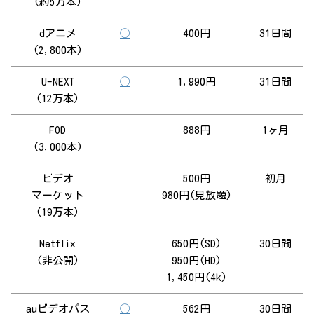
(約5万本)
dアニメ
◯
400円
31日間
(2,800本)
U-NEXT
◯
1,990円
31日間
(12万本)
FOD
888円
1ヶ月
(3,000本)
ビデオ
500円
初月
マーケット
980円(見放題)
(19万本)
Netflix
650円(SD)
30日間
(非公開)
950円(HD)
1,450円(4k)
auビデオパス
◯
562円
30日間