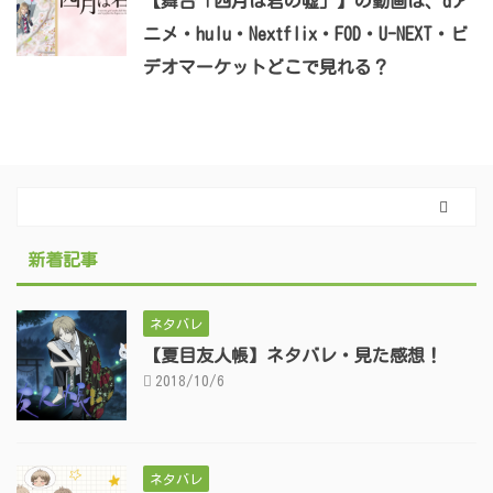
【舞台「四月は君の嘘」】の動画は、dア
ニメ・hulu・Nextflix・FOD・U-NEXT・ビ
デオマーケットどこで見れる？
新着記事
ネタバレ
【夏目友人帳】ネタバレ・見た感想！
2018/10/6
ネタバレ