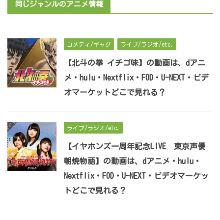
同じジャンルのアニメ情報
コメディ/ギャグ
ライブ/ラジオ/etc.
【北斗の拳 イチゴ味】の動画は、dアニ
メ・hulu・Nextflix・FOD・U-NEXT・ビデ
オマーケットどこで見れる？
ライブ/ラジオ/etc.
【イヤホンズ一周年記念LIVE 東京声優
朝焼物語】の動画は、dアニメ・hulu・
Nextflix・FOD・U-NEXT・ビデオマーケッ
トどこで見れる？