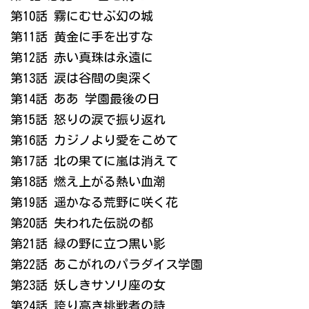
第10話 霧にむせぶ幻の城
第11話 黄金に手を出すな
第12話 赤い真珠は永遠に
第13話 涙は谷間の奥深く
第14話 ああ 学園最後の日
第15話 怒りの涙で振り返れ
第16話 カジノより愛をこめて
第17話 北の果てに嵐は消えて
第18話 燃え上がる熱い血潮
第19話 遥かなる荒野に咲く花
第20話 失われた伝説の都
第21話 緑の野に立つ黒い影
第22話 あこがれのパラダイス学園
第23話 妖しきサソリ座の女
第24話 誇り高き挑戦者の詩