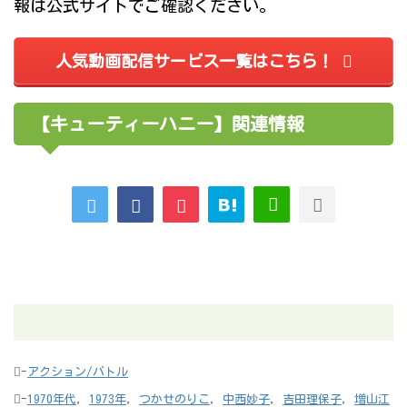
報は公式サイトでご確認ください。
人気動画配信サービス一覧はこちら！
【キューティーハニー】関連情報
-
アクション/バトル
-
1970年代
,
1973年
,
つかせのりこ
,
中西妙子
,
吉田理保子
,
増山江