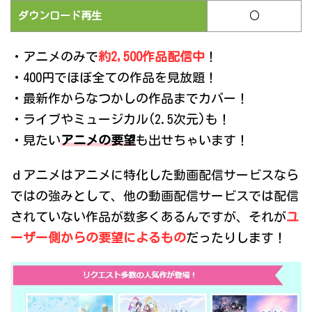
ダウンロード再生
○
・アニメのみで
約2,500作品配信中
！
・400円でほぼ全ての作品を見放題！
・最新作からなつかしの作品までカバー！
・ライブやミュージカル(2.5次元)も！
・見たい
アニメの要望
も出せちゃいます！
ｄアニメはアニメに特化した動画配信サービスなら
ではの強みとして、他の動画配信サービスでは配信
されていない作品が数多くあるんですが、それが
ユ
ーザー側からの要望によるもの
だったりします！