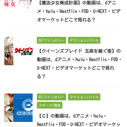
【魔法少女育成計画】の動画は、dアニ
メ・hulu・Nextflix・FOD・U-NEXT・ビデ
オマーケットどこで見れる？
SF/ファンタジー
アクション/バトル
【クイーンズブレイド 玉座を継ぐ者】の
動画は、dアニメ・hulu・Nextflix・FOD・
U-NEXT・ビデオマーケットどこで見れ
る？
SF/ファンタジー
アクション/バトル
スポーツ/競技
【Ｃ】の動画は、dアニメ・hulu・
Nextflix・FOD・U-NEXT・ビデオマーケッ