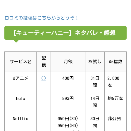
口コミの投稿はこちらからどうぞ！
【キューティーハニー】ネタバレ・感想
配
サービス名
月額
お試し
配信数
信
dアニメ
◯
400円
31日
2,800
間
本
hulu
993円
14日
約5万本
間
Netflix
650円(SD)
30日
非公開
950円(HD)
間