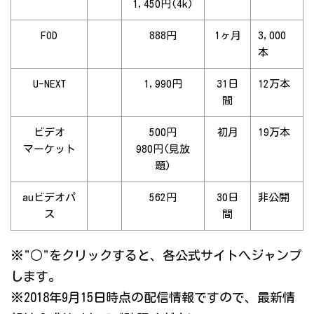
1,450円(4k)
FOD
888円
1ヶ月
3,000
本
U-NEXT
1,990円
31日
12万本
間
ビデオ
500円
初月
19万本
マーケット
980円(見放
題)
auビデオパ
562円
30日
非公開
ス
間
※"○"をクリックすると、各公式サイトへジャンプ
します。
※2018年9月15日時点の配信情報ですので、最新情