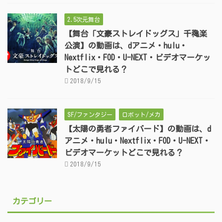
2.5次元舞台
【舞台「文豪ストレイドッグス」千穐楽
公演】の動画は、dアニメ・hulu・
Nextflix・FOD・U-NEXT・ビデオマーケッ
トどこで見れる？
2018/9/15
SF/ファンタジー
ロボット/メカ
【太陽の勇者ファイバード】の動画は、d
アニメ・hulu・Nextflix・FOD・U-NEXT・
ビデオマーケットどこで見れる？
2018/9/15
カテゴリー