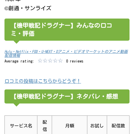
©創通・サンライズ
【機甲戦記ドラグナー】みんなの口コ
ミ・評価
Hulu・Netflix・FOD・U-NEXT・Dアニメ・ビデオマーケットのアニメ動画
配信情報
Average rating:
0 reviews
口コミの投稿はこちらからどうぞ！
【機甲戦記ドラグナー】ネタバレ・感想
配
サービス名
月額
お試し
配信数
信