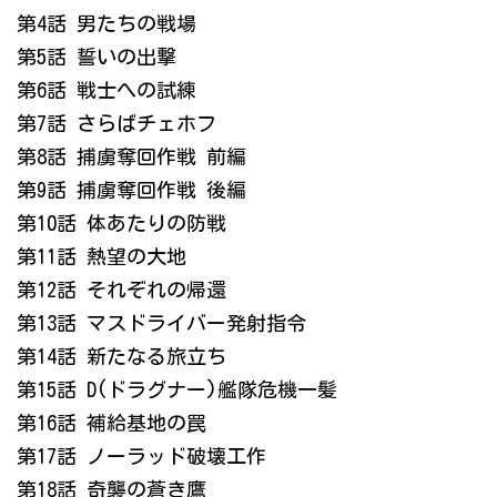
第4話 男たちの戦場
第5話 誓いの出撃
第6話 戦士への試練
第7話 さらばチェホフ
第8話 捕虜奪回作戦 前編
第9話 捕虜奪回作戦 後編
第10話 体あたりの防戦
第11話 熱望の大地
第12話 それぞれの帰還
第13話 マスドライバー発射指令
第14話 新たなる旅立ち
第15話 D(ドラグナー)艦隊危機一髪
第16話 補給基地の罠
第17話 ノーラッド破壊工作
第18話 奇襲の蒼き鷹