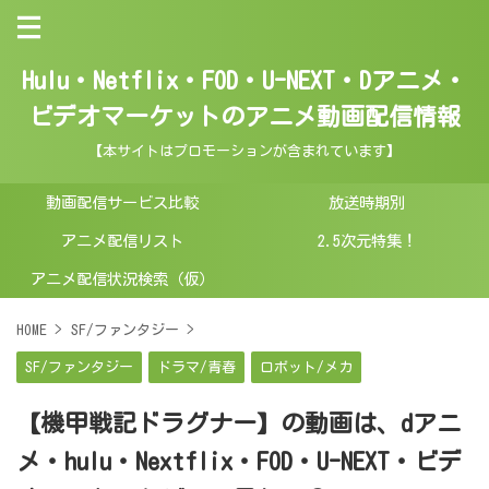
Hulu・Netflix・FOD・U-NEXT・Dアニメ・
ビデオマーケットのアニメ動画配信情報
【本サイトはプロモーションが含まれています】
動画配信サービス比較
放送時期別
アニメ配信リスト
2.5次元特集！
アニメ配信状況検索（仮）
HOME
>
SF/ファンタジー
>
SF/ファンタジー
ドラマ/青春
ロボット/メカ
【機甲戦記ドラグナー】の動画は、dアニ
メ・hulu・Nextflix・FOD・U-NEXT・ビデ