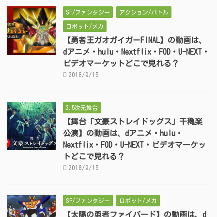
SF/ファンタジー
アクション/バトル
ロボット/メカ
【勇者王ガオガイガーFINAL】の動画は、
dアニメ・hulu・Nextflix・FOD・U-NEXT・
ビデオマーケットどこで見れる？
2018/9/15
2.5次元舞台
【舞台「文豪ストレイドッグス」千穐楽
公演】の動画は、dアニメ・hulu・
Nextflix・FOD・U-NEXT・ビデオマーケッ
トどこで見れる？
2018/9/15
SF/ファンタジー
ロボット/メカ
【太陽の勇者ファイバード】の動画は、d