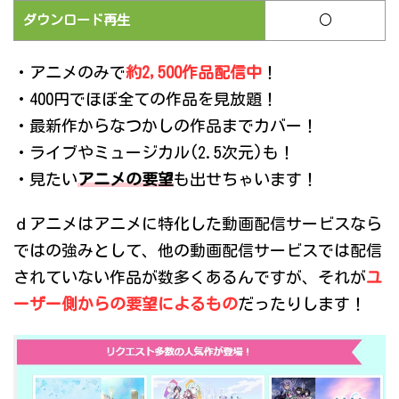
ダウンロード再生
○
・アニメのみで
約2,500作品配信中
！
・400円でほぼ全ての作品を見放題！
・最新作からなつかしの作品までカバー！
・ライブやミュージカル(2.5次元)も！
・見たい
アニメの要望
も出せちゃいます！
ｄアニメはアニメに特化した動画配信サービスなら
ではの強みとして、他の動画配信サービスでは配信
されていない作品が数多くあるんですが、それが
ユ
ーザー側からの要望によるもの
だったりします！