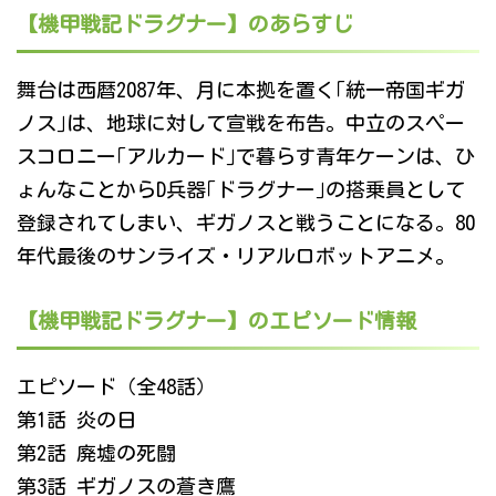
【機甲戦記ドラグナー】のあらすじ
舞台は西暦2087年、月に本拠を置く｢統一帝国ギガ
ノス｣は、地球に対して宣戦を布告。中立のスペー
スコロニー｢アルカード｣で暮らす青年ケーンは、ひ
ょんなことからD兵器｢ドラグナー｣の搭乗員として
登録されてしまい、ギガノスと戦うことになる。80
年代最後のサンライズ・リアルロボットアニメ。
【機甲戦記ドラグナー】のエピソード情報
エピソード（全48話）
第1話 炎の日
第2話 廃墟の死闘
第3話 ギガノスの蒼き鷹