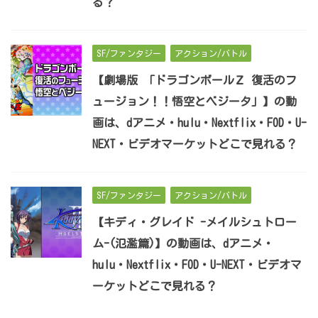
る？
SF/ファンタジー
アクション/バトル
【劇場版 「ドラゴンボールＺ 復活のフ
ュージョン！！悟空とベジータ」】の動
画は、dアニメ・hulu・Nextflix・FOD・U-
NEXT・ビデオマーケットどこで見れる？
SF/ファンタジー
アクション/バトル
【キディ・グレイド -メイルシュトロー
ム-(氾濫篇)】の動画は、dアニメ・
hulu・Nextflix・FOD・U-NEXT・ビデオマ
ーケットどこで見れる？