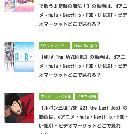
で歌う♪奇跡の魔法！】の動画は、dアニ
メ・hulu・Nextflix・FOD・U-NEXT・ビデ
オマーケットどこで見れる？
SF/ファンタジー
日常/ほのぼの
【ARIA The AVVENIRE】の動画は、dアニ
メ・hulu・Nextflix・FOD・U-NEXT・ビデ
オマーケットどこで見れる？
アクション/バトル
ドラマ/青春
【ルパン三世TVSP #21 the Last Job】の
動画は、dアニメ・hulu・Nextflix・FOD・
U-NEXT・ビデオマーケットどこで見れ