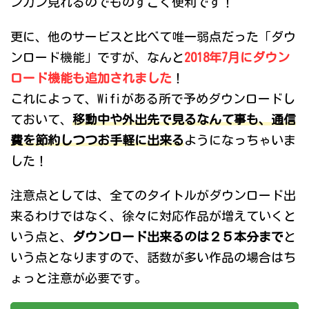
ンガン見れるのでものすごく便利です！
更に、他のサービスと比べて唯一弱点だった「ダウ
ンロード機能」ですが、なんと
2018年7月にダウン
ロード機能も追加されました
！
これによって、Wifiがある所で予めダウンロードし
ておいて、
移動中や外出先で見るなんて事も、通信
費を節約しつつお手軽に出来る
ようになっちゃいま
した！
注意点としては、全てのタイトルがダウンロード出
来るわけではなく、徐々に対応作品が増えていくと
いう点と、
ダウンロード出来るのは２５本分まで
と
いう点となりますので、話数が多い作品の場合はち
ょっと注意が必要です。