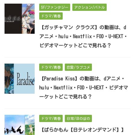
SF/ファンタジー
アクション/バトル
ドラマ/青春
【ガッチャマン クラウズ】の動画は、d
アニメ・hulu・Nextflix・FOD・U-NEXT・
ビデオマーケットどこで見れる？
ドラマ/青春
恋愛/ラブコメ
【Paradise Kiss】の動画は、dアニメ・
hulu・Nextflix・FOD・U-NEXT・ビデオマ
ーケットどこで見れる？
ドラマ/青春
日常/ほのぼの
【ばらかもん【日テレオンデマンド】】