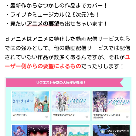
・最新作からなつかしの作品までカバー！
・ライブやミュージカル(2.5次元)も！
・見たい
アニメの要望
も出せちゃいます！
ｄアニメはアニメに特化した動画配信サービスなら
ではの強みとして、他の動画配信サービスでは配信
されていない作品が数多くあるんですが、それが
ユ
ーザー側からの要望によるもの
だったりします！