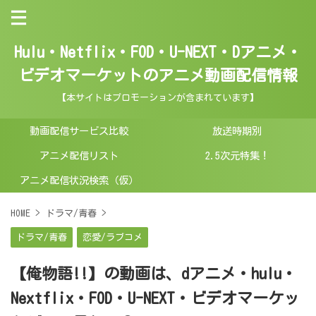
Hulu・Netflix・FOD・U-NEXT・Dアニメ・
ビデオマーケットのアニメ動画配信情報
【本サイトはプロモーションが含まれています】
動画配信サービス比較
放送時期別
アニメ配信リスト
2.5次元特集！
アニメ配信状況検索（仮）
HOME
>
ドラマ/青春
>
ドラマ/青春
恋愛/ラブコメ
【俺物語!!】の動画は、dアニメ・hulu・
Nextflix・FOD・U-NEXT・ビデオマーケッ