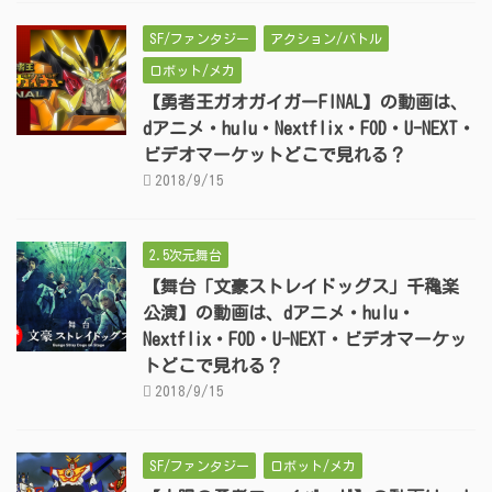
SF/ファンタジー
アクション/バトル
ロボット/メカ
【勇者王ガオガイガーFINAL】の動画は、
dアニメ・hulu・Nextflix・FOD・U-NEXT・
ビデオマーケットどこで見れる？
2018/9/15
2.5次元舞台
【舞台「文豪ストレイドッグス」千穐楽
公演】の動画は、dアニメ・hulu・
Nextflix・FOD・U-NEXT・ビデオマーケッ
トどこで見れる？
2018/9/15
SF/ファンタジー
ロボット/メカ