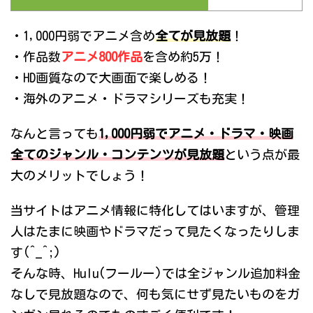
・1,000円弱でアニメ含め
全てが見放題
！
・作品数
アニメ800作品
を含め約5万！
・HD画質なので大画面で楽しめる！
・海外のアニメ・ドラマシリーズも充実！
なんと言っても
1,000円弱でアニメ・ドラマ・映画
全てのジャンル・コンテンツが見放題
という点が最
大のメリットでしょう！
当サイトはアニメ情報に特化してはいますが、管理
人はたまに映画やドラマだって見たくなったりしま
す(^_^;)
そんな時、Hulu(フールー)では全ジャンル追加料金
なしで見放題なので、何も気にせず見たいものをガ