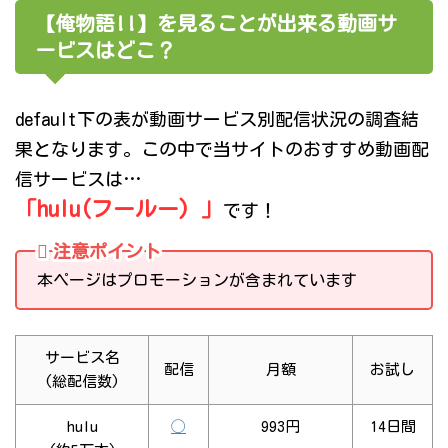
【俺物語!!】を見ることが出来る動画サ
ービスはどこ？
default下の表が動画サービス別配信状況の調査結
果となります。この中で当サイトのおすすめ動画配
信サービスは…
「hulu(フールー) 」
です！
注意ポイント
本ページはプロモーションが含まれています
サービス名
配信
月額
お試し
(総配信数)
hulu
◯
993円
14日間