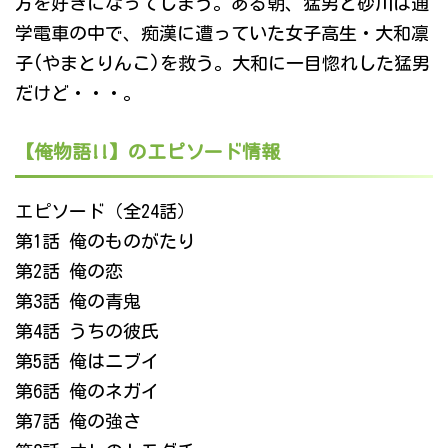
方を好きになってしまう。ある朝、猛男と砂川は通
学電車の中で、痴漢に遭っていた女子高生・大和凛
子(やまとりんこ)を救う。大和に一目惚れした猛男
だけど・・・。
【俺物語!!】のエピソード情報
エピソード（全24話）
第1話 俺のものがたり
第2話 俺の恋
第3話 俺の青鬼
第4話 うちの彼氏
第5話 俺はニブイ
第6話 俺のネガイ
第7話 俺の強さ