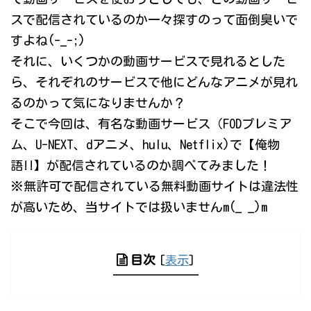
スで配信されているのか一々探すのって面倒臭いで
すよね(-_-;)
それに、いくつかの動画サービスで見れるとした
ら、それぞれのサービスで他にどんなアニメが見れ
るのかって気になりませんか？
そこで今回は、有名な動画サービス（FODプレミア
ム、U-NEXT、dアニメ、hulu、Netflix)で【俺物
語!!】が配信されているのか調べてみました！
※無許可で配信されている無料動画サイトは違法性
が高いため、当サイトでは扱いませんm(_ _)m
目次
[
表示
]