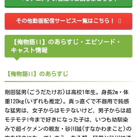
その他動画配信サービス一覧はこちら！
【俺物語!!】のあらすじ・エピソード・
キャスト情報
【俺物語!!】のあらすじ
剛田猛男(ごうだたけお)は高校1年生。身長2m・体
重120kg(いずれも推定)。真っ直ぐで不器用で鈍感
な猛男は、女子からはモテないけど、男子からは超
モテモテ!今まで好きになった子は、いつも幼馴染
みで超イケメンの親友・砂川誠(すなかわまこと)の