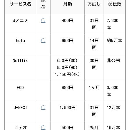
配
サービス名
月額
お試し
配信数
信
dアニメ
◯
400円
31日
2,800
間
本
hulu
◯
993円
14日
約5万本
間
Netflix
650円(SD)
30日
非公開
950円(HD)
間
1,450円(4k)
FOD
888円
1ヶ月
3,000
本
U-NEXT
◯
1,990円
31日
12万本
間
ビデオ
◯
500円
初月
19万本