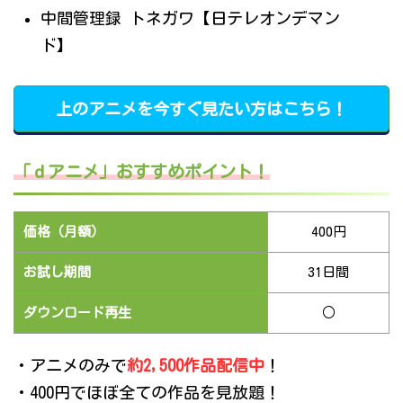
中間管理録 トネガワ【日テレオンデマン
ド】
上のアニメを今すぐ見たい方はこちら！
「ｄアニメ」おすすめポイント！
価格（月額）
400円
お試し期間
31日間
ダウンロード再生
○
・アニメのみで
約2,500作品配信中
！
・400円でほぼ全ての作品を見放題！