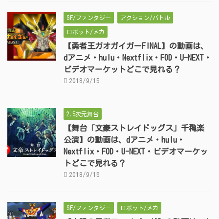
SF/ファンタジー
アクション/バトル
ロボット/メカ
【勇者王ガオガイガーFINAL】の動画は、
dアニメ・hulu・Nextflix・FOD・U-NEXT・
ビデオマーケットどこで見れる？
2018/9/15
2.5次元舞台
【舞台「文豪ストレイドッグス」千穐楽
公演】の動画は、dアニメ・hulu・
Nextflix・FOD・U-NEXT・ビデオマーケッ
トどこで見れる？
2018/9/15
SF/ファンタジー
ロボット/メカ