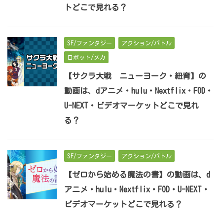
トどこで見れる？
SF/ファンタジー
アクション/バトル
ロボット/メカ
【サクラ大戦 ニューヨーク・紐育】の
動画は、dアニメ・hulu・Nextflix・FOD・
U-NEXT・ビデオマーケットどこで見れ
る？
SF/ファンタジー
アクション/バトル
【ゼロから始める魔法の書】の動画は、d
アニメ・hulu・Nextflix・FOD・U-NEXT・
ビデオマーケットどこで見れる？