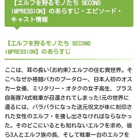
【エルフを狩るモノたち SECOND
IMPRESSION】のあらすじ・エピソード・
キャスト情報
【エルフを狩るモノたち SECOND
IMPRESSION】のあらすじ
ここは、耳の長い(お約束)エルフの住む異世界。そ
こへなぜか格闘バカのプータロー、日本人初のオス
カー女優、ミリタリー・オタクの女子高生、プラス
自衛隊74式戦車が召還されてしまった!元の世界に
還るには、バラバラになった送元呪文が体に刻印さ
れた女性のエルフ・を捜し出さなければならなかっ
た。そのどこにいるとも知れないエルフを求め、彼
ら3人とエルフ族の長、そして戦車一台のエルフを