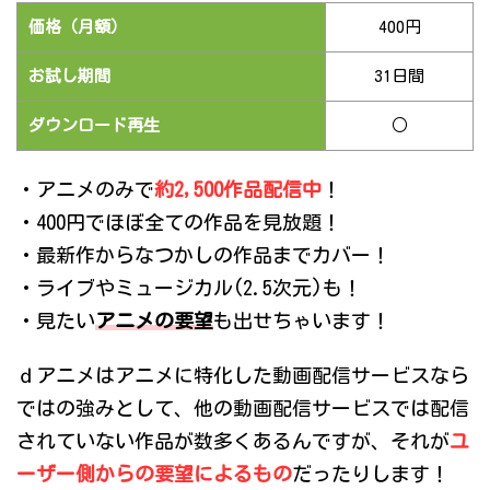
価格（月額）
400円
お試し期間
31日間
ダウンロード再生
○
・アニメのみで
約2,500作品配信中
！
・400円でほぼ全ての作品を見放題！
・最新作からなつかしの作品までカバー！
・ライブやミュージカル(2.5次元)も！
・見たい
アニメの要望
も出せちゃいます！
ｄアニメはアニメに特化した動画配信サービスなら
ではの強みとして、他の動画配信サービスでは配信
されていない作品が数多くあるんですが、それが
ユ
ーザー側からの要望によるもの
だったりします！