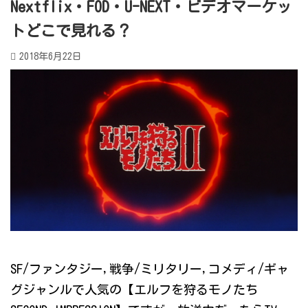
Nextflix・FOD・U-NEXT・ビデオマーケッ
トどこで見れる？
2018年6月22日
SF/ファンタジー,戦争/ミリタリー,コメディ/ギャ
グジャンルで人気の【エルフを狩るモノたち