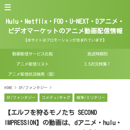
Hulu・Netflix・FOD・U-NEXT・Dアニメ・
ビデオマーケットのアニメ動画配信情報
【本サイトはプロモーションが含まれています】
動画配信サービス比較
放送時期別
アニメ配信リスト
2.5次元特集！
アニメ配信状況検索（仮）
HOME
>
SF/ファンタジー
>
SF/ファンタジー
コメディ/ギャグ
戦争/ミリタリー
【エルフを狩るモノたち SECOND
IMPRESSION】の動画は、dアニメ・hulu・