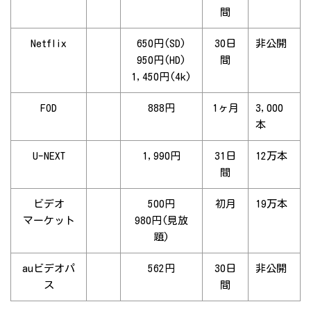
間
Netflix
650円(SD)
30日
非公開
950円(HD)
間
1,450円(4k)
FOD
888円
1ヶ月
3,000
本
U-NEXT
1,990円
31日
12万本
間
ビデオ
500円
初月
19万本
マーケット
980円(見放
題)
auビデオパ
562円
30日
非公開
ス
間