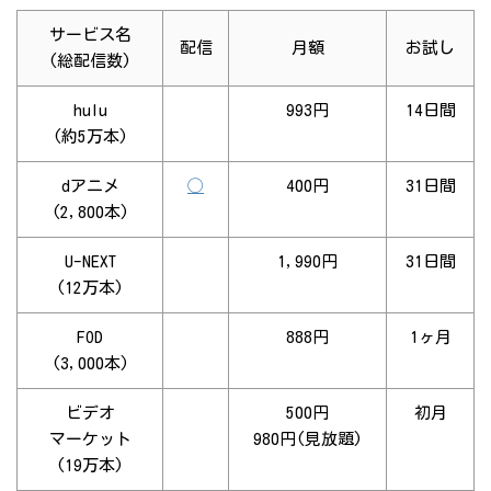
サービス名
配信
月額
お試し
(総配信数)
hulu
993円
14日間
(約5万本)
dアニメ
◯
400円
31日間
(2,800本)
U-NEXT
1,990円
31日間
(12万本)
FOD
888円
1ヶ月
(3,000本)
ビデオ
500円
初月
マーケット
980円(見放題)
(19万本)