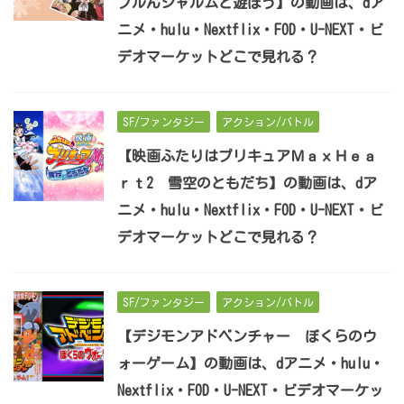
プルんシャルムと遊ぼう】の動画は、dア
ニメ・hulu・Nextflix・FOD・U-NEXT・ビ
デオマーケットどこで見れる？
SF/ファンタジー
アクション/バトル
【映画ふたりはプリキュアＭａｘＨｅａ
ｒｔ2 雪空のともだち】の動画は、dア
ニメ・hulu・Nextflix・FOD・U-NEXT・ビ
デオマーケットどこで見れる？
SF/ファンタジー
アクション/バトル
【デジモンアドベンチャー ぼくらのウ
ォーゲーム】の動画は、dアニメ・hulu・
Nextflix・FOD・U-NEXT・ビデオマーケッ