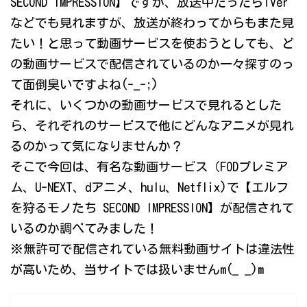
SECOND IMPRESSION】ですが、放送中だったらTVer
などでも見れますが、放送が終わってからもまた見
たい！と思って動画サービスを使おうとしても、ど
の動画サービスで配信されているのか一々探すのっ
て面倒臭いですよね(-_-;)
それに、いくつかの動画サービスで見れるとした
ら、それぞれのサービスで他にどんなアニメが見れ
るのかって気になりませんか？
そこで今回は、有名な動画サービス（FODプレミア
ム、U-NEXT、dアニメ、hulu、Netflix)で【エルフ
を狩るモノたち SECOND IMPRESSION】が配信されて
いるのか調べてみました！
※無許可で配信されている無料動画サイトは違法性
が高いため、当サイトでは扱いませんm(_ _)m