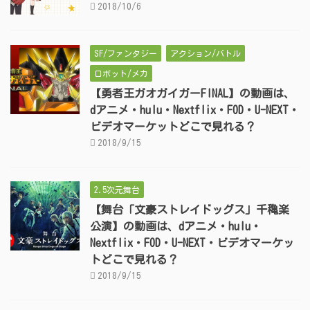
2018/10/6
SF/ファンタジー
アクション/バトル
ロボット/メカ
【勇者王ガオガイガーFINAL】の動画は、
dアニメ・hulu・Nextflix・FOD・U-NEXT・
ビデオマーケットどこで見れる？
2018/9/15
2.5次元舞台
【舞台「文豪ストレイドッグス」千穐楽
公演】の動画は、dアニメ・hulu・
Nextflix・FOD・U-NEXT・ビデオマーケッ
トどこで見れる？
2018/9/15