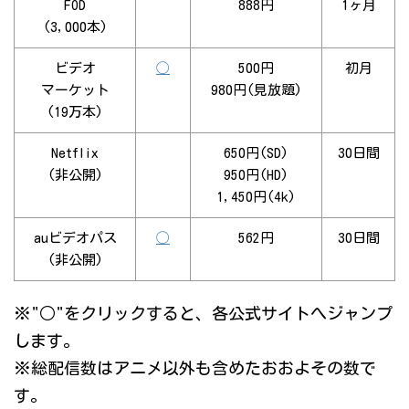
FOD
888円
1ヶ月
(3,000本)
ビデオ
◯
500円
初月
マーケット
980円(見放題)
(19万本)
Netflix
650円(SD)
30日間
(非公開)
950円(HD)
1,450円(4k)
auビデオパス
◯
562円
30日間
(非公開)
※"○"をクリックすると、各公式サイトへジャンプ
します。
※総配信数はアニメ以外も含めたおおよその数で
す。