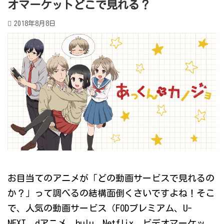
オマーケットどこで見れる？
2018年8月8日
お目当てのアニメが「どの動画サービスで見れるの
か？」って調べるの結構面倒くさいですよね！そこ
で、人気の動画サービス（FODプレミアム、U-
NEXT、dアニメ、hulu、Netflix、ビデオマーケッ