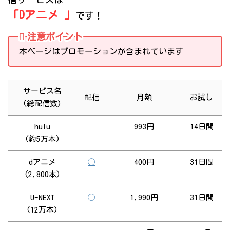
「Dアニメ 」
です！
注意ポイント
本ページはプロモーションが含まれています
サービス名
配信
月額
お試し
(総配信数)
hulu
993円
14日間
(約5万本)
dアニメ
◯
400円
31日間
(2,800本)
U-NEXT
◯
1,990円
31日間
(12万本)