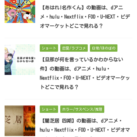
【あはれ!名作くん】の動画は、dアニ
メ・hulu・Nextflix・FOD・U-NEXT・ビデ
オマーケットどこで見れる？
ショート
恋愛/ラブコメ
日常/ほのぼの
【旦那が何を言っているかわからない
件】の動画は、dアニメ・hulu・
Nextflix・FOD・U-NEXT・ビデオマーケッ
トどこで見れる？
ショート
ホラー/サスペンス/推理
【闇芝居 四期】の動画は、dアニメ・
hulu・Nextflix・FOD・U-NEXT・ビデオマ