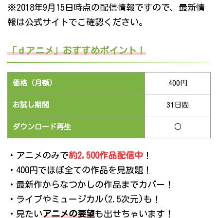
※2018年9月15日時点の配信情報ですので、最新情
報は公式サイトでご確認ください。
「ｄアニメ」おすすめポイント！
価格（月額）
400円
お試し期間
31日間
ダウンロード再生
○
・アニメのみで
約2,500作品配信中
！
・400円でほぼ全ての作品を見放題！
・最新作からなつかしの作品までカバー！
・ライブやミュージカル(2.5次元)も！
・見たい
アニメの要望
も出せちゃいます！