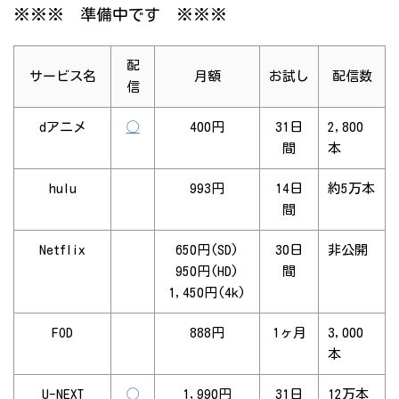
※※※ 準備中です ※※※
配
サービス名
月額
お試し
配信数
信
dアニメ
◯
400円
31日
2,800
間
本
hulu
993円
14日
約5万本
間
Netflix
650円(SD)
30日
非公開
950円(HD)
間
1,450円(4k)
FOD
888円
1ヶ月
3,000
本
U-NEXT
◯
1,990円
31日
12万本