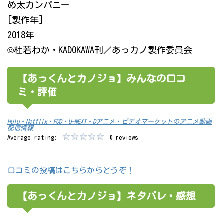
め太カンパニー
[製作年]
2018年
©杜若わか・KADOKAWA刊／あっカノ製作委員会
【あっくんとカノジョ】みんなの口コ
ミ・評価
Hulu・Netflix・FOD・U-NEXT・Dアニメ・ビデオマーケットのアニメ動画
配信情報
Average rating:
0 reviews
口コミの投稿はこちらからどうぞ！
【あっくんとカノジョ】ネタバレ・感想