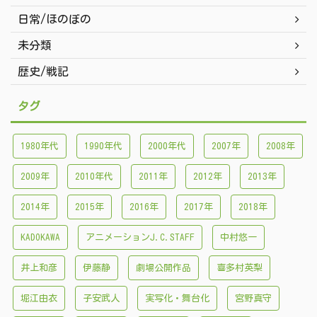
日常/ほのぼの
未分類
歴史/戦記
タグ
1980年代
1990年代
2000年代
2007年
2008年
2009年
2010年代
2011年
2012年
2013年
2014年
2015年
2016年
2017年
2018年
KADOKAWA
アニメーションJ.C.STAFF
中村悠一
井上和彦
伊藤静
劇場公開作品
喜多村英梨
堀江由衣
子安武人
実写化・舞台化
宮野真守