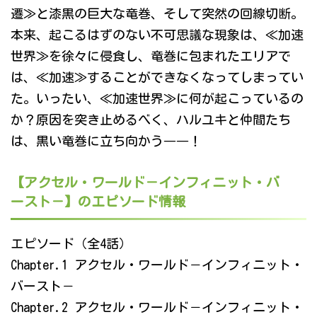
遷≫と漆黒の巨大な竜巻、そして突然の回線切断。
本来、起こるはずのない不可思議な現象は、≪加速
世界≫を徐々に侵食し、竜巻に包まれたエリアで
は、≪加速≫することができなくなってしまってい
た。いったい、≪加速世界≫に何が起こっているの
か？原因を突き止めるべく、ハルユキと仲間たち
は、黒い竜巻に立ち向かう――！
【アクセル・ワールド－インフィニット・バ
ースト－】のエピソード情報
エピソード（全4話）
Chapter.1 アクセル・ワールド－インフィニット・
バースト－
Chapter.2 アクセル・ワールド－インフィニット・