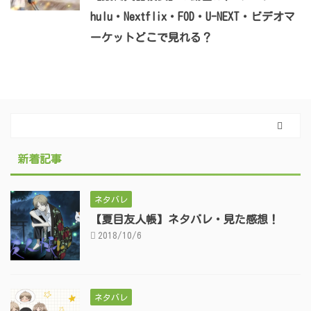
hulu・Nextflix・FOD・U-NEXT・ビデオマ
ーケットどこで見れる？
新着記事
ネタバレ
【夏目友人帳】ネタバレ・見た感想！
2018/10/6
ネタバレ