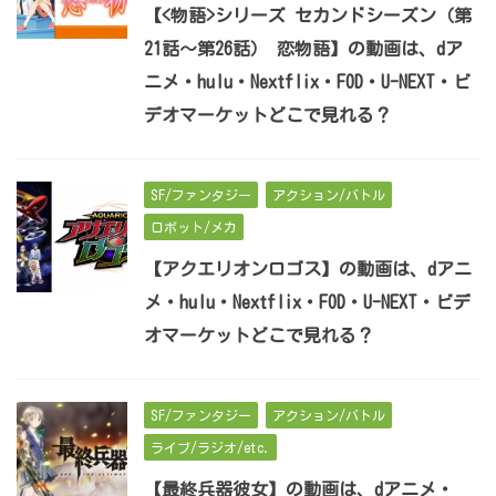
【<物語>シリーズ セカンドシーズン（第
21話～第26話） 恋物語】の動画は、dア
ニメ・hulu・Nextflix・FOD・U-NEXT・ビ
デオマーケットどこで見れる？
SF/ファンタジー
アクション/バトル
ロボット/メカ
【アクエリオンロゴス】の動画は、dアニ
メ・hulu・Nextflix・FOD・U-NEXT・ビデ
オマーケットどこで見れる？
SF/ファンタジー
アクション/バトル
ライブ/ラジオ/etc.
【最終兵器彼女】の動画は、dアニメ・