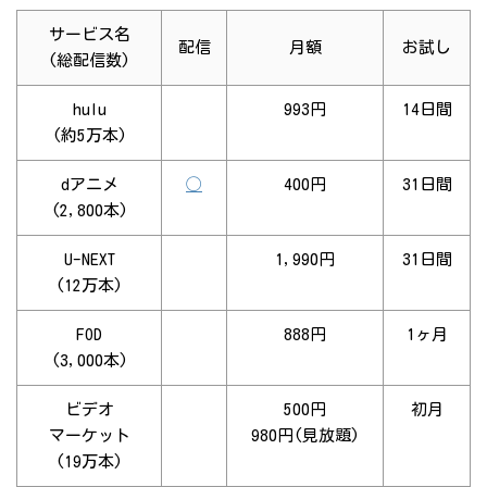
サービス名
配信
月額
お試し
(総配信数)
hulu
993円
14日間
(約5万本)
dアニメ
◯
400円
31日間
(2,800本)
U-NEXT
1,990円
31日間
(12万本)
FOD
888円
1ヶ月
(3,000本)
ビデオ
500円
初月
マーケット
980円(見放題)
(19万本)