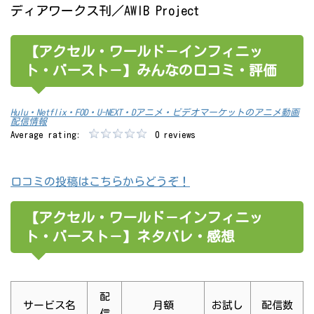
ディアワークス刊／AWIB Project
【アクセル・ワールド－インフィニッ
ト・バースト－】みんなの口コミ・評価
Hulu・Netflix・FOD・U-NEXT・Dアニメ・ビデオマーケットのアニメ動画
配信情報
Average rating:
0 reviews
口コミの投稿はこちらからどうぞ！
【アクセル・ワールド－インフィニッ
ト・バースト－】ネタバレ・感想
配
サービス名
月額
お試し
配信数
信