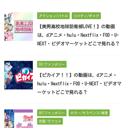
アクション/バトル
コメディ/ギャグ
【美男高校地球防衛部LOVE！】の動画
は、dアニメ・hulu・Nextflix・FOD・U-
NEXT・ビデオマーケットどこで見れる？
SF/ファンタジー
【ピカイア！！】の動画は、dアニメ・
hulu・Nextflix・FOD・U-NEXT・ビデオマ
ーケットどこで見れる？
SF/ファンタジー
ホラー/サスペンス/推理
恋愛/ラブコメ