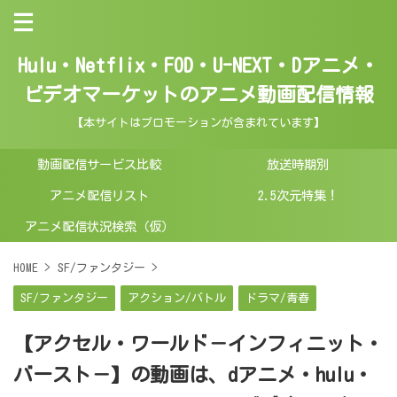
Hulu・Netflix・FOD・U-NEXT・Dアニメ・
ビデオマーケットのアニメ動画配信情報
【本サイトはプロモーションが含まれています】
動画配信サービス比較
放送時期別
アニメ配信リスト
2.5次元特集！
アニメ配信状況検索（仮）
HOME
>
SF/ファンタジー
>
SF/ファンタジー
アクション/バトル
ドラマ/青春
【アクセル・ワールド－インフィニット・
バースト－】の動画は、dアニメ・hulu・