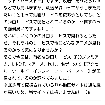
ニット・バースト－】ですが、放送中だったらTVer
などでも見れますが、放送が終わってからもまた見
たい！と思って動画サービスを使おうとしても、ど
の動画サービスで配信されているのか一々探すのっ
て面倒臭いですよね(-_-;)
それに、いくつかの動画サービスで見れるとした
ら、それぞれのサービスで他にどんなアニメが見れ
るのかって気になりませんか？
そこで今回は、有名な動画サービス（FODプレミア
ム、U-NEXT、dアニメ、hulu、Netflix)で【アクセ
ル・ワールド－インフィニット・バースト－】が配
信されているのか調べてみました！
※無許可で配信されている無料動画サイトは違法性
が高いため、当サイトでは扱いませんm(_ _)m