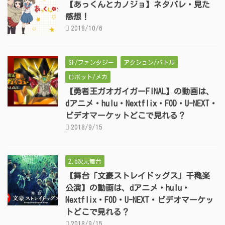
【あっくんとカノジョ】ネタバレ・見た
感想！
2018/10/6
SF/ファンタジー
アクション/バトル
ロボット/メカ
【勇者王ガオガイガーFINAL】の動画は、
dアニメ・hulu・Nextflix・FOD・U-NEXT・
ビデオマーケットどこで見れる？
2018/9/15
2.5次元舞台
【舞台「文豪ストレイドッグス」千穐楽
公演】の動画は、dアニメ・hulu・
Nextflix・FOD・U-NEXT・ビデオマーケッ
トどこで見れる？
2018/9/15