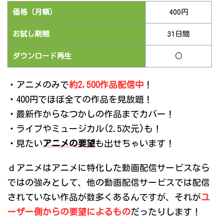
価格（月額）
400円
お試し期間
31日間
ダウンロード再生
○
・アニメのみで
約2,500作品配信中
！
・400円でほぼ全ての作品を見放題！
・最新作からなつかしの作品までカバー！
・ライブやミュージカル(2.5次元)も！
・見たい
アニメの要望
も出せちゃいます！
ｄアニメはアニメに特化した動画配信サービスなら
ではの強みとして、他の動画配信サービスでは配信
されていない作品が数多くあるんですが、それが
ユ
ーザー側からの要望によるもの
だったりします！